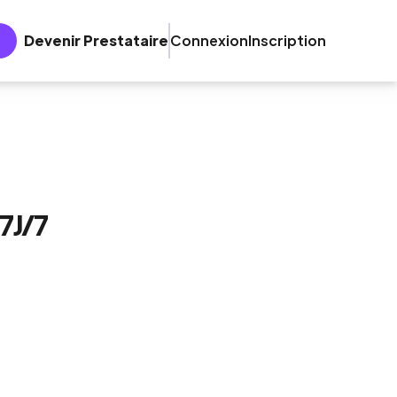
Devenir Prestataire
Connexion
Inscription
7J/7