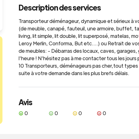
Description des services
Transporteur déménageur, dynamique et sérieux à votr
(de meuble, canapé, fauteuil, une armoire, buffet, tab
living, lit simple, lit double, lit superposé, matelas,
Leroy Merlin, Conforma, But etc....) ou Retrait de v
de meubles: - Débarras des locaux, caves, garages, g
l'heure ! N'hésitez pas à me contacter tous les jour
10 Transporteurs, déménageurs pas cher,tout type
suite à votre demande dans les plus brefs délais.
Avis
0
0
0
0