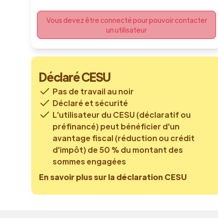
Vous devez être connecté pour pouvoir contacter
un utilisateur
Déclaré CESU
Pas de travail au noir
Déclaré et sécurité
L'utilisateur du CESU (déclaratif ou
préfinancé) peut bénéficier d'un
avantage fiscal (réduction ou crédit
d'impôt) de 50 % du montant des
sommes engagées
En savoir plus sur la déclaration CESU