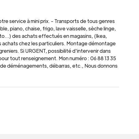
e service à mini prix. - Transports de tous genres
le, piano, chaise, frigo, lave vaisselle, sèche linge,
 moto...) des achats effectués en magasins, (Ikea,
os achats chez les particuliers. Montage démontage
reniers. Si URGENT, possibilité d'intervenir dans
s pour tout renseignement. Mon numéro : 06 88 13 35
s de déménagements, débarras, etc., Nous donnons