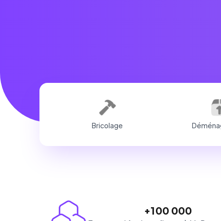
Bricolage
Déména
+100 000