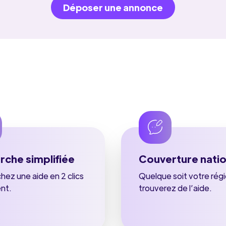
Déposer une annonce
rche simplifiée
Couverture natio
ez une aide en 2 clics
Quelque soit votre rég
nt.
trouverez de l’aide.