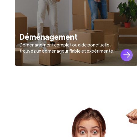
Déménagement
Déménagement complet ou aide ponctuelle,
trouvez un déménageur fiable et expérimenté.