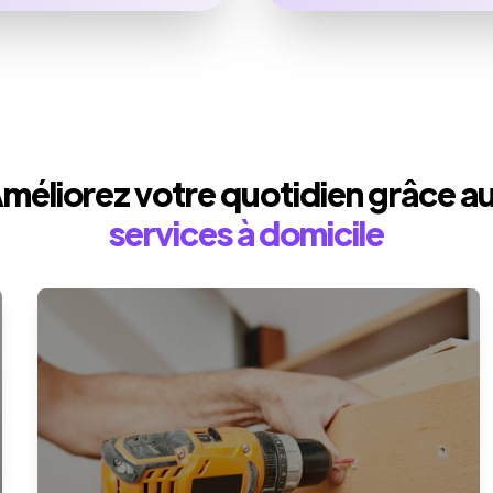
méliorez votre quotidien grâce a
services à domicile