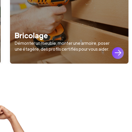
Bricolage
Démonter un meuble, monter une armoire, poser
une étagère, des profils certifiés pour vous aider.