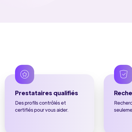
Prestataires qualifiés
Reche
Des profils contrôlés et
Recherch
certifiés pour vous aider.
seuleme