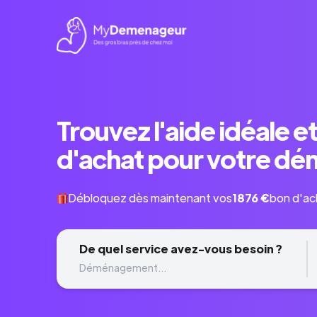
Trouvez l'aide idéale e
d'achat pour votre 
Débloquez dès maintenant vos
1876 €
bon d'ac
De quel service avez-vous besoin ?
Déménagement...