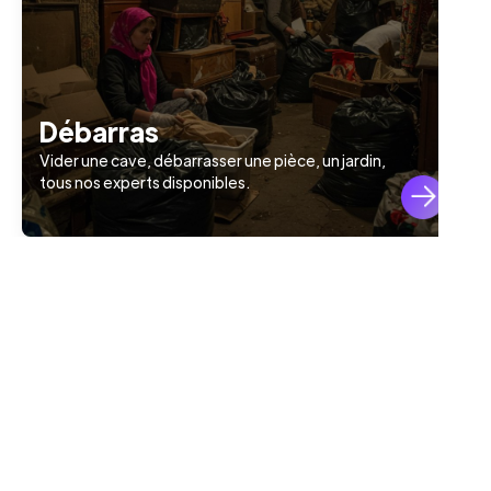
Débarras
Vider une cave, débarrasser une pièce, un jardin,
tous nos experts disponibles.