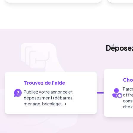
Dépose
Choi
Trouvez de l'aide
Parc
Publiez votre annonce et
offre
déposezment (débarras,
consu
ménage, bricolage...)
chez