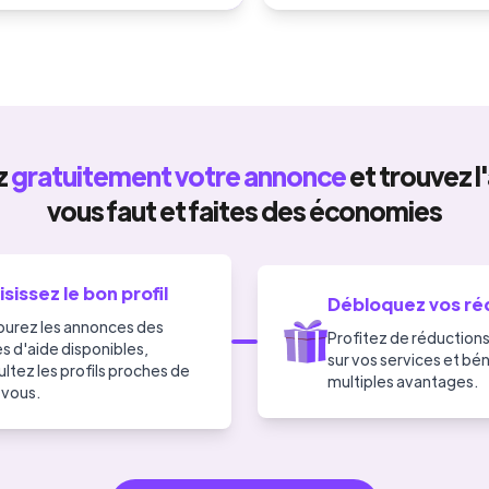
z
gratuitement votre annonce
et trouvez l'
vous faut et faites des économies
sissez le bon profil
Débloquez vos ré
ourez les annonces des
Profitez de réductions
s d'aide disponibles,
sur vos services et bé
ltez les profils proches de
multiples avantages.
 vous.