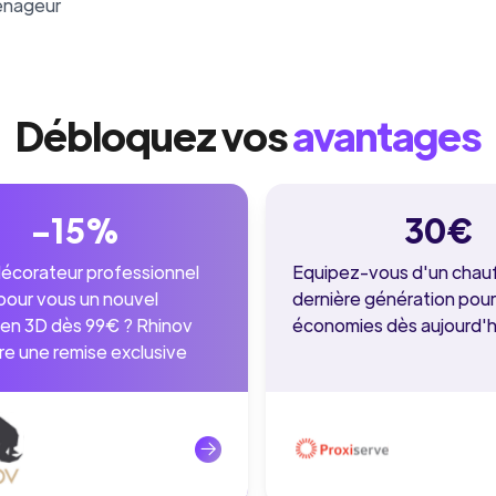
enageur
Débloquez vos
avantages
-15%
30€
 décorateur professionnel
Equipez-vous d'un chau
pour vous un nouvel
dernière génération pour
r en 3D dès 99€ ? Rhinov
économies dès aujourd'h
re une remise exclusive