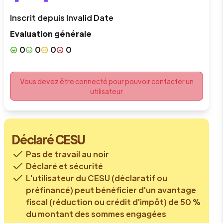
Inscrit depuis
Invalid Date
Evaluation générale
0
0
0
0
Vous devez être connecté pour pouvoir contacter un
utilisateur
Déclaré CESU
Pas de travail au noir
Déclaré et sécurité
L'utilisateur du CESU (déclaratif ou
préfinancé) peut bénéficier d'un avantage
fiscal (réduction ou crédit d'impôt) de 50 %
du montant des sommes engagées