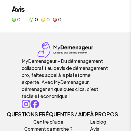
Avis
0
0
0
0
MyDemenageur – Du déménagement
collaboratif au devis de déménagement
pro, faites appel à la plateforme
experte. Avec MyDemenageur,
déménager en quelques clics, c’est
facile et économique !
QUESTIONS FRÉQUENTES / AIDE
À PROPOS
Centre d'aide
Le blog
Comment ça marche ?
Avis