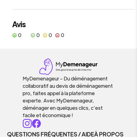
Avis
0
0
0
0
MyDemenageur – Du déménagement
collaboratif au devis de déménagement
pro, faites appel à la plateforme
experte. Avec MyDemenageur,
déménager en quelques clics, c’est
facile et économique !
QUESTIONS FRÉQUENTES / AIDE
À PROPOS