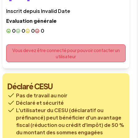
Inscrit depuis
Invalid Date
Evaluation générale
0
0
0
0
Vous devez être connecté pour pouvoir contacter un
utilisateur
Déclaré CESU
Pas de travail au noir
Déclaré et sécurité
L'utilisateur du CESU (déclaratif ou
préfinancé) peut bénéficier d'un avantage
fiscal (réduction ou crédit d'impôt) de 50 %
du montant des sommes engagées