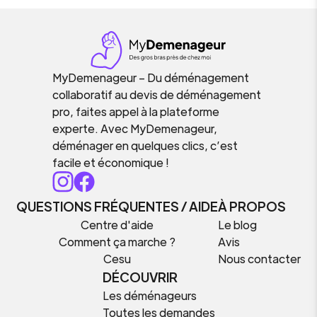
MyDemenageur – Du déménagement
collaboratif au devis de déménagement
pro, faites appel à la plateforme
experte. Avec MyDemenageur,
déménager en quelques clics, c’est
facile et économique !
QUESTIONS FRÉQUENTES / AIDE
À PROPOS
Centre d'aide
Le blog
Comment ça marche ?
Avis
Cesu
Nous contacter
DÉCOUVRIR
Les déménageurs
Toutes les demandes