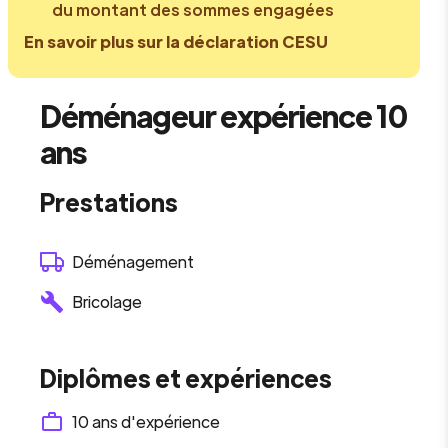
du montant des sommes engagées
En savoir plus sur la déclaration CESU
Déménageur expérience 10
ans
Prestations
Déménagement
Bricolage
Diplômes et expériences
10
ans d'expérience