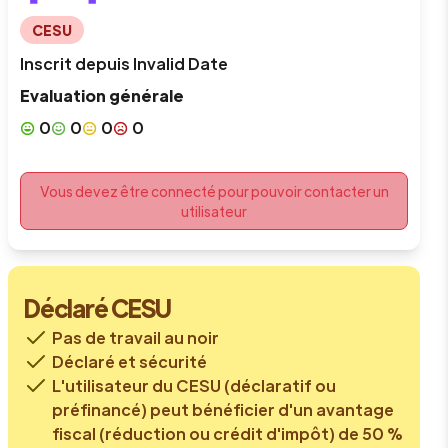
CESU
Inscrit depuis
Invalid Date
Evaluation générale
0
0
0
0
Vous devez être connecté pour pouvoir contacter un
utilisateur
Déclaré CESU
Pas de travail au noir
Déclaré et sécurité
L'utilisateur du CESU (déclaratif ou
préfinancé) peut bénéficier d'un avantage
fiscal (réduction ou crédit d'impôt) de 50 %