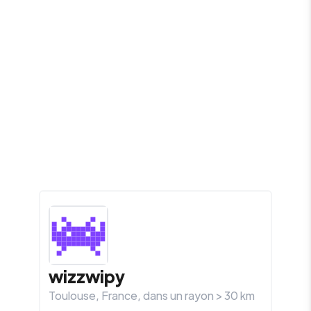
wizzwipy
Toulouse
,
France
, dans un rayon >
30
km