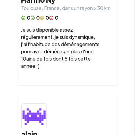
Toulouse
,
France
, dans un rayon >
30
km
0
0
0
0
Je suis disponible assez
régulierement, je suis dynamique,
j'ai l'habitude des déménagements
pour avoir déménager plus d'une
10aine de fois dont 5 fois cette
année ;)
alain