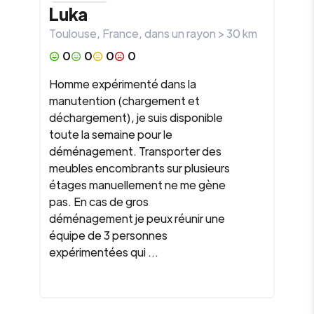
Luka
Toulouse
,
France
, dans un rayon >
30
km
0
0
0
0
Homme expérimenté dans la
manutention (chargement et
déchargement), je suis disponible
toute la semaine pour le
déménagement. Transporter des
meubles encombrants sur plusieurs
étages manuellement ne me gène
pas. En cas de gros
déménagement je peux réunir une
équipe de 3 personnes
expérimentées qui ...