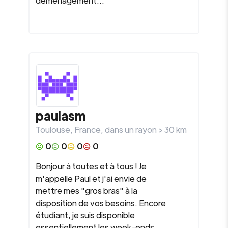
déménagement...
paulasm
Toulouse
,
France
, dans un rayon >
30
km
0
0
0
0
Bonjour à toutes et à tous ! Je
m'appelle Paul et j'ai envie de
mettre mes "gros bras" à la
disposition de vos besoins. Encore
étudiant, je suis disponible
essentiellement les week-ends,