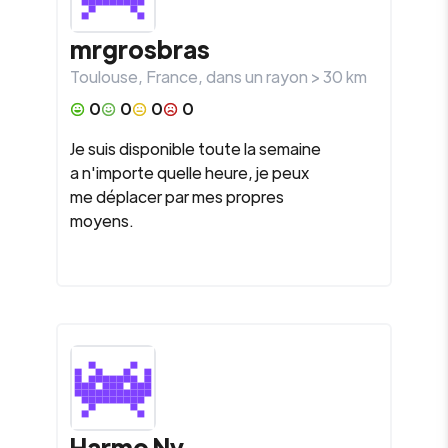
mrgrosbras
Toulouse
,
France
, dans un rayon >
30
km
0
0
0
0
Je suis disponible toute la semaine
a n'importe quelle heure, je peux
me déplacer par mes propres
moyens.
Harmo Ny