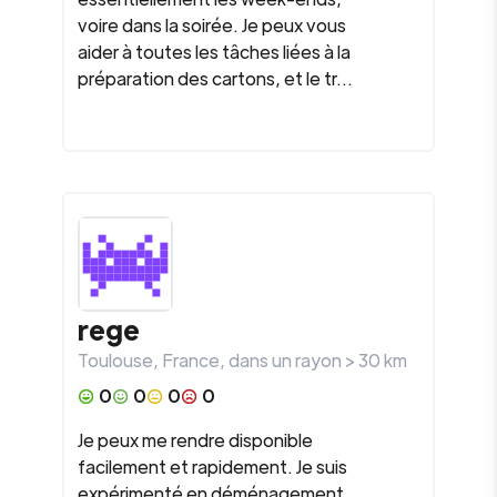
voire dans la soirée. Je peux vous
aider à toutes les tâches liées à la
préparation des cartons, et le tr...
rege
Toulouse
,
France
, dans un rayon >
30
km
0
0
0
0
Je peux me rendre disponible
facilement et rapidement. Je suis
expérimenté en déménagement,