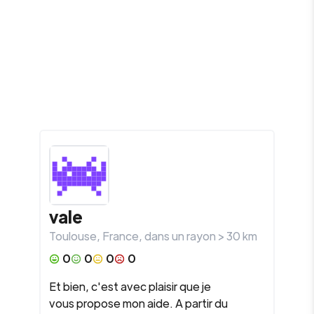
vale
Toulouse
,
France
, dans un rayon >
30
km
0
0
0
0
Et bien, c'est avec plaisir que je
vous propose mon aide. A partir du