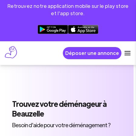
Retrouvez notre application mobile sur le play store
et l'app store.
Déposer une annonce
Trouvez
votre déménageur
à
Beauzelle
Besoin d'aide pour votre déménagement ?