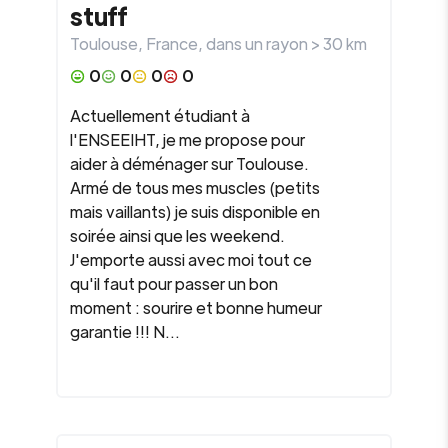
stuff
Toulouse
,
France
, dans un rayon >
30
km
0
0
0
0
Actuellement étudiant à
l'ENSEEIHT, je me propose pour
aider à déménager sur Toulouse.
Armé de tous mes muscles (petits
mais vaillants) je suis disponible en
soirée ainsi que les weekend.
J'emporte aussi avec moi tout ce
qu'il faut pour passer un bon
moment : sourire et bonne humeur
garantie !!! N...