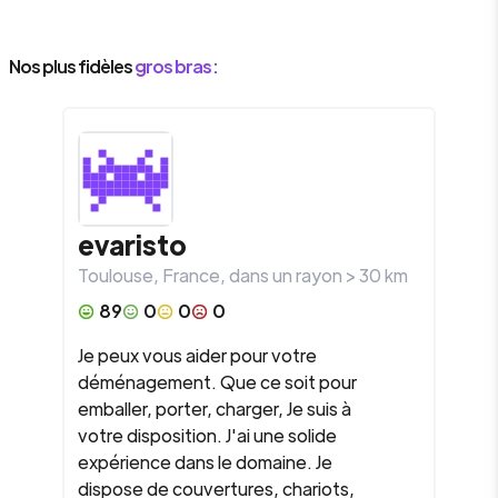
Nos plus fidèles
gros bras :
evaristo
Toulouse
,
France
, dans un rayon >
30
km
89
0
0
0
Je peux vous aider pour votre
déménagement. Que ce soit pour
emballer, porter, charger, Je suis à
votre disposition. J'ai une solide
expérience dans le domaine. Je
dispose de couvertures, chariots,