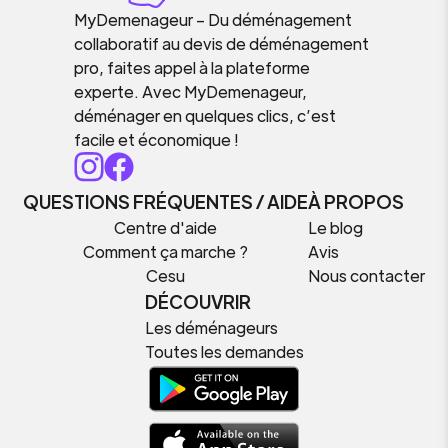
MyDemenageur – Du déménagement
collaboratif au devis de déménagement
pro, faites appel à la plateforme
experte. Avec MyDemenageur,
déménager en quelques clics, c’est
facile et économique !
QUESTIONS FRÉQUENTES / AIDE
À PROPOS
Centre d'aide
Le blog
Comment ça marche ?
Avis
Cesu
Nous contacter
DÉCOUVRIR
Les déménageurs
Toutes les demandes