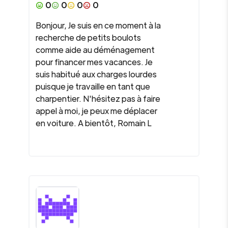
0
0
0
0
Bonjour, Je suis en ce moment à la
recherche de petits boulots
comme aide au déménagement
pour financer mes vacances. Je
suis habitué aux charges lourdes
puisque je travaille en tant que
charpentier. N'hésitez pas à faire
appel à moi, je peux me déplacer
en voiture. A bientôt, Romain L