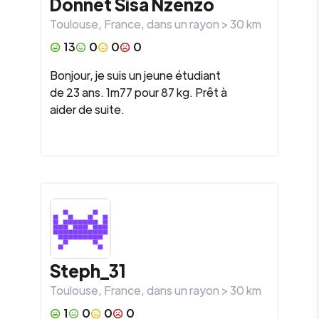
Donnet Sisa Nzenzo
Toulouse
,
France
, dans un rayon >
30
km
13
0
0
0
Bonjour, je suis un jeune étudiant
de 23 ans. 1m77 pour 87 kg. Prêt à
aider de suite.
Steph_31
Toulouse
,
France
, dans un rayon >
30
km
1
0
0
0