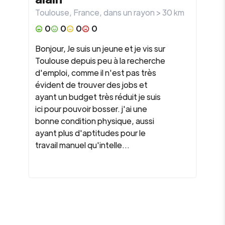
Toulouse
,
France
, dans un rayon >
30
km
0
0
0
0
Bonjour, Je suis un jeune et je vis sur
Toulouse depuis peu à la recherche
d'emploi, comme il n'est pas très
évident de trouver des jobs et
ayant un budget très réduit je suis
ici pour pouvoir bosser. j'ai une
bonne condition physique, aussi
ayant plus d'aptitudes pour le
travail manuel qu'intelle...