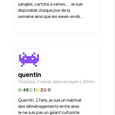
sangles, cartons a verres,... Je suis
disponible chaque jour de la
semaine ainsi que les week-ends...
quentin
Toulouse
,
France
, dans un rayon >
30
km
48
1
2
0
Quentin, 27ans, je suis un habitué
des déménagements entre amis.
Je ne suis pas un géant culturiste