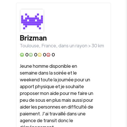
Brizman
Toulouse
,
France
, dans un rayon >
30
km
0
0
0
0
Jeune homme disponible en
semaine dans la soirée et le
weekend toute la journée pour un
apport physique et je souhaite
proposer mon aide pour me faire un
peu de sous en plus mais aussi pour
aider les personnes en difficulté de
paiement. J'ai travaillé dans une
agence de transit donc le