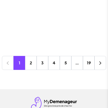
1
2
3
4
5
…
19