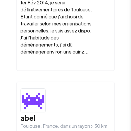
1er Fév 2014, je serai
définitivement près de Toulouse.
Etant donné que j'ai choisi de
travailler selon mes organisations
personnelles, je suis assez dispo.
J'ai l'habitude des
déménagements, j'ai dû
déménager environ une quinz...
abel
Toulouse
,
France
, dans un rayon >
30
km