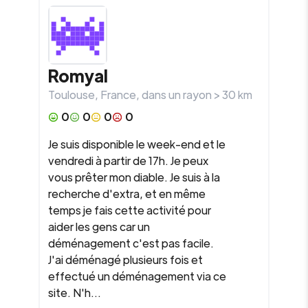
Romyal
Toulouse
,
France
, dans un rayon >
30
km
0
0
0
0
Je suis disponible le week-end et le
vendredi à partir de 17h. Je peux
vous prêter mon diable. Je suis à la
recherche d'extra, et en même
temps je fais cette activité pour
aider les gens car un
déménagement c'est pas facile.
J'ai déménagé plusieurs fois et
effectué un déménagement via ce
site. N'h...