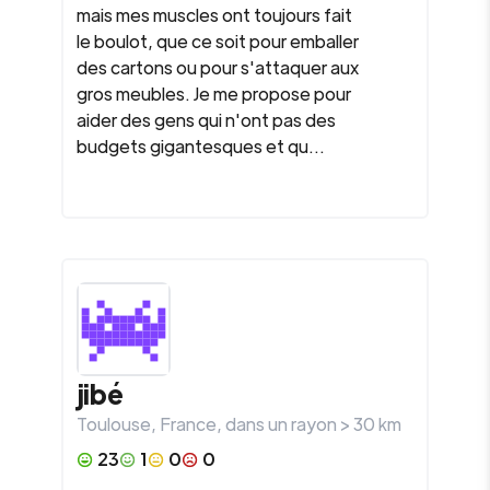
mais mes muscles ont toujours fait
le boulot, que ce soit pour emballer
des cartons ou pour s'attaquer aux
gros meubles. Je me propose pour
aider des gens qui n'ont pas des
budgets gigantesques et qu...
jibé
Toulouse
,
France
, dans un rayon >
30
km
23
1
0
0