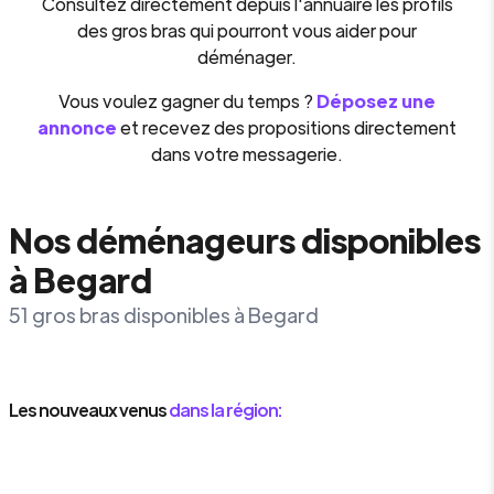
Consultez directement depuis l'annuaire les profils
des gros bras qui pourront vous aider pour
déménager.
Vous voulez gagner du temps ?
Déposez une
annonce
et recevez des propositions directement
dans votre messagerie.
Nos déménageurs disponibles
à Begard
51 gros bras disponibles à Begard
Les nouveaux venus
dans la région: