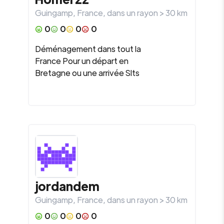
Guingamp
,
France
, dans un rayon >
30
km
0
0
0
0
Déménagement dans tout la
France Pour un départ en
Bretagne ou une arrivée Slts
jordandem
Guingamp
,
France
, dans un rayon >
30
km
0
0
0
0