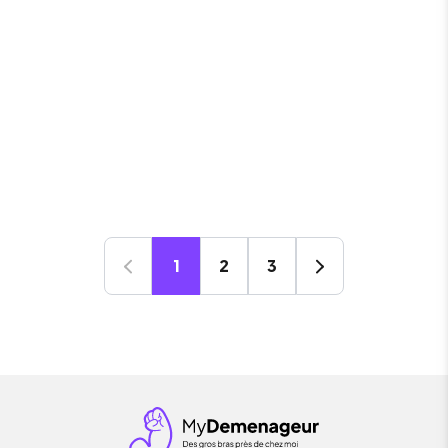
1
2
3