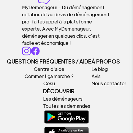
MyDemenageur – Du déménagement
collaboratif au devis de déménagement
pro, faites appel à la plateforme
experte. Avec MyDemenageur,
déménager en quelques clics, c’est
facile et économique !
QUESTIONS FRÉQUENTES / AIDE
À PROPOS
Centre d'aide
Le blog
Comment ça marche ?
Avis
Cesu
Nous contacter
DÉCOUVRIR
Les déménageurs
Toutes les demandes