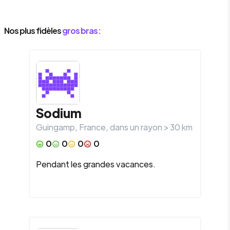
Nos plus fidèles
gros bras :
Sodium
Guingamp
,
France
, dans un rayon >
30
km
0
0
0
0
Pendant les grandes vacances.