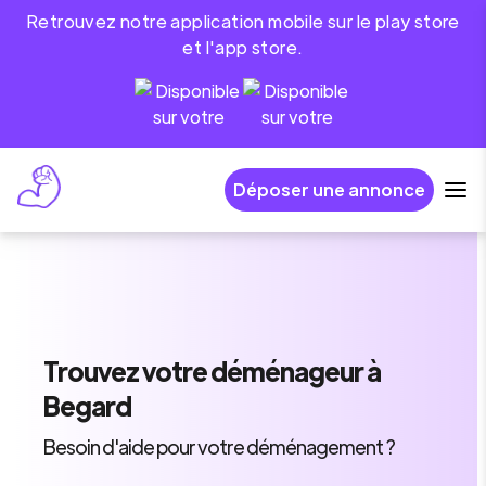
Retrouvez notre application mobile sur le play store
et l'app store.
Déposer une annonce
Trouvez
votre déménageur
à
Begard
Besoin d'aide pour votre déménagement ?