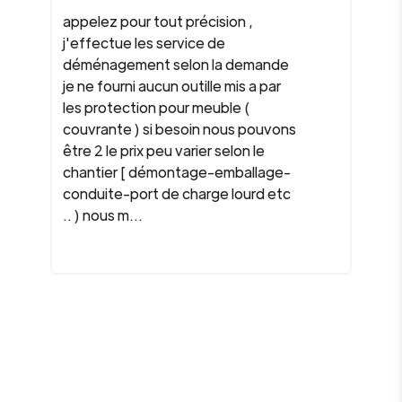
appelez pour tout précision ,
j'effectue les service de
déménagement selon la demande
je ne fourni aucun outille mis a par
les protection pour meuble (
couvrante ) si besoin nous pouvons
être 2 le prix peu varier selon le
chantier [ démontage-emballage-
conduite-port de charge lourd etc
.. ) nous m...