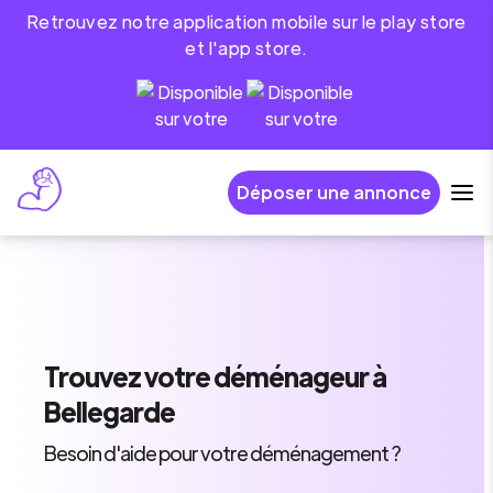
Retrouvez notre application mobile sur le play store
et l'app store.
Déposer une annonce
Trouvez
votre déménageur
à
Bellegarde
Besoin d'aide pour votre déménagement ?