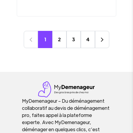
1
2
3
4
MyDemenageur – Du déménagement
collaboratif au devis de déménagement
pro, faites appel à la plateforme
experte. Avec MyDemenageur,
déménager en quelques clics, c’est