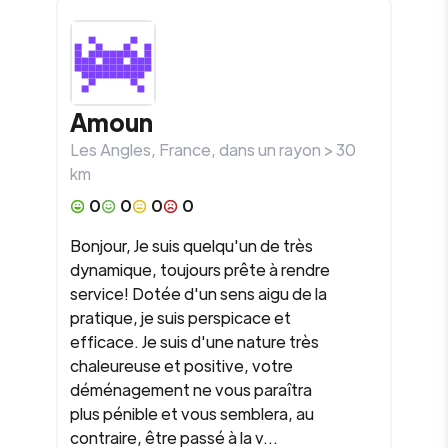
Amoun
Les Angles
,
France
, dans un rayon >
30
km
0
0
0
0
Bonjour, Je suis quelqu'un de très
dynamique, toujours prête à rendre
service! Dotée d'un sens aigu de la
pratique, je suis perspicace et
efficace. Je suis d'une nature très
chaleureuse et positive, votre
déménagement ne vous paraîtra
plus pénible et vous semblera, au
contraire, être passé à la v...