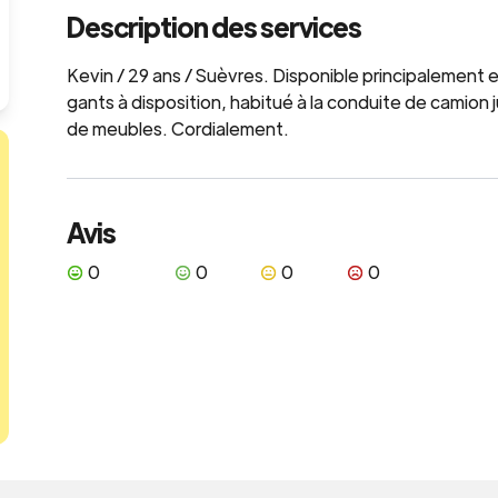
Description des services
Kevin / 29 ans / Suèvres. Disponible principalement e
gants à disposition, habitué à la conduite de camio
de meubles. Cordialement.
Avis
0
0
0
0