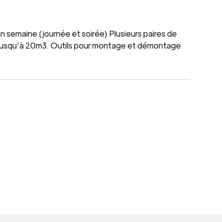
n semaine (journée et soirée) Plusieurs paires de
n jusqu'à 20m3. Outils pour montage et démontage