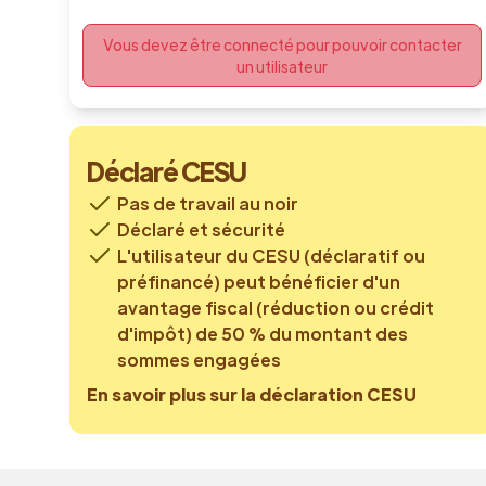
Vous devez être connecté pour pouvoir contacter
un utilisateur
Déclaré CESU
Pas de travail au noir
Déclaré et sécurité
L'utilisateur du CESU (déclaratif ou
préfinancé) peut bénéficier d'un
avantage fiscal (réduction ou crédit
d'impôt) de 50 % du montant des
sommes engagées
En savoir plus sur la déclaration CESU