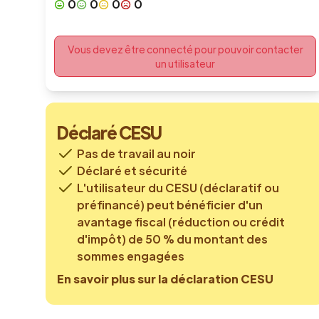
0
0
0
0
Vous devez être connecté pour pouvoir contacter
un utilisateur
Déclaré CESU
Pas de travail au noir
Déclaré et sécurité
L'utilisateur du CESU (déclaratif ou
préfinancé) peut bénéficier d'un
avantage fiscal (réduction ou crédit
d'impôt) de 50 % du montant des
sommes engagées
En savoir plus sur la déclaration CESU