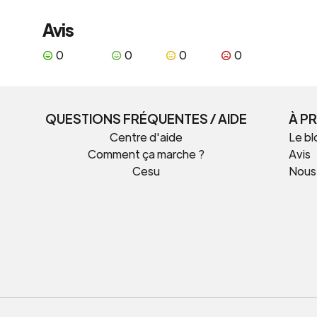
Avis
0
0
0
0
QUESTIONS FRÉQUENTES / AIDE
À P
Centre d'aide
Le bl
Comment ça marche ?
Avis
Cesu
Nous
t