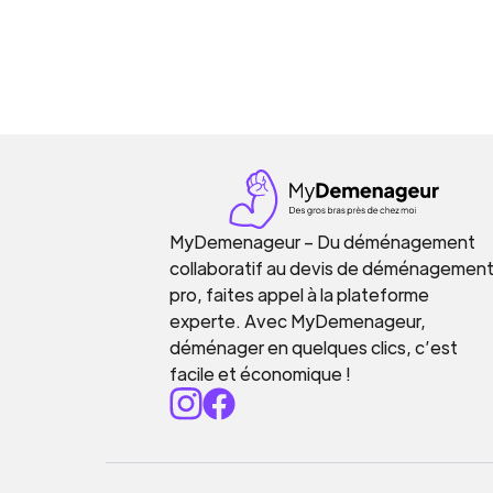
MyDemenageur – Du déménagement
collaboratif au devis de déménagemen
pro, faites appel à la plateforme
experte. Avec MyDemenageur,
déménager en quelques clics, c’est
facile et économique !