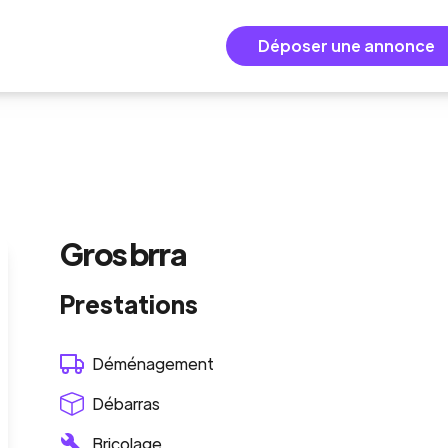
Déposer une annonce
Gros brra
Prestations
Déménagement
Débarras
Bricolage