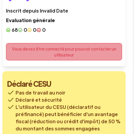
Inscrit depuis
Invalid Date
Evaluation générale
68
0
0
0
Vous devez être connecté pour pouvoir contacter un
utilisateur
Déclaré CESU
Pas de travail au noir
Déclaré et sécurité
L'utilisateur du CESU (déclaratif ou
préfinancé) peut bénéficier d'un avantage
fiscal (réduction ou crédit d'impôt) de 50 %
du montant des sommes engagées