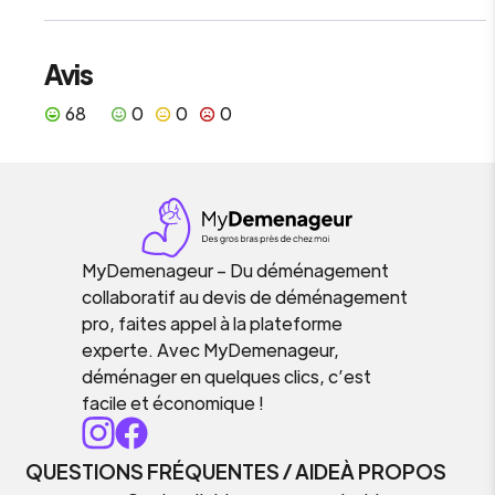
Avis
68
0
0
0
MyDemenageur – Du déménagement
collaboratif au devis de déménagement
pro, faites appel à la plateforme
experte. Avec MyDemenageur,
déménager en quelques clics, c’est
facile et économique !
QUESTIONS FRÉQUENTES / AIDE
À PROPOS