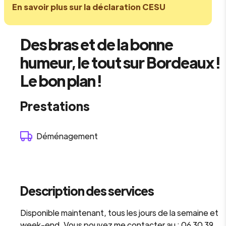
En savoir plus sur la déclaration CESU
Des bras et de la bonne
humeur, le tout sur Bordeaux !
Le bon plan !
Prestations
Déménagement
Description des services
Disponible maintenant, tous les jours de la semaine et
week-end. Vous pouvez me contacter au : 06 30 39