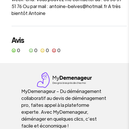
51 76 Ou par mail : antoine-belves@hotmail.fr A très
bientôt Antoine
Avis
0
0
0
0
MyDemenageur – Du déménagement
collaboratif au devis de déménagement
pro, faites appel à la plateforme
experte. Avec MyDemenageur,
déménager en quelques clics, c’est
facile et économique !