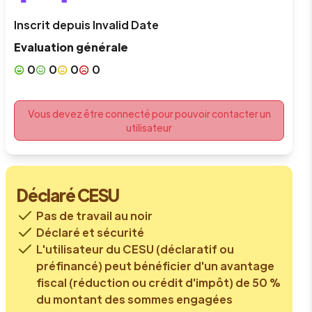
Inscrit depuis
Invalid Date
Evaluation générale
0
0
0
0
Vous devez être connecté pour pouvoir contacter un
utilisateur
Déclaré CESU
Pas de travail au noir
Déclaré et sécurité
L'utilisateur du CESU (déclaratif ou
préfinancé) peut bénéficier d'un avantage
fiscal (réduction ou crédit d'impôt) de 50 %
du montant des sommes engagées