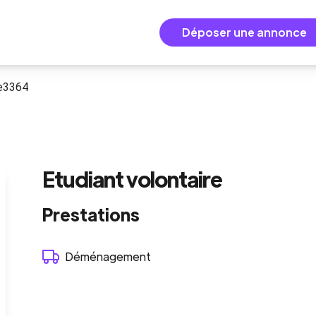
Déposer une annonce
re3364
Etudiant volontaire
Prestations
Déménagement