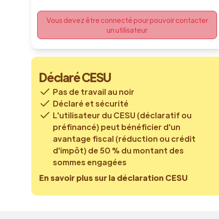
Vous devez être connecté pour pouvoir contacter
un utilisateur
Déclaré CESU
Pas de travail au noir
Déclaré et sécurité
L'utilisateur du CESU (déclaratif ou
préfinancé) peut bénéficier d'un
avantage fiscal (réduction ou crédit
d'impôt) de 50 % du montant des
sommes engagées
En savoir plus sur la déclaration CESU