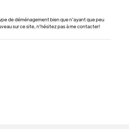
ut type de déménagement bien que n'ayant que peu
ouveau sur ce site, n'hésitez pas à me contacter!