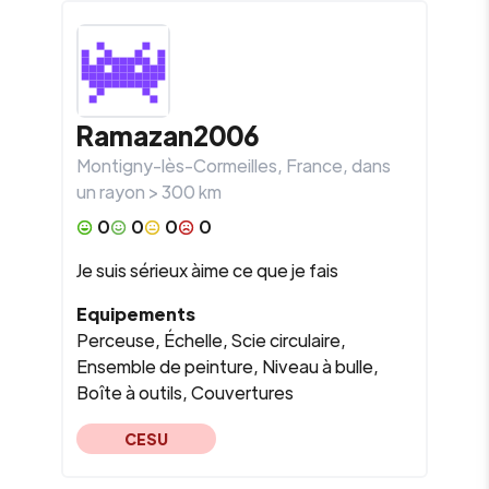
Ramazan2006
Montigny-lès-Cormeilles
,
France
, dans
un rayon >
300
km
0
0
0
0
Je suis sérieux àime ce que je fais
Equipements
Perceuse, Échelle, Scie circulaire,
Ensemble de peinture, Niveau à bulle,
Boîte à outils, Couvertures
CESU