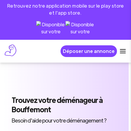
Retrouvez notre application mobile sur le play store
et l'app store.
Déposer une annonce
Trouvez
votre déménageur
à
Bouffemont
Besoin d'aide pour votre déménagement ?