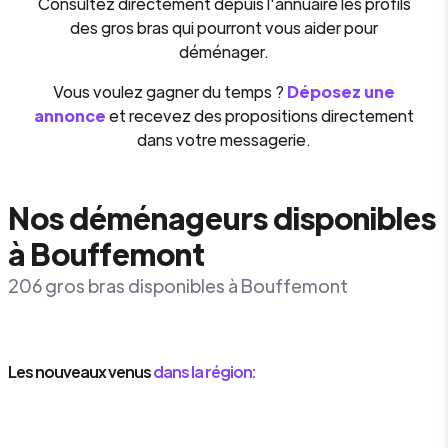
Consultez directement depuis l'annuaire les profils
des gros bras qui pourront vous aider pour
déménager.
Vous voulez gagner du temps ?
Déposez une
annonce
et recevez des propositions directement
dans votre messagerie.
Nos déménageurs disponibles
à Bouffemont
206 gros bras disponibles à Bouffemont
Les nouveaux venus
dans la région: