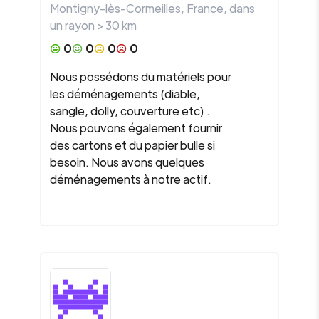
Montigny-lès-Cormeilles
,
France
, dans
un rayon >
30
km
0
0
0
0
Nous possédons du matériels pour
les déménagements (diable,
sangle, dolly, couverture etc) .
Nous pouvons également fournir
des cartons et du papier bulle si
besoin. Nous avons quelques
déménagements à notre actif.