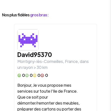
Nos plus fidèles
gros bras :
David95370
Montigny-lès-Cormeilles
,
France
, dans
un rayon >
30
km
0
0
0
0
Bonjour, Je vous propose mes
services sur toute l'Ile de France.
Que ce soit pour
démonter/remonter des meubles,
préparer des cartons ou porter des