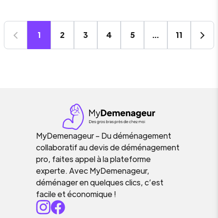
1
2
3
4
5
…
11
MyDemenageur – Du déménagement
collaboratif au devis de déménagement
pro, faites appel à la plateforme
experte. Avec MyDemenageur,
déménager en quelques clics, c’est
facile et économique !