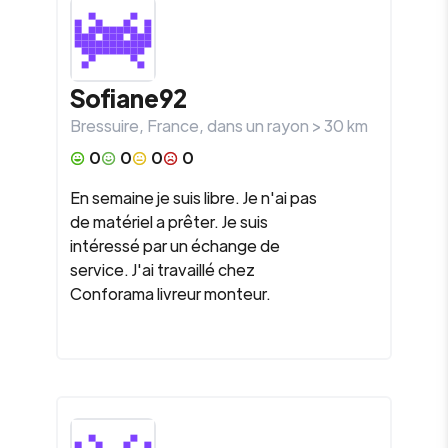
Sofiane92
Bressuire
,
France
, dans un rayon >
30
km
0
0
0
0
En semaine je suis libre. Je n'ai pas
de matériel a prêter. Je suis
intéressé par un échange de
service. J'ai travaillé chez
Conforama livreur monteur.