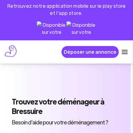
Retrouvez notre application mobile sur le play store
et l'app store.
Déposer une annonce
Trouvez
votre déménageur
à
Bressuire
Besoin d'aide pour votre déménagement ?