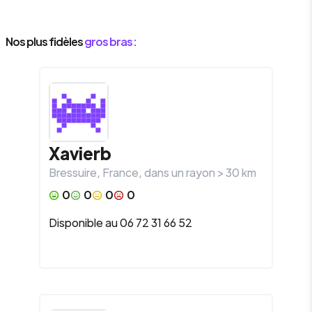
Nos plus fidèles
gros bras :
Xavierb
Bressuire
,
France
, dans un rayon >
30
km
0
0
0
0
Disponible au 06 72 31 66 52