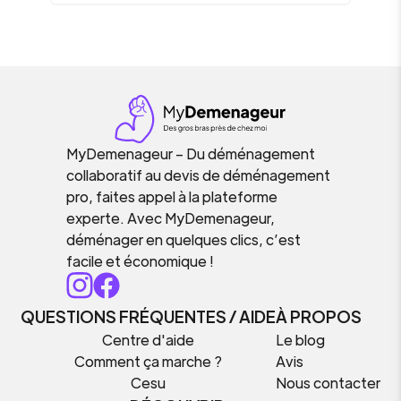
MyDemenageur – Du déménagement
collaboratif au devis de déménagement
pro, faites appel à la plateforme
experte. Avec MyDemenageur,
déménager en quelques clics, c’est
facile et économique !
QUESTIONS FRÉQUENTES / AIDE
À PROPOS
Centre d'aide
Le blog
Comment ça marche ?
Avis
Cesu
Nous contacter