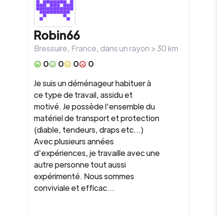
Robin66
Bressuire
,
France
, dans un rayon >
30
km
0
0
0
0
Je suis un déménageur habituer à
ce type de travail, assidu et
motivé. Je possède l'ensemble du
matériel de transport et protection
(diable, tendeurs, draps etc...)
Avec plusieurs années
d'expériences, je travaille avec une
autre personne tout aussi
expérimenté. Nous sommes
conviviale et efficac...