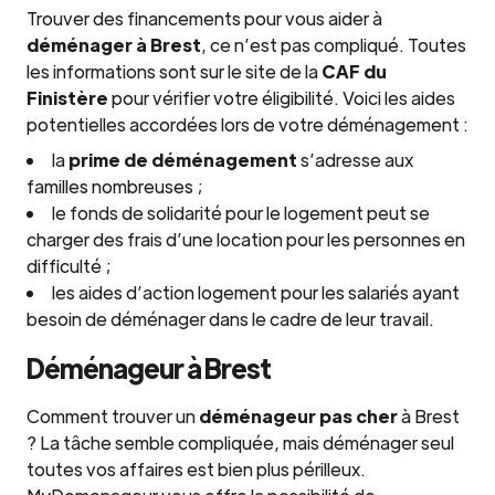
Trouver des financements pour vous aider à
déménager à Brest
, ce n’est pas compliqué. Toutes
les informations sont sur le site de la
CAF du
Finistère
pour vérifier votre éligibilité. Voici les aides
potentielles accordées lors de votre déménagement :
la
prime de déménagement
s’adresse aux
familles nombreuses ;
le fonds de solidarité pour le logement peut se
charger des frais d’une location pour les personnes en
difficulté ;
les aides d’action logement pour les salariés ayant
besoin de déménager dans le cadre de leur travail.
Déménageur à Brest
Comment trouver un
déménageur pas cher
à Brest
? La tâche semble compliquée, mais déménager seul
toutes vos affaires est bien plus périlleux.