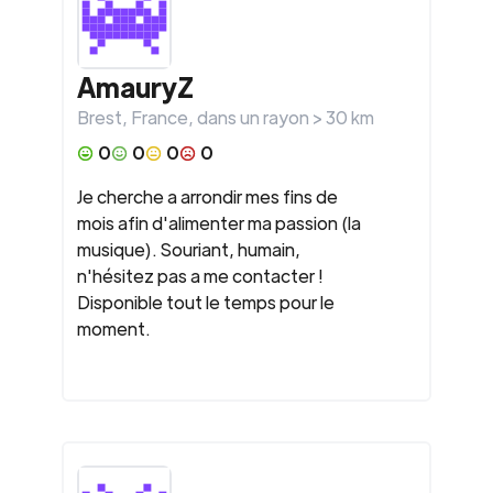
AmauryZ
Brest
,
France
, dans un rayon >
30
km
0
0
0
0
Je cherche a arrondir mes fins de
mois afin d'alimenter ma passion (la
musique). Souriant, humain,
n'hésitez pas a me contacter !
Disponible tout le temps pour le
moment.