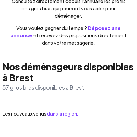
Consultez directement depuis l'annuaire les profils
des gros bras qui pourront vous aider pour
déménager.
Vous voulez gagner du temps ?
Déposez une
annonce
et recevez des propositions directement
dans votre messagerie.
Nos déménageurs disponibles
à Brest
57 gros bras disponibles à Brest
Les nouveaux venus
dans la région: