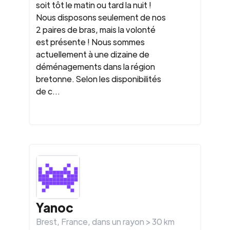
soit tôt le matin ou tard la nuit !
Nous disposons seulement de nos
2 paires de bras, mais la volonté
est présente ! Nous sommes
actuellement à une dizaine de
déménagements dans la région
bretonne. Selon les disponibilités
de c...
Yanoc
Brest
,
France
, dans un rayon >
30
km