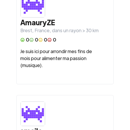
AmauryZE
Brest
,
France
, dans un rayon >
30
km
0
0
0
0
Je suis ici pour arrondir mes fins de
mois pour alimenter ma passion
(musique).