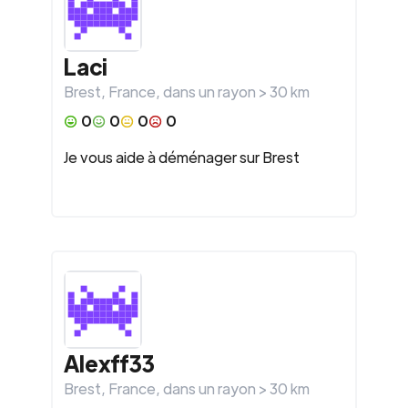
Laci
Brest
,
France
, dans un rayon >
30
km
0
0
0
0
Je vous aide à déménager sur Brest
Alexff33
Brest
,
France
, dans un rayon >
30
km