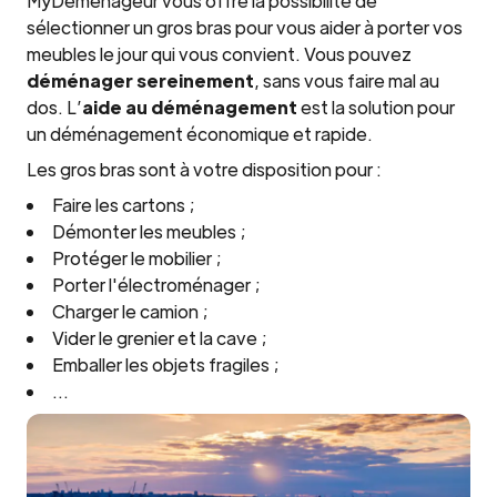
MyDemenageur vous offre la possibilité de
sélectionner un gros bras pour vous aider à porter vos
meubles le jour qui vous convient. Vous pouvez
déménager sereinement
, sans vous faire mal au
dos. L’
aide au déménagement
est la solution pour
un déménagement économique et rapide.
Les gros bras sont à votre disposition pour :
Faire les cartons ;
Démonter les meubles ;
Protéger le mobilier ;
Porter l'électroménager ;
Charger le camion ;
Vider le grenier et la cave ;
Emballer les objets fragiles ;
…