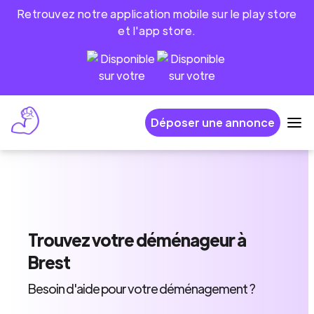
Retrouvez notre application mobile sur le play store
et l'app store.
Déposer une annonce
Trouvez
votre déménageur
à
Brest
Besoin d'aide pour votre déménagement ?