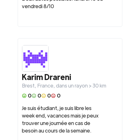
vendredi 8/10
Karim Drareni
Brest
,
France
, dans un rayon >
30
km
0
0
0
0
Je suis étudiant, je suis libre les
week end, vacances mais je peux
trouver une journée en cas de
besoin au cours de la semaine.