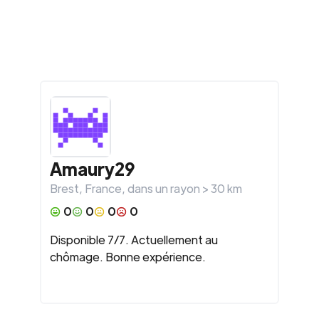
Amaury29
Brest
,
France
, dans un rayon >
30
km
0
0
0
0
Disponible 7/7. Actuellement au
chômage. Bonne expérience.