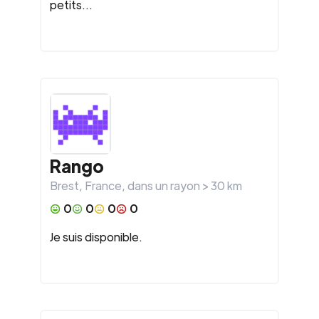
petits...
Rango
Brest
,
France
, dans un rayon >
30
km
0
0
0
0
Je suis disponible.