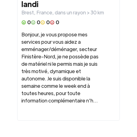
landi
Brest
,
France
, dans un rayon >
30
km
0
0
0
0
Bonjour, je vous propose mes
services pour vous aidez a
emménager/déménager, secteur
Finistère-Nord, je ne possède pas
de matériel ni le permis mais je suis
très motivé, dynamique et
autonome. Je suis disponible la
semaine comme le week end à
toutes heures, pour toute
information complémentaire n'h...