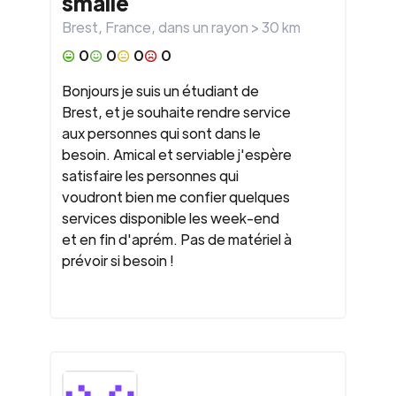
smaile
Brest
,
France
, dans un rayon >
30
km
0
0
0
0
Bonjours je suis un étudiant de
Brest, et je souhaite rendre service
aux personnes qui sont dans le
besoin. Amical et serviable j'espère
satisfaire les personnes qui
voudront bien me confier quelques
services disponible les week-end
et en fin d'aprém. Pas de matériel à
prévoir si besoin !