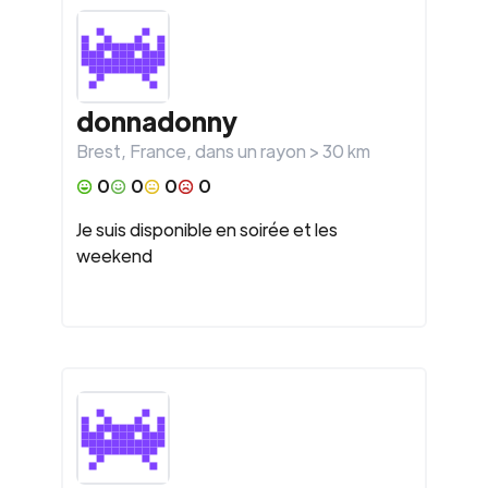
donnadonny
Brest
,
France
, dans un rayon >
30
km
0
0
0
0
Je suis disponible en soirée et les
weekend