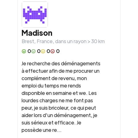
Madison
Brest
,
France
, dans un rayon >
30
km
0
0
0
0
Je recherche des déménagements
à effectuer afin de me procurer un
complément de revenu, mon
emploi du temps me rends
disponible en semaine et we. Les
lourdes charges ne me font pas
peur, je suis bricoleur, ce qui peut
aider lors d'un déménagement, je
suis sérieux et efficace. Je
possède une re...