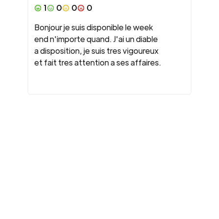
1
0
0
0
Bonjour je suis disponible le week
end n'importe quand. J'ai un diable
a disposition, je suis tres vigoureux
et fait tres attention a ses affaires.