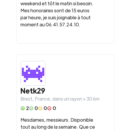
weekend et tôt le matin si besoin.
Mes honoraires sont de 15 euros
par heure, je suis joignable à tout
moment au 06.41.57.24.10.
Netk29
Brest
,
France
, dans un rayon >
30
km
2
0
0
0
Mesdames, messieurs. Disponible
tout au long de la semaine. Que ce