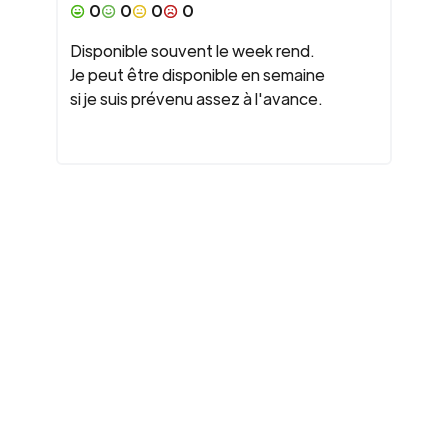
0
0
0
0
Disponible souvent le week rend.
Je peut être disponible en semaine
si je suis prévenu assez à l'avance.