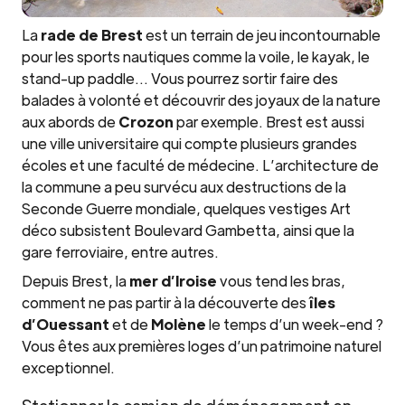
La
rade de Brest
est un terrain de jeu incontournable
pour les sports nautiques comme la voile, le kayak, le
stand-up paddle… Vous pourrez sortir faire des
balades à volonté et découvrir des joyaux de la nature
aux abords de
Crozon
par exemple. Brest est aussi
une ville universitaire qui compte plusieurs grandes
écoles et une faculté de médecine. L’architecture de
la commune a peu survécu aux destructions de la
Seconde Guerre mondiale, quelques vestiges Art
déco subsistent Boulevard Gambetta, ainsi que la
gare ferroviaire, entre autres.
Depuis Brest, la
mer d’Iroise
vous tend les bras,
comment ne pas partir à la découverte des
îles
d’Ouessant
et de
Molène
le temps d’un week-end ?
Vous êtes aux premières loges d’un patrimoine naturel
exceptionnel.