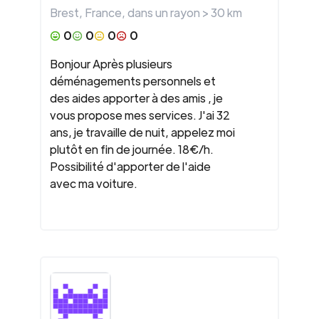
Brest
,
France
, dans un rayon >
30
km
0
0
0
0
Bonjour Après plusieurs
déménagements personnels et
des aides apporter à des amis , je
vous propose mes services. J'ai 32
ans, je travaille de nuit, appelez moi
plutôt en fin de journée. 18€/h.
Possibilité d'apporter de l'aide
avec ma voiture.