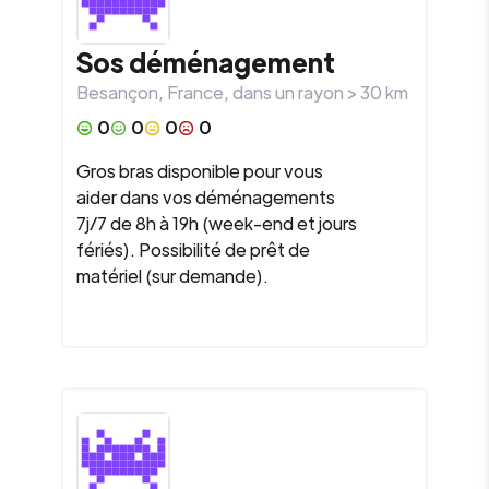
Sos déménagement
Besançon
,
France
, dans un rayon >
30
km
0
0
0
0
Gros bras disponible pour vous
aider dans vos déménagements
7j/7 de 8h à 19h (week-end et jours
fériés). Possibilité de prêt de
matériel (sur demande).