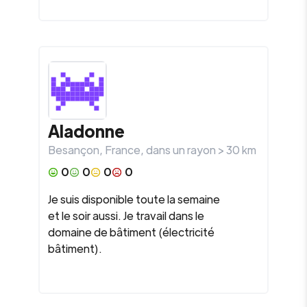
Aladonne
Besançon
,
France
, dans un rayon >
30
km
0
0
0
0
Je suis disponible toute la semaine
et le soir aussi. Je travail dans le
domaine de bâtiment (électricité
bâtiment).