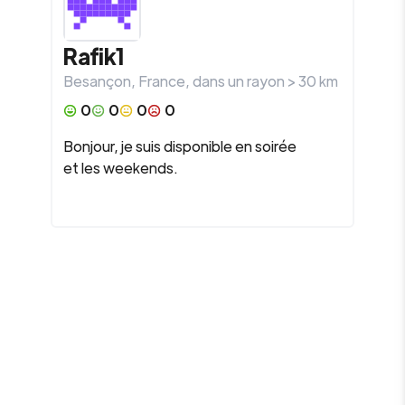
Rafik1
Besançon
,
France
, dans un rayon >
30
km
0
0
0
0
Bonjour, je suis disponible en soirée
et les weekends.