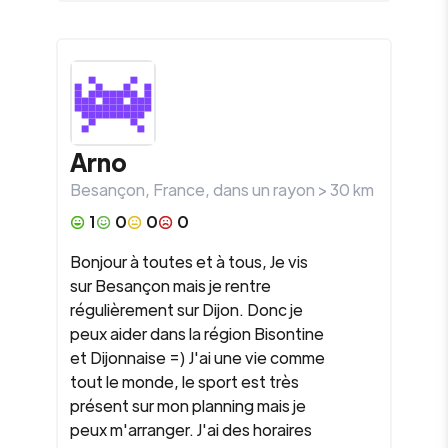
Arno
Besançon
,
France
, dans un rayon >
30
km
1
0
0
0
Bonjour à toutes et à tous, Je vis
sur Besançon mais je rentre
régulièrement sur Dijon. Donc je
peux aider dans la région Bisontine
et Dijonnaise =) J'ai une vie comme
tout le monde, le sport est très
présent sur mon planning mais je
peux m'arranger. J'ai des horaires