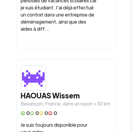
périodes de vacances scolaires car
je suis étudiant. J'ai déjà effectué
un contrat dans une entreprise de
déménagement, ainsi que des
aides à diff...
HAOUAS Wissem
Besançon
,
France
, dans un rayon >
30
km
0
0
0
0
Je suis toujours disponible pour
vous aider