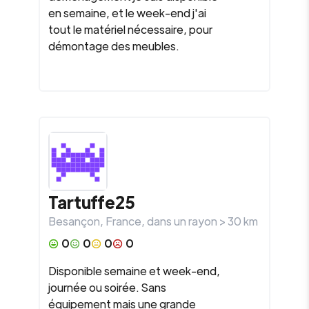
en semaine, et le week-end j'ai
tout le matériel nécessaire, pour
démontage des meubles.
Tartuffe25
Besançon
,
France
, dans un rayon >
30
km
0
0
0
0
Disponible semaine et week-end,
journée ou soirée. Sans
équipement mais une grande