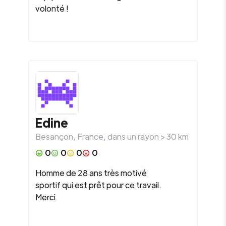
volonté !
Edine
Besançon
,
France
, dans un rayon >
30
km
0
0
0
0
Homme de 28 ans très motivé
sportif qui est prêt pour ce travail.
Merci