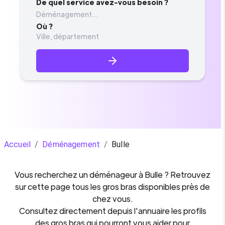
De quel service avez-vous besoin ?
Déménagement...
Où ?
Accueil
/
Déménagement
/
Bulle
Vous recherchez un
déménageur
à
Bulle
? Retrouvez
sur cette page tous les gros bras disponibles près de
chez vous.
Consultez directement depuis l'annuaire les profils
des gros bras qui pourront vous aider pour