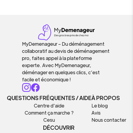
MyDemenageur – Du déménagement
collaboratif au devis de déménagement
pro, faites appel à la plateforme
experte. Avec MyDemenageur,
déménager en quelques clics, c’est
facile et économique !
QUESTIONS FRÉQUENTES / AIDE
À PROPOS
Centre d'aide
Le blog
Comment ça marche ?
Avis
Cesu
Nous contacter
DÉCOUVRIR