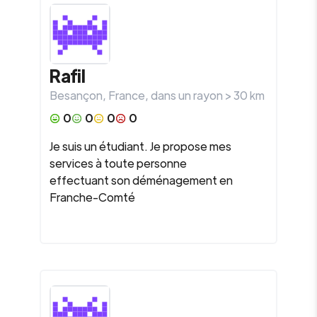
Rafil
Besançon
,
France
, dans un rayon >
30
km
0
0
0
0
Je suis un étudiant. Je propose mes
services à toute personne
effectuant son déménagement en
Franche-Comté