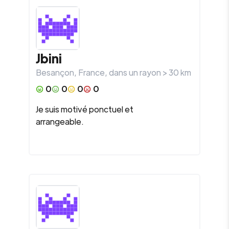
Jbini
Besançon
,
France
, dans un rayon >
30
km
0
0
0
0
Je suis motivé ponctuel et
arrangeable.