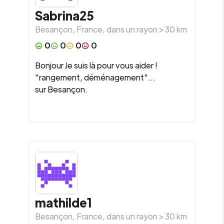
Sabrina25
Besançon
,
France
, dans un rayon >
30
km
0
0
0
0
Bonjour Je suis là pour vous aider !
"rangement, déménagement"...
sur Besançon.
mathilde1
Besançon
,
France
, dans un rayon >
30
km