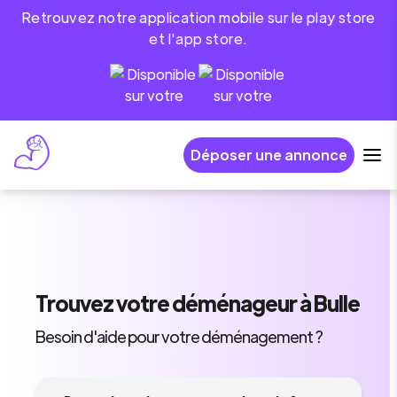
Retrouvez notre application mobile sur le play store
et l'app store.
Déposer une annonce
Trouvez
votre déménageur
à Bulle
Besoin d'aide pour votre déménagement ?