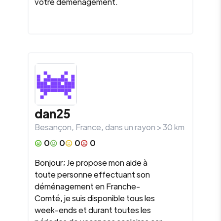
votre déménagement.
dan25
Besançon
,
France
, dans un rayon >
30
km
0
0
0
0
Bonjour; Je propose mon aide à
toute personne effectuant son
déménagement en Franche-
Comté, je suis disponible tous les
week-ends et durant toutes les