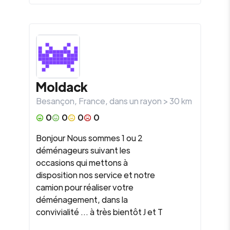
Moldack
Besançon
,
France
, dans un rayon >
30
km
0
0
0
0
Bonjour Nous sommes 1 ou 2
déménageurs suivant les
occasions qui mettons à
disposition nos service et notre
camion pour réaliser votre
déménagement, dans la
convivialité ... à très bientôt J et T