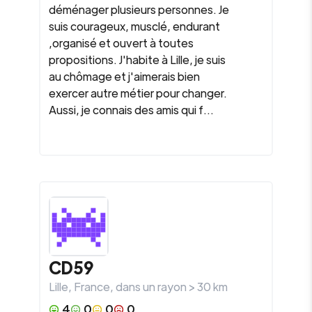
déménager plusieurs personnes. Je
suis courageux, musclé, endurant
,organisé et ouvert à toutes
propositions. J'habite à Lille, je suis
au chômage et j'aimerais bien
exercer autre métier pour changer.
Aussi, je connais des amis qui f...
CD59
Lille
,
France
, dans un rayon >
30
km
4
0
0
0