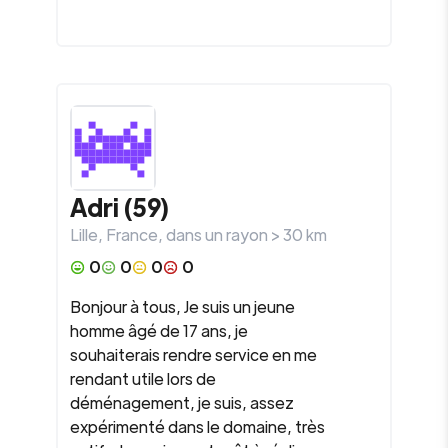
Adri (59)
Lille
,
France
, dans un rayon >
30
km
0
0
0
0
Bonjour à tous, Je suis un jeune
homme âgé de 17 ans, je
souhaiterais rendre service en me
rendant utile lors de
déménagement, je suis, assez
expérimenté dans le domaine, très