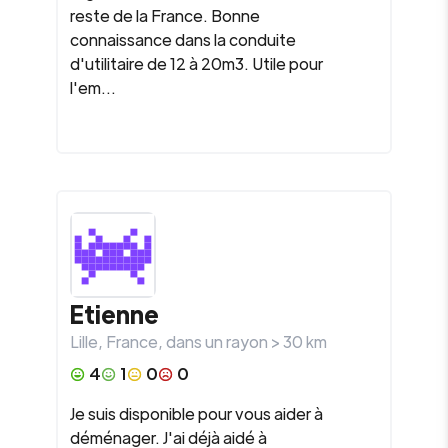
reste de la France. Bonne
connaissance dans la conduite
d'utilitaire de 12 à 20m3. Utile pour
l'em...
Etienne
Lille
,
France
, dans un rayon >
30
km
4
1
0
0
Je suis disponible pour vous aider à
déménager. J'ai déjà aidé à