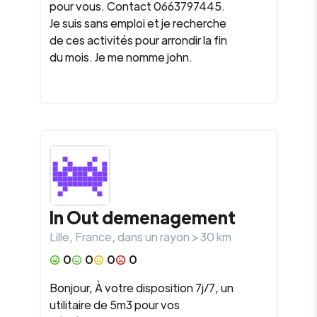
pour vous. Contact 0663797445.
Je suis sans emploi et je recherche
de ces activités pour arrondir la fin
du mois. Je me nomme john.
In Out demenagement
Lille
,
France
, dans un rayon >
30
km
0
0
0
0
Bonjour, À votre disposition 7j/7, un
utilitaire de 5m3 pour vos