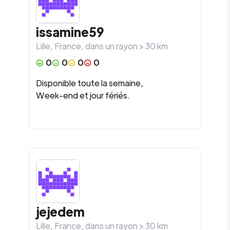
issamine59
Lille
,
France
, dans un rayon >
30
km
0
0
0
0
Disponible toute la semaine,
Week-end et jour fériés.
jejedem
Lille
,
France
, dans un rayon >
30
km