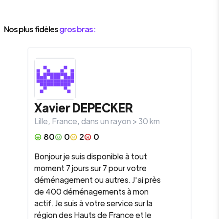
Nos plus fidèles
gros bras :
Xavier
DEPECKER
Lille
,
France
, dans un rayon >
30
km
80
0
2
0
Bonjour je suis disponible à tout
moment 7 jours sur 7 pour votre
déménagement ou autres. J'ai près
de 400 déménagements à mon
actif. Je suis à votre service sur la
région des Hauts de France et le