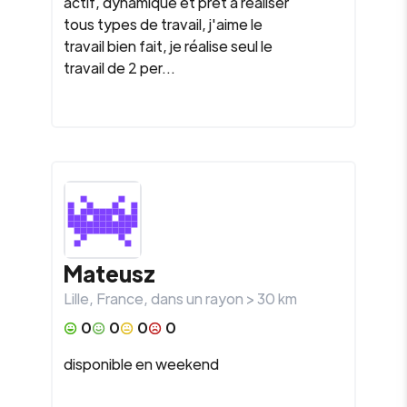
actif, dynamique et prêt à réaliser
tous types de travail, j'aime le
travail bien fait, je réalise seul le
travail de 2 per...
Mateusz
Lille
,
France
, dans un rayon >
30
km
0
0
0
0
disponible en weekend