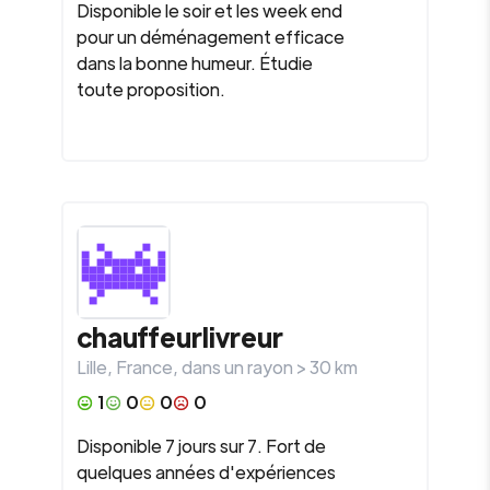
Disponible le soir et les week end
pour un déménagement efficace
dans la bonne humeur. Étudie
toute proposition.
chauffeurlivreur
Lille
,
France
, dans un rayon >
30
km
1
0
0
0
Disponible 7 jours sur 7. Fort de
quelques années d'expériences