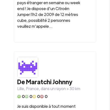
pays étranger en semaine ou week
end ! Je dispose d'un Citroën
Jumper l1h2 de 2009 de 12 mètres
cube, possibilité 2 personnes
veuillez m'appele...
De Maratchi Johnny
Lille
,
France
, dans un rayon >
30
km
0
0
0
0
Je suis disponible à tout moment