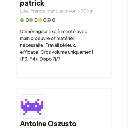
patrick
Lille
,
France
, dans un rayon >
30
km
0
0
0
0
Déménageur expérimenté avec
main d'oeuvre et matériel
nécessaire. Travail sérieux,
efficace. Gros volume uniquement
(F3, F4). Dispo 7j/7
Antoine Oszusto