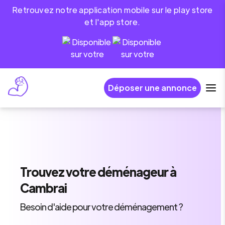
Retrouvez notre application mobile sur le play store
et l'app store.
Déposer une annonce
Trouvez
votre déménageur
à
Cambrai
Besoin d'aide pour votre déménagement ?