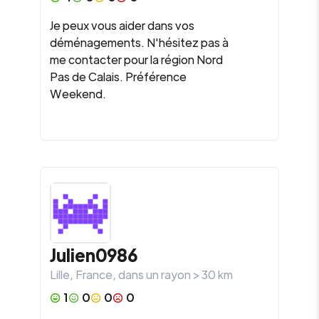
Je peux vous aider dans vos
déménagements. N'hésitez pas à
me contacter pour la région Nord
Pas de Calais. Préférence
Weekend.
Julien0986
Lille
,
France
, dans un rayon >
30
km
1
0
0
0