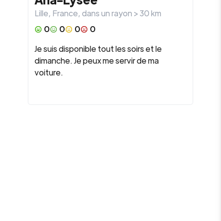
Lille
,
France
, dans un rayon >
30
km
0
0
0
0
Je suis disponible tout les soirs et le
dimanche. Je peux me servir de ma
voiture.