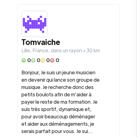
Tomvaiche
Lille
,
France
, dans un rayon >
30
km
0
0
0
0
Bonjour, Je suis un jeune musicien
en devenir qui lance son groupe de
musique. Je recherche donc des
petits boulots afin de m'aider à
payer le reste de ma formation. Je
suis très sportif, dynamique et,
pour avoir beaucoup déménager
et aider aux déménagements, je
serais parfait pour vous. Je sui...