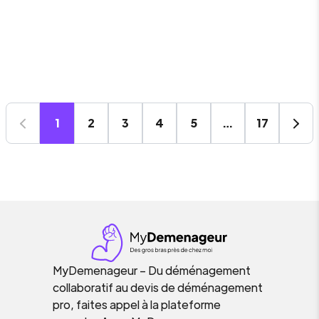
1
2
3
4
5
…
17
MyDemenageur – Du déménagement
collaboratif au devis de déménagement
pro, faites appel à la plateforme