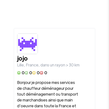
jojo
Lille
,
France
, dans un rayon >
30
km
0
0
0
0
Bonjour je propose mes services
de chauffeur déménageur pour
tout déménagement ou transport
de marchandises ainsi que main
d'oeuvre dans toute la France et