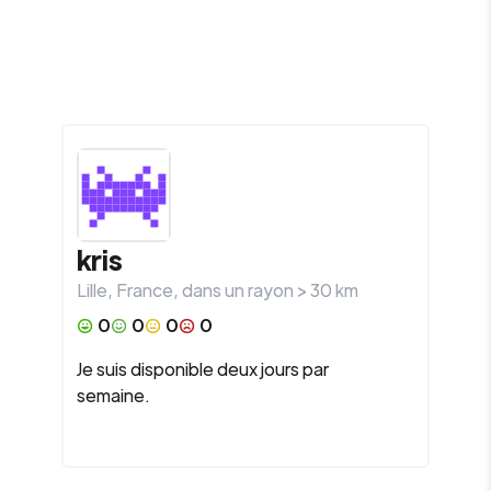
kris
Lille
,
France
, dans un rayon >
30
km
0
0
0
0
Je suis disponible deux jours par
semaine.