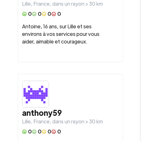
Lille
,
France
, dans un rayon >
30
km
0
0
0
0
Antoine, 16 ans, sur Lille et ses
environs à vos services pour vous
aider, aimable et courageux.
anthony59
Lille
,
France
, dans un rayon >
30
km
0
0
0
0