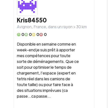
Kris84550
Avignon
,
France
, dans un rayon >
30
km
0
0
0
0
Disponible en semaine comme en
week-end je suis prêt à apporter
mes compétences pour toute
sorte de déménagements. Que ce
soit pour optimiser le temps de
chargement, l'espace (expert en
tetris réel dans les camions de
toute taille) ou pour faire face à
des situations imprévues (ca
passe...ca passe...