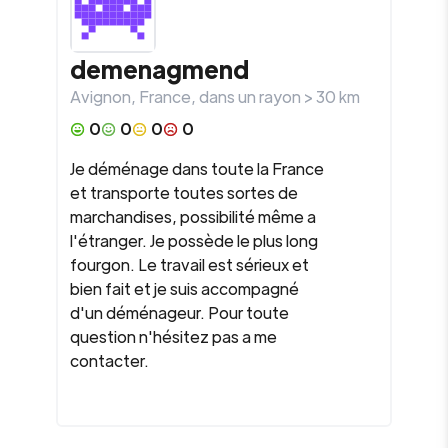
demenagmend
Avignon
,
France
, dans un rayon >
30
km
0
0
0
0
Je déménage dans toute la France
et transporte toutes sortes de
marchandises, possibilité même a
l'étranger. Je possède le plus long
fourgon. Le travail est sérieux et
bien fait et je suis accompagné
d'un déménageur. Pour toute
question n'hésitez pas a me
contacter.