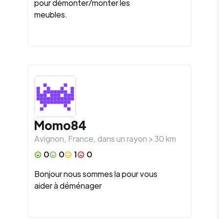
pour démonter/monter les
meubles.
Momo84
Avignon
,
France
, dans un rayon >
30
km
0
0
1
0
Bonjour nous sommes la pour vous
aider à déménager