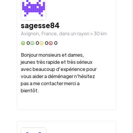
sagesse84
Avignon
,
France
, dans un rayon >
30
km
0
0
0
0
Bonjour monsieurs et dames,
jeunes très rapide et très sérieux
avec beaucoup d’expérience pour
vous aider a déménager n'hésitez
pas a me contacter merci a
bientôt.