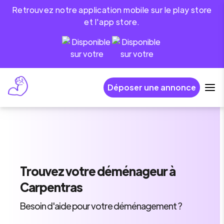
Retrouvez notre application mobile sur le play store
et l'app store.
Déposer une annonce
Trouvez
votre déménageur
à
Carpentras
Besoin d'aide pour votre déménagement ?