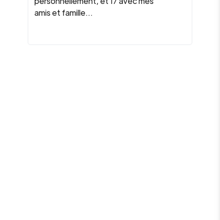
personnellement, et 17 avec mes
amis et famille...