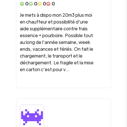
0
0
0
0
Je mets à dispo mon 20m3 plus moi
en chauffeur et possibilité d'une
aide supplémentaire contre frais
essence + pourboire. Possible tout
au long de l'année semaine, week
ends, vacances et fériés. On fait le
chargement, le transport et le
déchargement. Le fragile et la mise
en carton c'est pour v...