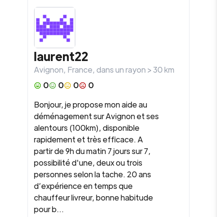
laurent22
Avignon
,
France
, dans un rayon >
30
km
0
0
0
0
Bonjour, je propose mon aide au
déménagement sur Avignon et ses
alentours (100km), disponible
rapidement et très efficace. A
partir de 9h du matin 7 jours sur 7,
possibilité d'une, deux ou trois
personnes selon la tache. 20 ans
d’expérience en temps que
chauffeur livreur, bonne habitude
pour b...