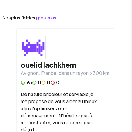
Nos plus fidèles
gros bras :
ouelid
lachkhem
Avignon
,
France
, dans un rayon >
300
km
95
0
0
0
De nature bricoleur et serviable je
me propose de vous aider au mieux
afin d'optimiser votre
déménagement. N'hésitez pas à
me contacter, vous ne serez pas
déçu !