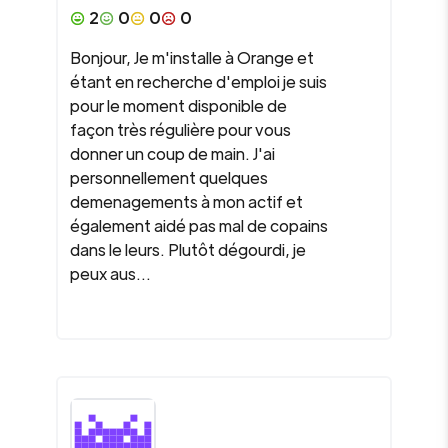
2
0
0
0
Bonjour, Je m'installe à Orange et
étant en recherche d'emploi je suis
pour le moment disponible de
façon très régulière pour vous
donner un coup de main. J'ai
personnellement quelques
demenagements à mon actif et
également aidé pas mal de copains
dans le leurs. Plutôt dégourdi, je
peux aus...