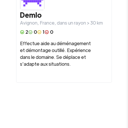
Demlo
Avignon
,
France
, dans un rayon >
30
km
2
0
1
0
Effectue aide au déménagement
et démontage outillé. Expérience
dans le domaine. Se déplace et
s'adapte aux situations.