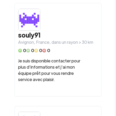
souly91
Avignon
,
France
, dans un rayon >
30
km
0
0
0
0
Je suis disponible contacter pour
plus d'informations et j'ai mon
équipe prêt pour vous rendre
service avec plaisir.