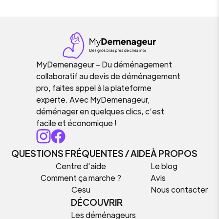
MyDemenageur – Du déménagement
collaboratif au devis de déménagement
pro, faites appel à la plateforme
experte. Avec MyDemenageur,
déménager en quelques clics, c’est
facile et économique !
QUESTIONS FRÉQUENTES / AIDE
À PROPOS
Centre d'aide
Le blog
Comment ça marche ?
Avis
Cesu
Nous contacter
DÉCOUVRIR
Les déménageurs