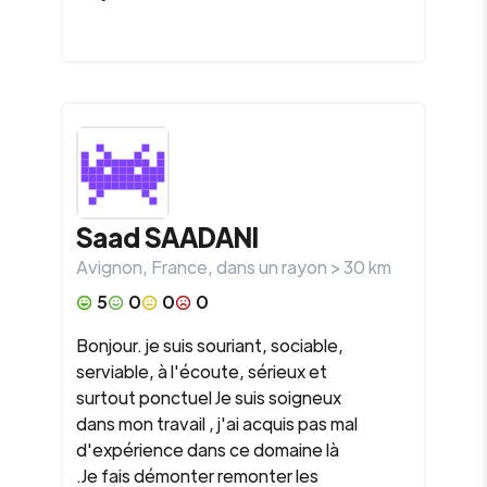
Saad
SAADANI
Avignon
,
France
, dans un rayon >
30
km
5
0
0
0
Bonjour. je suis souriant, sociable,
serviable, à l'écoute, sérieux et
surtout ponctuel Je suis soigneux
dans mon travail , j'ai acquis pas mal
d'expérience dans ce domaine là
.Je fais démonter remonter les