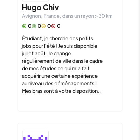
Hugo Chiv
Avignon
,
France
, dans un rayon >
30
km
0
0
0
0
Étudiant, je cherche des petits
jobs pour l'été ! Je suis disponible
juillet août. Je change
régulièrement de ville dans le cadre
de mes études ce qui m'a fait
acquérir une certaine expérience
au niveau des déménagements !
Mes bras sont à votre disposition..