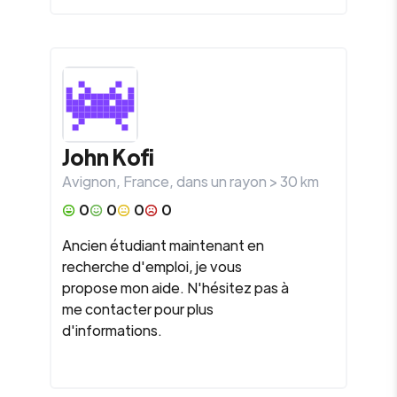
John Kofi
Avignon
,
France
, dans un rayon >
30
km
0
0
0
0
Ancien étudiant maintenant en
recherche d'emploi, je vous
propose mon aide. N'hésitez pas à
me contacter pour plus
d'informations.