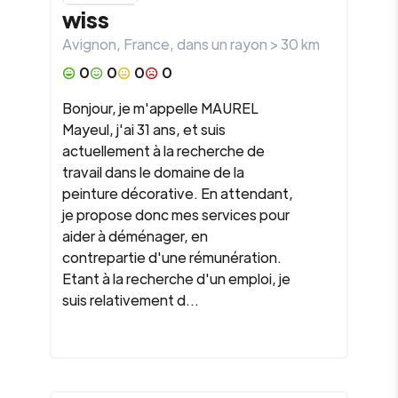
wiss
Avignon
,
France
, dans un rayon >
30
km
0
0
0
0
Bonjour, je m'appelle MAUREL
Mayeul, j'ai 31 ans, et suis
actuellement à la recherche de
travail dans le domaine de la
peinture décorative. En attendant,
je propose donc mes services pour
aider à déménager, en
contrepartie d'une rémunération.
Etant à la recherche d'un emploi, je
suis relativement d...