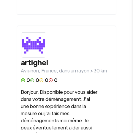
artighel
Avignon
,
France
, dans un rayon >
30
km
0
0
0
0
Bonjour, Disponible pour vous aider
dans votre déménagement. J'ai
une bonne expérience dans la
mesure ou j'ai fais mes
déménagements moi même. Je
peux éventuellement aider aussi