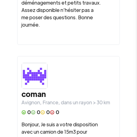
déménagements et petits travaux.
Assez disponible n’hésiter pas a
me poser des questions. Bonne
journée.
coman
Avignon
,
France
, dans un rayon >
30
km
0
0
0
0
Bonjour, Je suis a votre disposition
avec un camion de 15m3 pour