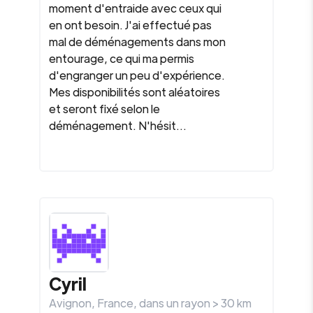
moment d'entraide avec ceux qui
en ont besoin. J'ai effectué pas
mal de déménagements dans mon
entourage, ce qui ma permis
d'engranger un peu d'expérience.
Mes disponibilités sont aléatoires
et seront fixé selon le
déménagement. N'hésit...
Cyril
Avignon
,
France
, dans un rayon >
30
km