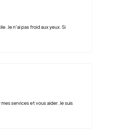
e. Je n'ai pas froid aux yeux. Si
 mes services et vous aider. Je suis