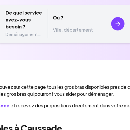
De quel service
Où ?
avez-vous
besoin ?
Déménagement...
ouvez sur cette page tous les gros bras disponibles près de 
 des gros bras qui pourront vous aider pour déménager.
once
et recevez des propositions directement dans votre m
les à Caussade