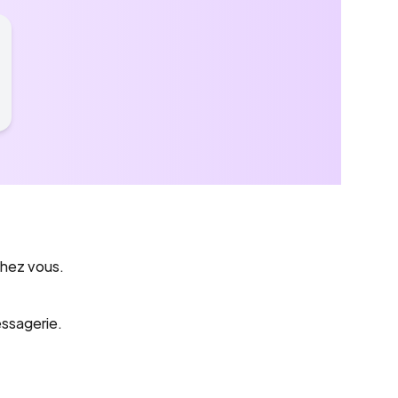
chez vous.
essagerie.