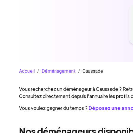
Accueil
/
Déménagement
/
Caussade
Vous recherchez un
déménageur
à
Caussade
? Retr
Consultez directement depuis l'annuaire les profils
Vous voulez gagner du temps ?
Déposez une ann
Nos déménageurs disponib