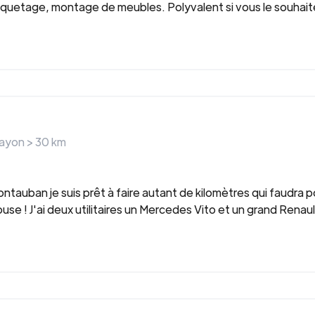
quetage, montage de meubles. Polyvalent si vous le souhaite
rayon >
30
km
tauban je suis prêt à faire autant de kilomètres qui faudra po
use ! J'ai deux utilitaires un Mercedes Vito et un grand Rena