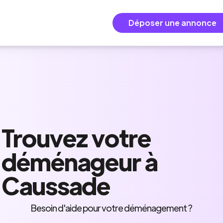
Déposer une annonce
Trouvez
votre
déménageur
à
Caussade
Besoin d'aide pour votre déménagement ?