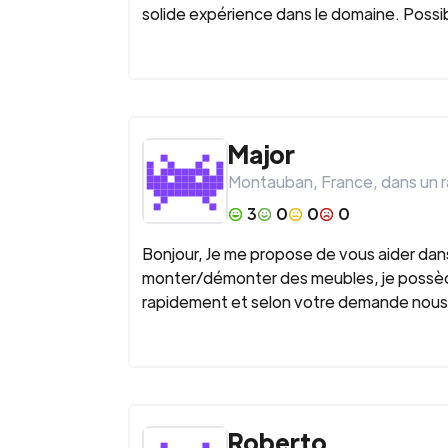
solide expérience dans le domaine. Possib
Major
Montauban
,
France
, dans un 
3
0
0
0
Bonjour, Je me propose de vous aider d
monter/démonter des meubles, je possède 
rapidement et selon votre demande nous 
Roberto