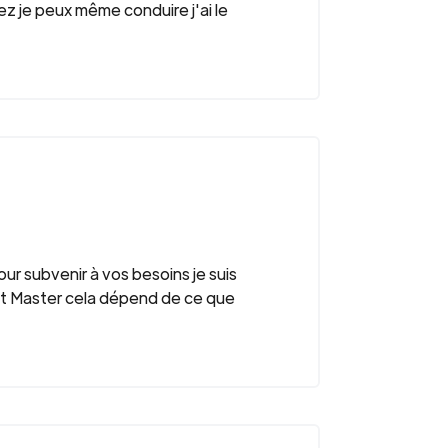
z je peux même conduire j'ai le
ur subvenir à vos besoins je suis
ult Master cela dépend de ce que