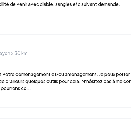
ilité de venir avec diable, sangles etc suivant demande.
rayon >
30
km
ans votre déménagement et/ou aménagement. Je peux porter 
d'ailleurs quelques outils pour cela. N'hésitez pas à me con
pourrons co...