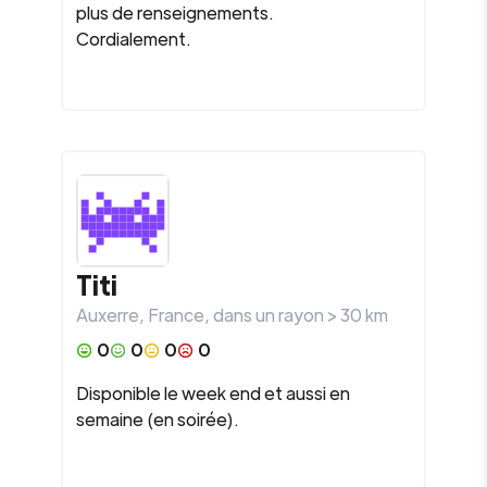
plus de renseignements.
Cordialement.
Titi
Auxerre
,
France
, dans un rayon >
30
km
0
0
0
0
Disponible le week end et aussi en
semaine (en soirée).