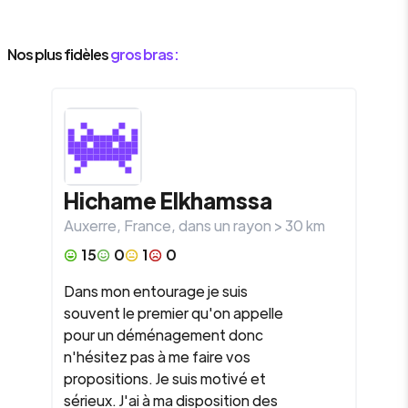
Nos plus fidèles
gros bras :
Hichame
Elkhamssa
Auxerre
,
France
, dans un rayon >
30
km
15
0
1
0
Dans mon entourage je suis
souvent le premier qu'on appelle
pour un déménagement donc
n'hésitez pas à me faire vos
propositions. Je suis motivé et
sérieux. J'ai à ma disposition des