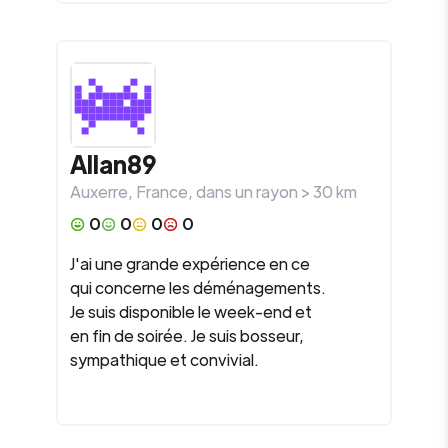
Allan89
Auxerre
,
France
, dans un rayon >
30
km
0
0
0
0
J'ai une grande expérience en ce
qui concerne les déménagements.
Je suis disponible le week-end et
en fin de soirée. Je suis bosseur,
sympathique et convivial.