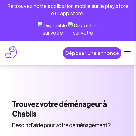
Retrouvez notre application mobile sur le play store
et l'app store.
Déposer une annonce
Trouvez
votre déménageur
à
Chablis
Besoin d'aide pour votre déménagement ?