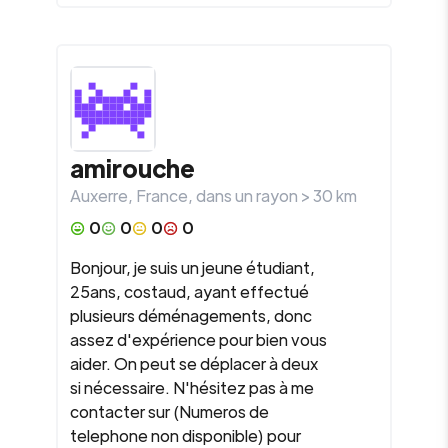
amirouche
Auxerre
,
France
, dans un rayon >
30
km
0
0
0
0
Bonjour, je suis un jeune étudiant,
25ans, costaud, ayant effectué
plusieurs déménagements, donc
assez d'expérience pour bien vous
aider. On peut se déplacer à deux
si nécessaire. N'hésitez pas à me
contacter sur (Numeros de
telephone non disponible) pour