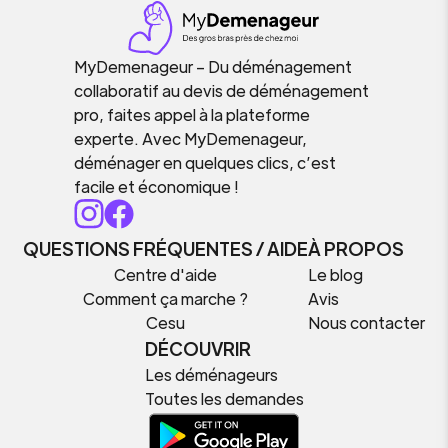
MyDemenageur – Du déménagement
collaboratif au devis de déménagement
pro, faites appel à la plateforme
experte. Avec MyDemenageur,
déménager en quelques clics, c’est
facile et économique !
QUESTIONS FRÉQUENTES / AIDE
À PROPOS
Centre d'aide
Le blog
Comment ça marche ?
Avis
Cesu
Nous contacter
DÉCOUVRIR
Les déménageurs
Toutes les demandes