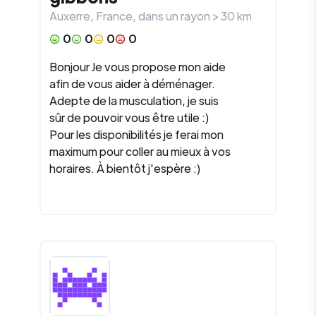
Auxerre
,
France
, dans un rayon >
30
km
0
0
0
0
Bonjour Je vous propose mon aide
afin de vous aider à déménager.
Adepte de la musculation, je suis
sûr de pouvoir vous être utile :)
Pour les disponibilités je ferai mon
maximum pour coller au mieux à vos
horaires. À bientôt j'espère :)