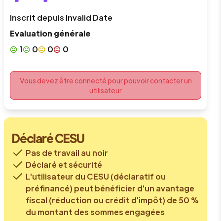
Inscrit depuis
Invalid Date
Evaluation générale
1
0
0
0
Vous devez être connecté pour pouvoir contacter un
utilisateur
Déclaré CESU
Pas de travail au noir
Déclaré et sécurité
L'utilisateur du CESU (déclaratif ou
préfinancé) peut bénéficier d'un avantage
fiscal (réduction ou crédit d'impôt) de 50 %
du montant des sommes engagées