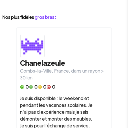
Nos plus fidèles
gros bras :
Chanelazeule
Combs-la-Ville
,
France
, dans un rayon >
30
km
0
0
0
0
Je suis disponible : le weekend et
pendant les vacances scolaires. Je
n'ai pas d expérience mais je sais
démonter et monter des meubles.
Je suis pour l’échange de service.