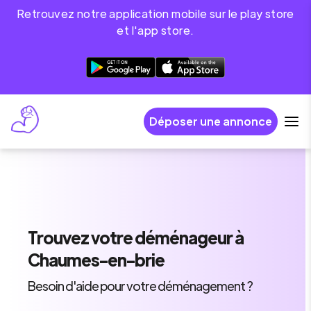
Retrouvez notre application mobile sur le play store
et l'app store.
Déposer une annonce
Trouvez
votre déménageur
à
Chaumes-en-brie
Besoin d'aide pour votre déménagement ?