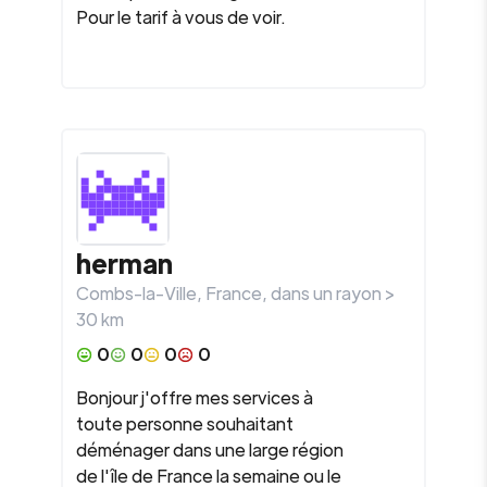
Pour le tarif à vous de voir.
herman
Combs-la-Ville
,
France
, dans un rayon >
30
km
0
0
0
0
Bonjour j'offre mes services à
toute personne souhaitant
déménager dans une large région
de l'île de France la semaine ou le