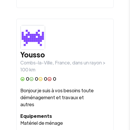
Yousso
Combs-la-Ville
,
France
, dans un rayon >
100
km
0
0
0
0
Bonjour je suis à vos besoins toute
déménagement et travaux et
autres
Equipements
Matériel de ménage