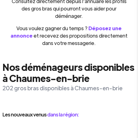
Consultez directement depuis l'annuaire les profils
des gros bras qui pourront vous aider pour
déménager.
Vous voulez gagner du temps ?
Déposez une
annonce
et recevez des propositions directement
dans votre messagerie.
Nos déménageurs disponibles
à Chaumes-en-brie
202 gros bras disponibles à Chaumes-en-brie
Les nouveaux venus
dans la région: