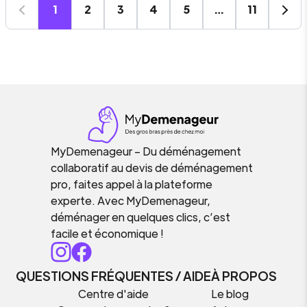
1
2
3
4
5
…
11
MyDemenageur – Du déménagement
collaboratif au devis de déménagement
pro, faites appel à la plateforme
experte. Avec MyDemenageur,
déménager en quelques clics, c’est
facile et économique !
QUESTIONS FRÉQUENTES / AIDE
À PROPOS
Centre d'aide
Le blog