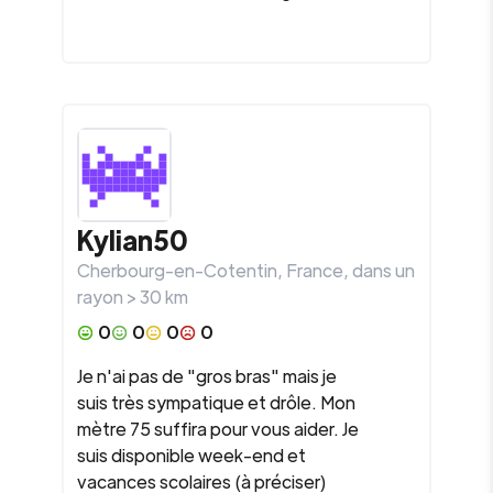
Kylian50
Cherbourg-en-Cotentin
,
France
, dans un
rayon >
30
km
0
0
0
0
Je n'ai pas de "gros bras" mais je
suis très sympatique et drôle. Mon
mètre 75 suffira pour vous aider. Je
suis disponible week-end et
vacances scolaires (à préciser)