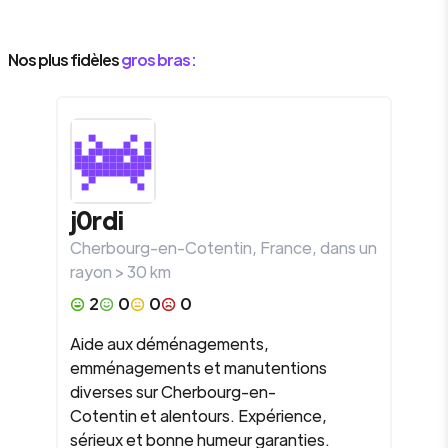
Nos plus fidèles
gros bras :
j0rdi
Cherbourg-en-Cotentin
,
France
, dans un
rayon >
30
km
2
0
0
0
Aide aux déménagements,
emménagements et manutentions
diverses sur Cherbourg-en-
Cotentin et alentours. Expérience,
sérieux et bonne humeur garanties.