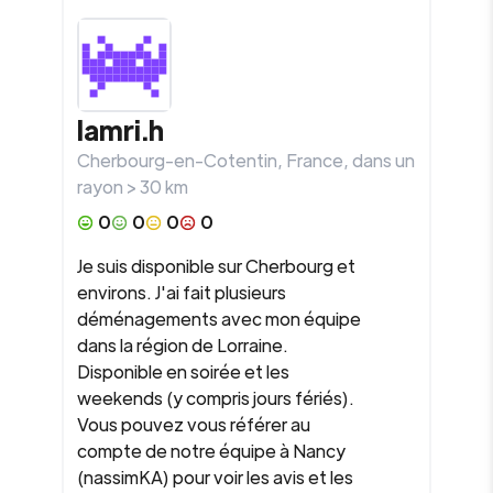
lamri.h
Cherbourg-en-Cotentin
,
France
, dans un
rayon >
30
km
0
0
0
0
Je suis disponible sur Cherbourg et
environs. J'ai fait plusieurs
déménagements avec mon équipe
dans la région de Lorraine.
Disponible en soirée et les
weekends (y compris jours fériés).
Vous pouvez vous référer au
compte de notre équipe à Nancy
(nassimKA) pour voir les avis et les