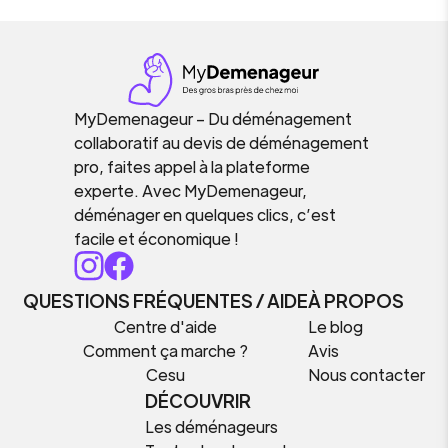
MyDemenageur – Du déménagement
collaboratif au devis de déménagement
pro, faites appel à la plateforme
experte. Avec MyDemenageur,
déménager en quelques clics, c’est
facile et économique !
QUESTIONS FRÉQUENTES / AIDE
À PROPOS
Centre d'aide
Le blog
Comment ça marche ?
Avis
Cesu
Nous contacter
DÉCOUVRIR
Les déménageurs