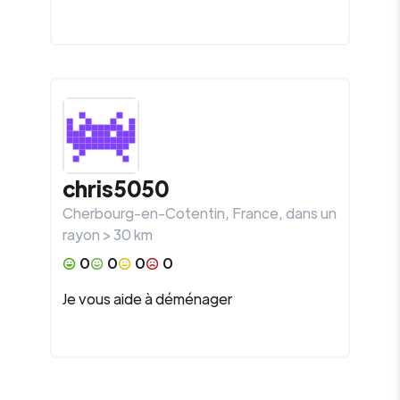
chris5050
Cherbourg-en-Cotentin
,
France
, dans un
rayon >
30
km
0
0
0
0
Je vous aide à déménager