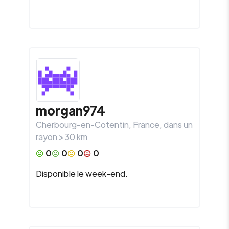
morgan974
Cherbourg-en-Cotentin
,
France
, dans un
rayon >
30
km
0
0
0
0
Disponible le week-end.