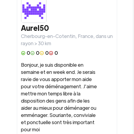
Aurel50
Cherbourg-en-Cotentin
,
France
, dans un
rayon >
30
km
0
0
0
0
Bonjour, je suis disponible en
semaine et en week end. Je serais
ravie de vous apporter mon aide
pour votre déménagement. J'aime
mettre mon temps libre à la
disposition des gens afin de les
aider au mieux pour déménager ou
emménager. Souriante, conviviale
et ponctuelle sont très important
pour moi