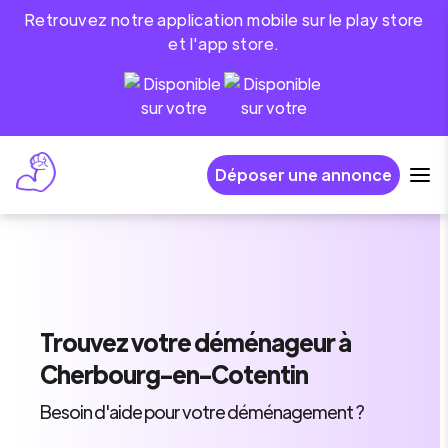
Retrouvez notre application mobile sur le play store
et l'app store.
Déposer une annonce
Trouvez
votre déménageur
à
Cherbourg-en-Cotentin
Besoin d'aide pour votre déménagement ?