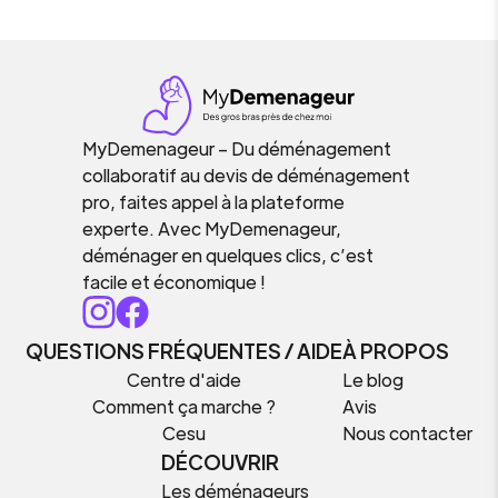
MyDemenageur – Du déménagement
collaboratif au devis de déménagement
pro, faites appel à la plateforme
experte. Avec MyDemenageur,
déménager en quelques clics, c’est
facile et économique !
QUESTIONS FRÉQUENTES / AIDE
À PROPOS
Centre d'aide
Le blog
Comment ça marche ?
Avis
Cesu
Nous contacter
DÉCOUVRIR
Les déménageurs