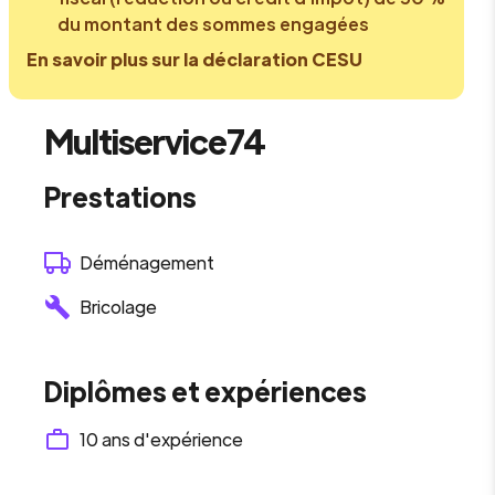
du montant des sommes engagées
En savoir plus sur la déclaration CESU
Multiservice74
Prestations
Déménagement
Bricolage
Diplômes et expériences
10
ans d'expérience