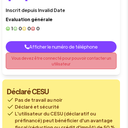
Inscrit depuis
Invalid Date
Evaluation générale
1
0
0
0
Afficher le numéro de téléphone
Vous devez être connecté pour pouvoir contacter un
utilisateur
Déclaré CESU
Pas de travail au noir
Déclaré et sécurité
L'utilisateur du CESU (déclaratif ou
préfinancé) peut bénéficier d'un avantage
fiscal (réduction ou crédit d'impôt) de 50 %