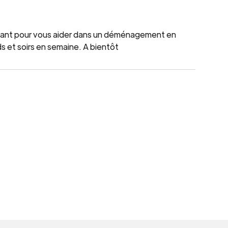
uant pour vous aider dans un déménagement en
s et soirs en semaine. A bientôt