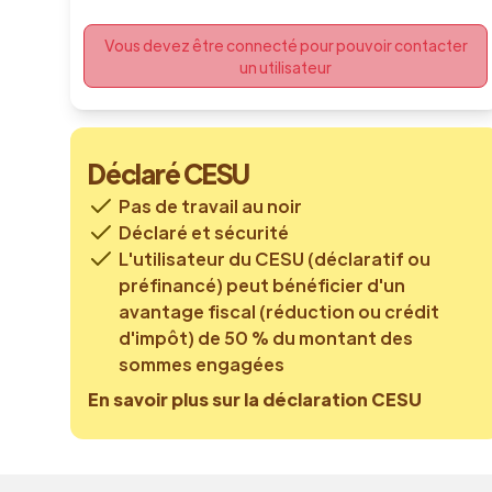
Vous devez être connecté pour pouvoir contacter
un utilisateur
Déclaré CESU
Pas de travail au noir
Déclaré et sécurité
L'utilisateur du CESU (déclaratif ou
préfinancé) peut bénéficier d'un
avantage fiscal (réduction ou crédit
d'impôt) de 50 % du montant des
sommes engagées
En savoir plus sur la déclaration CESU