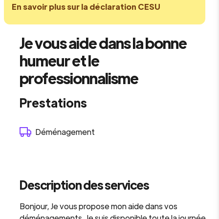
En savoir plus sur la déclaration CESU
Je vous aide dans la bonne
humeur et le
professionnalisme
Prestations
Déménagement
Description des services
Bonjour, Je vous propose mon aide dans vos
déménagements. Je suis disponible toute la journée