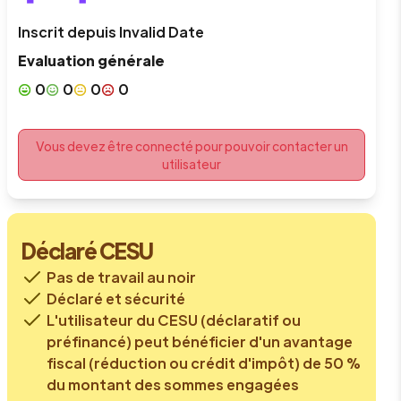
Inscrit depuis
Invalid Date
Evaluation générale
0
0
0
0
Vous devez être connecté pour pouvoir contacter un
utilisateur
Déclaré CESU
Pas de travail au noir
Déclaré et sécurité
L'utilisateur du CESU (déclaratif ou
préfinancé) peut bénéficier d'un avantage
fiscal (réduction ou crédit d'impôt) de 50 %
du montant des sommes engagées