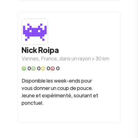
Nick Roipa
Vannes
,
France
, dans un rayon >
30
km
0
0
0
0
Disponible les week-ends pour
vous donner un coup de pouce.
Jeune et expérimenté, souriant et
ponctuel.