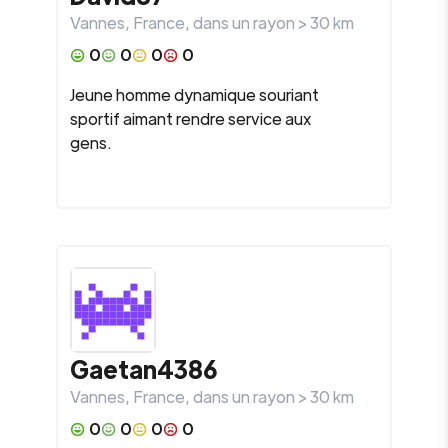
Vannes
,
France
, dans un rayon >
30
km
0
0
0
0
Jeune homme dynamique souriant
sportif aimant rendre service aux
gens.
Gaetan4386
Vannes
,
France
, dans un rayon >
30
km
0
0
0
0