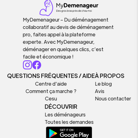
MyDemenageur – Du déménagement
collaboratif au devis de déménagement
pro, faites appel à la plateforme
experte. Avec MyDemenageur,
déménager en quelques clics, c’est
facile et économique !
QUESTIONS FRÉQUENTES / AIDE
À PROPOS
Centre d'aide
Le blog
Comment ça marche ?
Avis
Cesu
Nous contacter
DÉCOUVRIR
Les déménageurs
Toutes les demandes