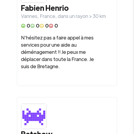
Fabien Henrio
Vannes
,
France
, dans un rayon >
30
km
0
0
0
0
N’hésitez pas a faire appel à mes
services pour une aide au
déménagement !! Je peux me
déplacer dans toute la France. Je
suis de Bretagne.
Batshow