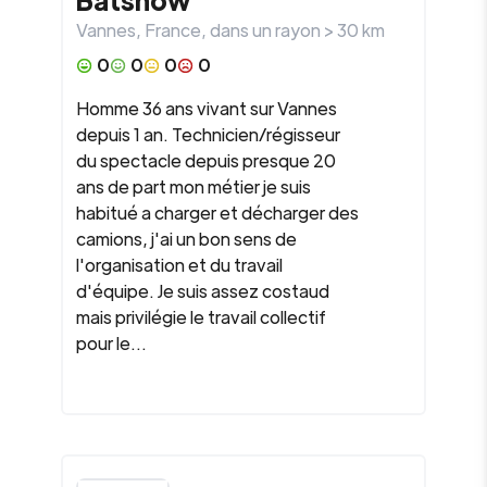
Vannes
,
France
, dans un rayon >
30
km
0
0
0
0
Homme 36 ans vivant sur Vannes
depuis 1 an. Technicien/régisseur
du spectacle depuis presque 20
ans de part mon métier je suis
habitué a charger et décharger des
camions, j'ai un bon sens de
l'organisation et du travail
d'équipe. Je suis assez costaud
mais privilégie le travail collectif
pour le...