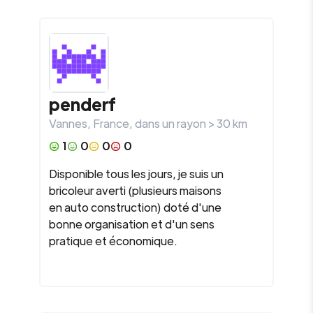
penderf
Vannes
,
France
, dans un rayon >
30
km
1
0
0
0
Disponible tous les jours, je suis un
bricoleur averti (plusieurs maisons
en auto construction) doté d'une
bonne organisation et d'un sens
pratique et économique.