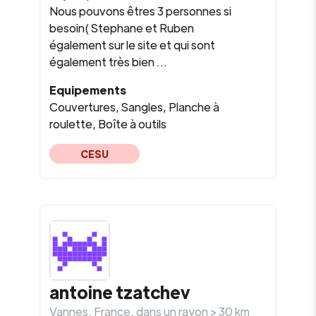
Nous pouvons êtres 3 personnes si
besoin( Stephane et Ruben
également sur le site et qui sont
également très bien ...
Equipements
Couvertures, Sangles, Planche à
roulette, Boîte à outils
CESU
antoine
tzatchev
Vannes
,
France
, dans un rayon >
30
km