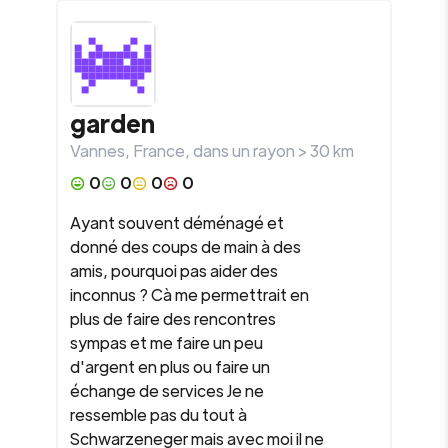
garden
Vannes
,
France
, dans un rayon >
30
km
0
0
0
0
Ayant souvent déménagé et
donné des coups de main à des
amis, pourquoi pas aider des
inconnus ? Cà me permettrait en
plus de faire des rencontres
sympas et me faire un peu
d'argent en plus ou faire un
échange de services Je ne
ressemble pas du tout à
Schwarzeneger mais avec moi il ne