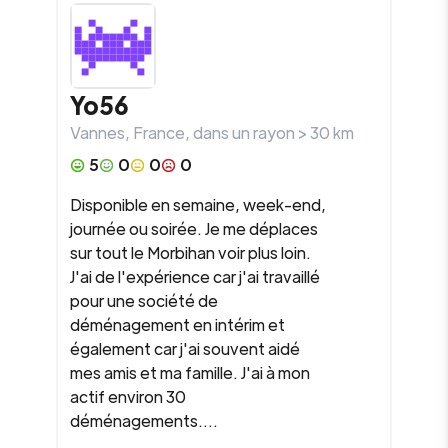
Yo56
Vannes
,
France
, dans un rayon >
30
km
5
0
0
0
Disponible en semaine, week-end,
journée ou soirée. Je me déplaces
sur tout le Morbihan voir plus loin.
J'ai de l'expérience car j'ai travaillé
pour une société de
déménagement en intérim et
également car j'ai souvent aidé
mes amis et ma famille. J'ai à mon
actif environ 30
déménagements....