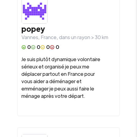
popey
Vannes
,
France
, dans un rayon >
30
km
0
0
0
0
Je suis plutôt dynamique volontaire
sérieux et organisé je peux me
déplacer partout en France pour
vous aider a déménager et
emménager je peux aussi faire le
ménage après votre départ.