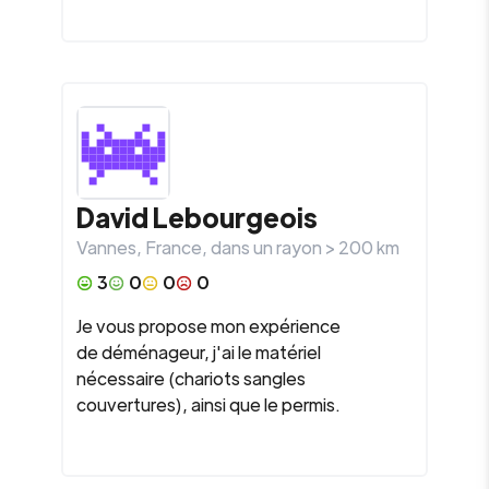
David
Lebourgeois
Vannes
,
France
, dans un rayon >
200
km
3
0
0
0
Je vous propose mon expérience
de déménageur, j'ai le matériel
nécessaire (chariots sangles
couvertures), ainsi que le permis.