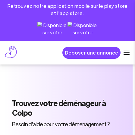
Retrouvez notre application mobile sur le play store
et l'app store.
Déposer une annonce
Trouvez
votre déménageur
à
Colpo
Besoin d'aide pour votre déménagement ?