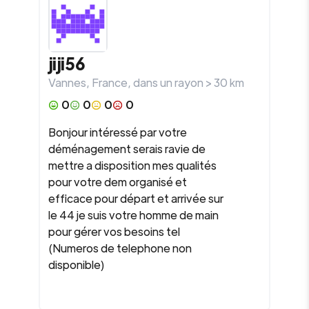
jiji56
Vannes
,
France
, dans un rayon >
30
km
0
0
0
0
Bonjour intéressé par votre
déménagement serais ravie de
mettre a disposition mes qualités
pour votre dem organisé et
efficace pour départ et arrivée sur
le 44 je suis votre homme de main
pour gérer vos besoins tel
(Numeros de telephone non
disponible)