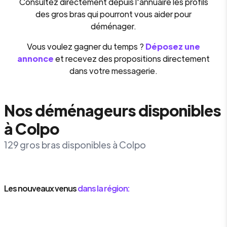
Consultez directement depuis l'annuaire les profils
des gros bras qui pourront vous aider pour
déménager.
Vous voulez gagner du temps ?
Déposez une
annonce
et recevez des propositions directement
dans votre messagerie.
Nos déménageurs disponibles
à Colpo
129 gros bras disponibles à Colpo
Les nouveaux venus
dans la région: