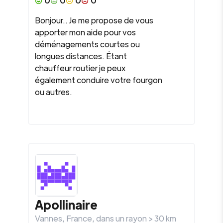
0
0
0
0
Bonjour.. Je me propose de vous
apporter mon aide pour vos
déménagements courtes ou
longues distances. Étant
chauffeur routier je peux
également conduire votre fourgon
ou autres.
Apollinaire
Vannes
,
France
, dans un rayon >
30
km