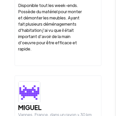
Disponible tout les week-ends.
Possède du matériel pour monter
et démonter les meubles. Ayant
fait plusieurs déménagements
d'habitation j'ai vu que il était
important d'avoir de la main
d'oeuvre pour être efficace et
rapide.
MIGUEL
Vannes
,
France
, dans un rayon >
30
km