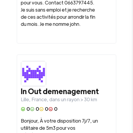
pour vous. Contact 0663797445.
Je suis sans emploi et je recherche
de ces activités pour arrondir la fin
du mois. Je me nomme john.
In Out demenagement
Lille
,
France
, dans un rayon >
30
km
0
0
0
0
Bonjour, À votre disposition 7j/7, un
utilitaire de 5m3 pour vos