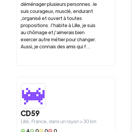
déménager plusieurs personnes. Je
suis courageux, musclé, endurant
,organisé et ouvert à toutes
propositions. J'habite à Lille, je suis
au chômage et j'aimerais bien
exercer autre métier pour changer.
Aussi, je connais des amis qui f...
CD59
Lille
,
France
, dans un rayon >
30
km
4
0
0
0