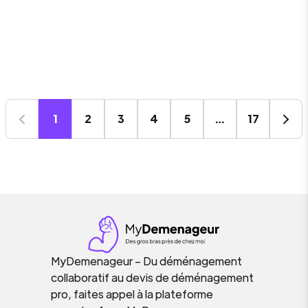
1
2
3
4
5
…
17
MyDemenageur – Du déménagement
collaboratif au devis de déménagement
pro, faites appel à la plateforme