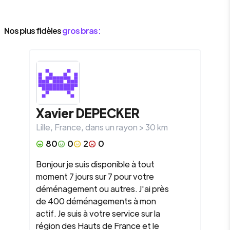
Nos plus fidèles
gros bras :
Xavier
DEPECKER
Lille
,
France
, dans un rayon >
30
km
80
0
2
0
Bonjour je suis disponible à tout
moment 7 jours sur 7 pour votre
déménagement ou autres. J'ai près
de 400 déménagements à mon
actif. Je suis à votre service sur la
région des Hauts de France et le