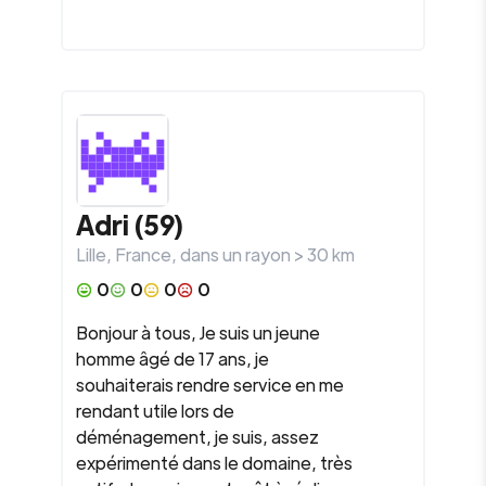
Adri (59)
Lille
,
France
, dans un rayon >
30
km
0
0
0
0
Bonjour à tous, Je suis un jeune
homme âgé de 17 ans, je
souhaiterais rendre service en me
rendant utile lors de
déménagement, je suis, assez
expérimenté dans le domaine, très