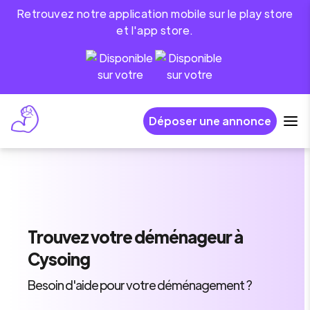
Retrouvez notre application mobile sur le play store
et l'app store.
Déposer une annonce
Trouvez
votre déménageur
à
Cysoing
Besoin d'aide pour votre déménagement ?