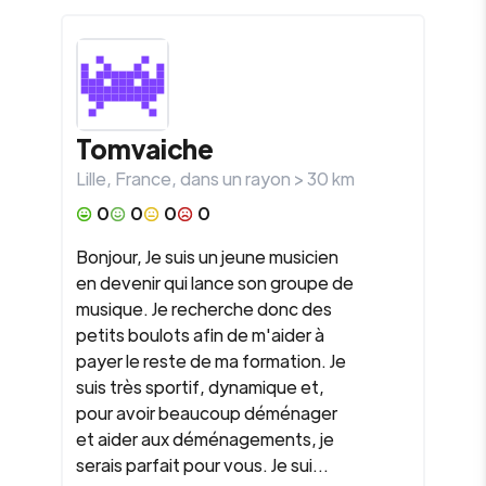
Tomvaiche
Lille
,
France
, dans un rayon >
30
km
0
0
0
0
Bonjour, Je suis un jeune musicien
en devenir qui lance son groupe de
musique. Je recherche donc des
petits boulots afin de m'aider à
payer le reste de ma formation. Je
suis très sportif, dynamique et,
pour avoir beaucoup déménager
et aider aux déménagements, je
serais parfait pour vous. Je sui...