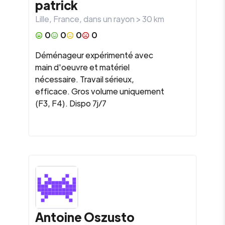
patrick
Lille
,
France
, dans un rayon >
30
km
0
0
0
0
Déménageur expérimenté avec
main d'oeuvre et matériel
nécessaire. Travail sérieux,
efficace. Gros volume uniquement
(F3, F4). Dispo 7j/7
Antoine Oszusto