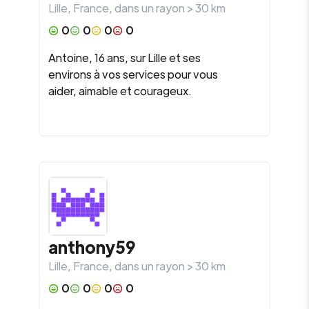
Lille
,
France
, dans un rayon >
30
km
0
0
0
0
Antoine, 16 ans, sur Lille et ses
environs à vos services pour vous
aider, aimable et courageux.
anthony59
Lille
,
France
, dans un rayon >
30
km
0
0
0
0