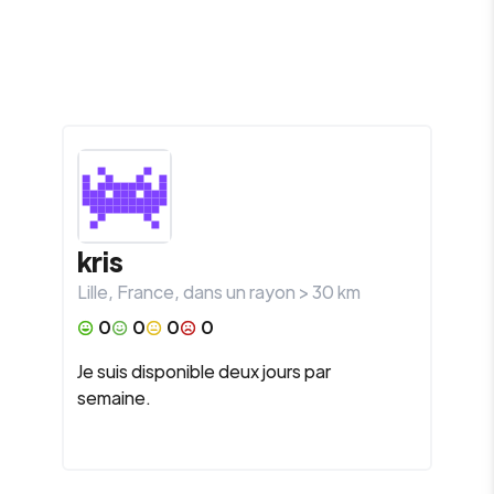
kris
Lille
,
France
, dans un rayon >
30
km
0
0
0
0
Je suis disponible deux jours par
semaine.