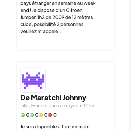
pays étranger en semaine ou week
end ! Je dispose d'un Citroën
Jumper l1h2 de 2009 de 12 mètres
cube, possibilité 2 personnes
veuillez m'appele...
De Maratchi Johnny
Lille
,
France
, dans un rayon >
30
km
0
0
0
0
Je suis disponible à tout moment