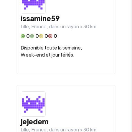
issamine59
Lille
,
France
, dans un rayon >
30
km
0
0
0
0
Disponible toute la semaine,
Week-end et jour fériés.
jejedem
Lille
,
France
, dans un rayon >
30
km