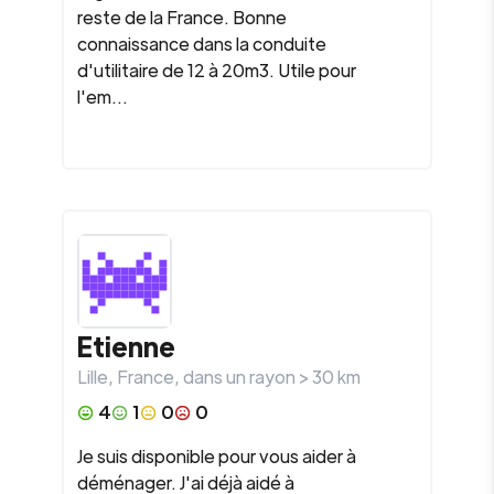
reste de la France. Bonne
connaissance dans la conduite
d'utilitaire de 12 à 20m3. Utile pour
l'em...
Etienne
Lille
,
France
, dans un rayon >
30
km
4
1
0
0
Je suis disponible pour vous aider à
déménager. J'ai déjà aidé à