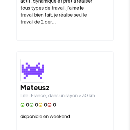
actif, dynamique et prêt à réaliser
tous types de travail, j'aime le
travail bien fait, je réalise seul le
travail de 2 per...
Mateusz
Lille
,
France
, dans un rayon >
30
km
0
0
0
0
disponible en weekend