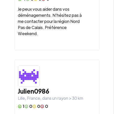
Je peux vous aider dans vos
déménagements. N'hésitez pas à
me contacter pour la région Nord
Pas de Calais. Préférence
Weekend.
Julien0986
Lille
,
France
, dans un rayon >
30
km
1
0
0
0