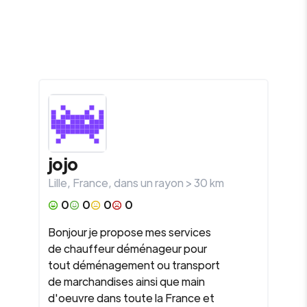
jojo
Lille
,
France
, dans un rayon >
30
km
0
0
0
0
Bonjour je propose mes services
de chauffeur déménageur pour
tout déménagement ou transport
de marchandises ainsi que main
d'oeuvre dans toute la France et