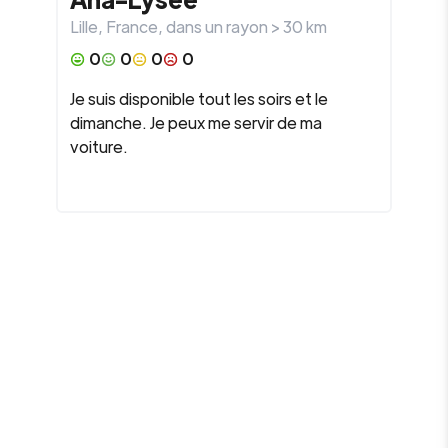
Lille
,
France
, dans un rayon >
30
km
0
0
0
0
Je suis disponible tout les soirs et le
dimanche. Je peux me servir de ma
voiture.