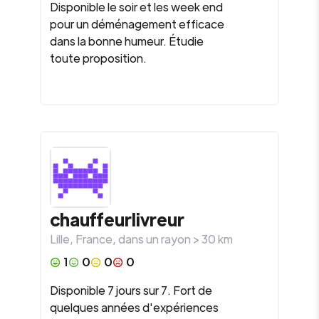
Disponible le soir et les week end
pour un déménagement efficace
dans la bonne humeur. Étudie
toute proposition.
chauffeurlivreur
Lille
,
France
, dans un rayon >
30
km
1
0
0
0
Disponible 7 jours sur 7. Fort de
quelques années d'expériences