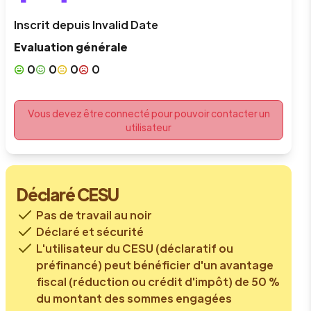
Inscrit depuis
Invalid Date
Evaluation générale
0
0
0
0
Vous devez être connecté pour pouvoir contacter un
utilisateur
Déclaré CESU
Pas de travail au noir
Déclaré et sécurité
L'utilisateur du CESU (déclaratif ou
préfinancé) peut bénéficier d'un avantage
fiscal (réduction ou crédit d'impôt) de 50 %
du montant des sommes engagées