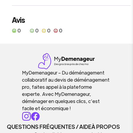
Avis
0
0
0
0
MyDemenageur – Du déménagement
collaboratif au devis de déménagement
pro, faites appel à la plateforme
experte. Avec MyDemenageur,
déménager en quelques clics, c’est
facile et économique !
QUESTIONS FRÉQUENTES / AIDE
À PROPOS