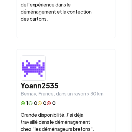
de l'expérience dans le
déménagement et la confection
des cartons.
Yoann2535
Bernay
,
France
, dans un rayon >
30
km
1
0
0
0
Grande disponibilité. J'ai déjà
travaillé dans le déménagement
chez "les déménageurs bretons".