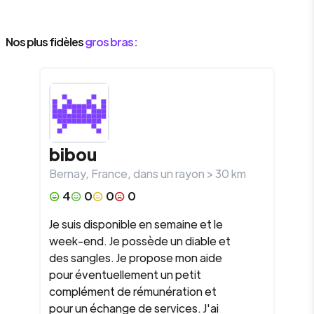
Nos plus fidèles
gros bras :
bibou
Bernay
,
France
, dans un rayon >
30
km
4
0
0
0
Je suis disponible en semaine et le
week-end. Je possède un diable et
des sangles. Je propose mon aide
pour éventuellement un petit
complément de rémunération et
pour un échange de services. J'ai