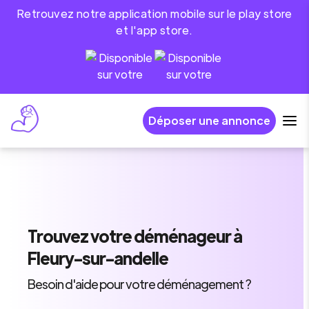
Retrouvez notre application mobile sur le play store
et l'app store.
Déposer une annonce
Trouvez
votre déménageur
à
Fleury-sur-andelle
Besoin d'aide pour votre déménagement ?