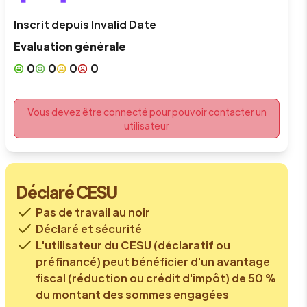
Inscrit depuis
Invalid Date
Evaluation générale
0
0
0
0
Vous devez être connecté pour pouvoir contacter un
utilisateur
Déclaré CESU
Pas de travail au noir
Déclaré et sécurité
L'utilisateur du CESU (déclaratif ou
préfinancé) peut bénéficier d'un avantage
fiscal (réduction ou crédit d'impôt) de 50 %
du montant des sommes engagées