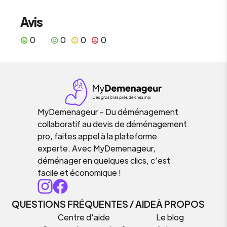
Avis
0
0
0
0
MyDemenageur – Du déménagement
collaboratif au devis de déménagement
pro, faites appel à la plateforme
experte. Avec MyDemenageur,
déménager en quelques clics, c’est
facile et économique !
QUESTIONS FRÉQUENTES / AIDE
À PROPOS
Centre d'aide
Le blog