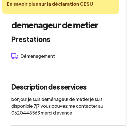
En savoir plus sur la déclaration CESU
demenageur de metier
Prestations
Déménagement
Description des services
bonjour je suis déménageur de métier je suis
disponible 7j7 vous pouvez me contacter au
0620448563 merci d avance