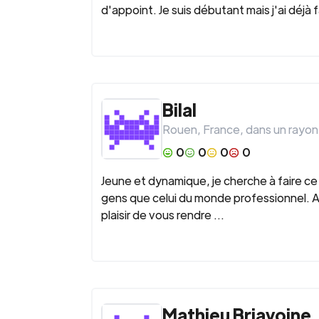
d'appoint. Je suis débutant mais j'ai déj
Bilal
Rouen
,
France
, dans un rayon
0
0
0
0
Jeune et dynamique, je cherche à faire ce 
gens que celui du monde professionnel. Ag
plaisir de vous rendre ...
Mathieu Briavoine