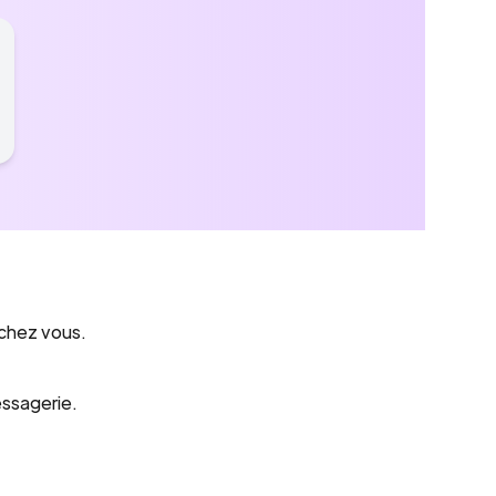
 chez vous.
essagerie.