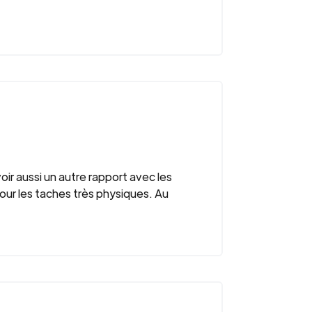
oir aussi un autre rapport avec les
our les taches très physiques. Au