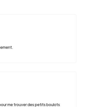
agement.
 pour me trouver des petits boulots