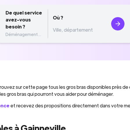
De quel service
Où ?
avez-vous
besoin ?
Déménagement...
rouvez sur cette page tous les gros bras disponibles près de
 des gros bras qui pourront vous aider pour déménager.
once
et recevez des propositions directement dans votre m
es à Gainneville