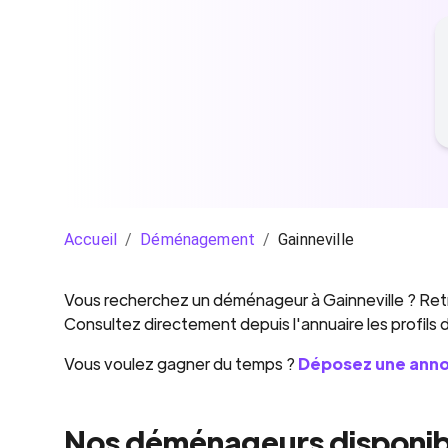
Accueil
/
Déménagement
/
Gainneville
Vous recherchez un
déménageur
à
Gainneville
? Ret
Consultez directement depuis l'annuaire les profils
Vous voulez gagner du temps ?
Déposez une ann
Nos déménageurs disponibl