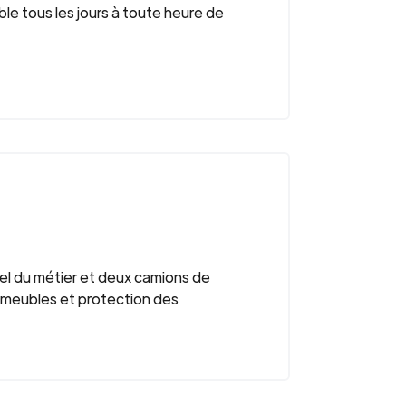
le tous les jours à toute heure de
nel du métier et deux camions de
s meubles et protection des