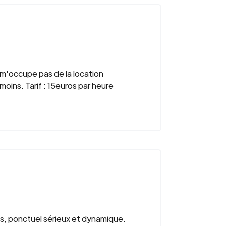
e m'occupe pas de la location
 moins. Tarif : 15euros par heure
s, ponctuel sérieux et dynamique.