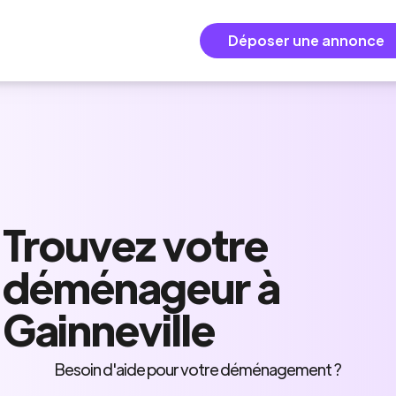
Déposer une annonce
Trouvez
votre
déménageur
à
Gainneville
Besoin d'aide pour votre déménagement ?