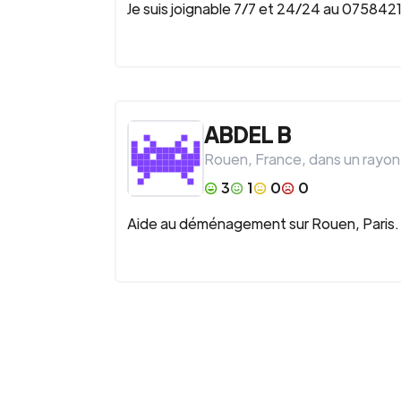
Je suis joignable 7/7 et 24/24 au 0758421
ABDEL B
Rouen
,
France
, dans un rayon
3
1
0
0
Aide au déménagement sur Rouen, Paris.