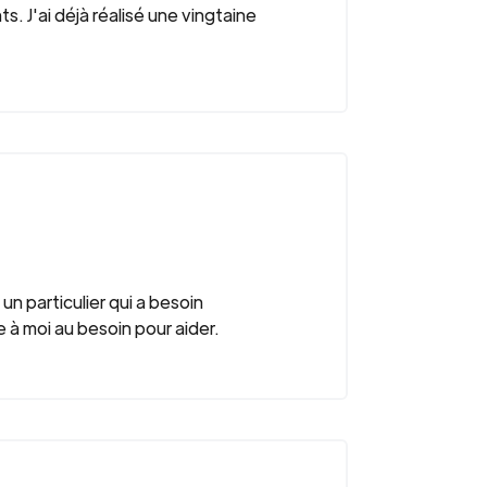
ts. J'ai déjà réalisé une vingtaine
n particulier qui a besoin
 à moi au besoin pour aider.