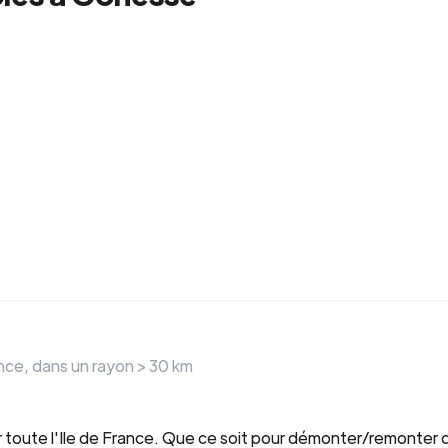
nce
, dans un rayon >
30
km
r toute l'Ile de France. Que ce soit pour démonter/remonter