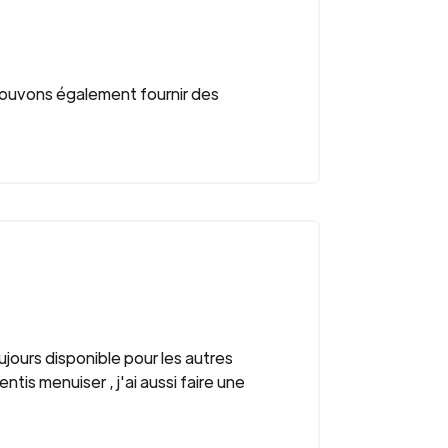
pouvons également fournir des
ujours disponible pour les autres
ntis menuiser , j'ai aussi faire une