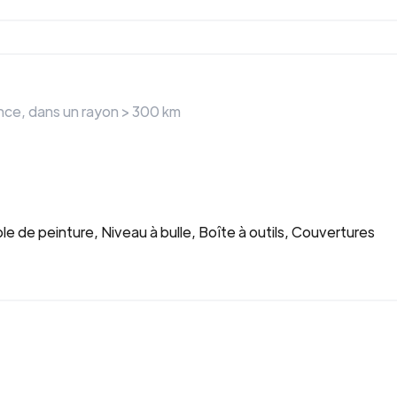
nce
, dans un rayon >
300
km
le de peinture, Niveau à bulle, Boîte à outils, Couvertures