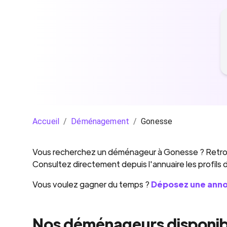
Accueil
/
Déménagement
/
Gonesse
Vous recherchez un
déménageur
à
Gonesse
? Retro
Consultez directement depuis l'annuaire les profils
Vous voulez gagner du temps ?
Déposez une ann
Nos déménageurs disponib