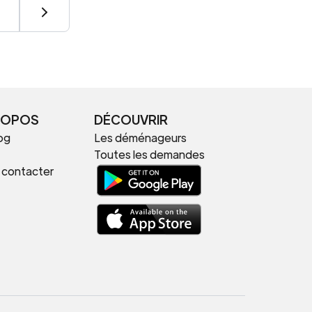
ROPOS
DÉCOUVRIR
og
Les déménageurs
Toutes les demandes
 contacter