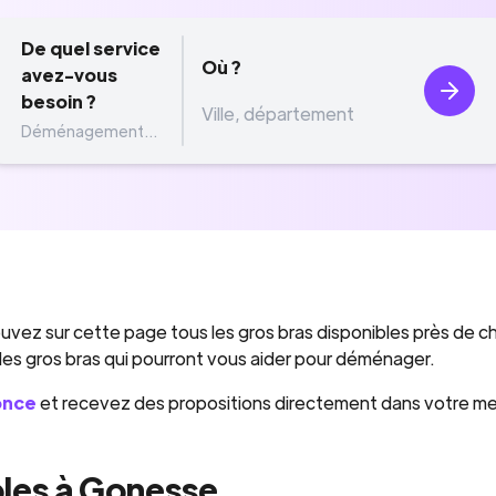
De quel service
Où ?
avez-vous
besoin ?
Déménagement...
uvez sur cette page tous les gros bras disponibles près de c
 des gros bras qui pourront vous aider pour déménager.
once
et recevez des propositions directement dans votre m
les à Gonesse