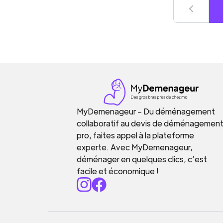
MyDemenageur – Du déménagement
collaboratif au devis de déménagemen
pro, faites appel à la plateforme
experte. Avec MyDemenageur,
déménager en quelques clics, c’est
facile et économique !