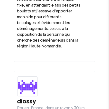
fixe, en attendant je fais des petits
boulots et j'essaye d'apporter
mon aide pour différents
bricolages et évidemment les
déménagements. Je suis à la
disposition de la personne qui
cherche des déménageurs dans la
région Haute Normandie.
diossy
Rouen
,
France
, dans un rayon >
30
km