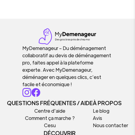
MyDemenageur – Du déménagement
collaboratif au devis de déménagement
pro, faites appel à la plateforme
experte. Avec MyDemenageur,
déménager en quelques clics, c’est
facile et économique !
QUESTIONS FRÉQUENTES / AIDE
À PROPOS
Centre d'aide
Le blog
Comment ça marche ?
Avis
Cesu
Nous contacter
DÉCOUVRIR