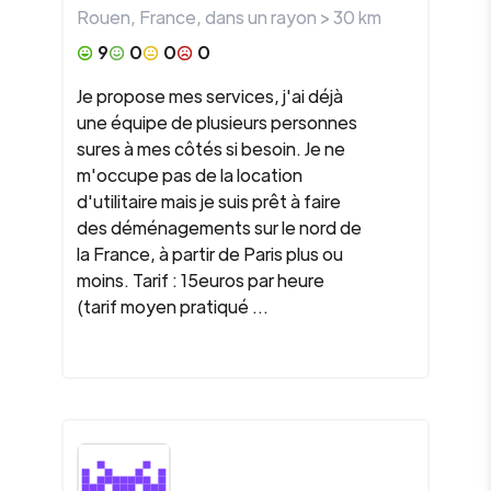
Rouen
,
France
, dans un rayon >
30
km
9
0
0
0
Je propose mes services, j'ai déjà
une équipe de plusieurs personnes
sures à mes côtés si besoin. Je ne
m'occupe pas de la location
d'utilitaire mais je suis prêt à faire
des déménagements sur le nord de
la France, à partir de Paris plus ou
moins. Tarif : 15euros par heure
(tarif moyen pratiqué ...