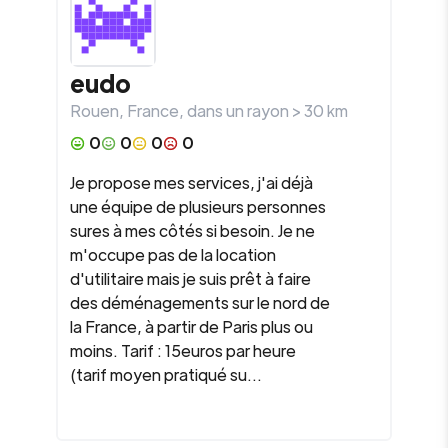
eudo
Rouen
,
France
, dans un rayon >
30
km
0
0
0
0
Je propose mes services, j'ai déjà
une équipe de plusieurs personnes
sures à mes côtés si besoin. Je ne
m'occupe pas de la location
d'utilitaire mais je suis prêt à faire
des déménagements sur le nord de
la France, à partir de Paris plus ou
moins. Tarif : 15euros par heure
(tarif moyen pratiqué su...