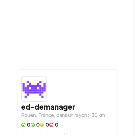
ed-demanager
Rouen
,
France
, dans un rayon >
30
km
0
0
0
0