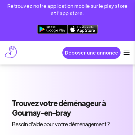
Retrouvez notre application mobile sur le play store
et l'app store.
Déposer une annonce
Trouvez
votre déménageur
à
Gournay-en-bray
Besoin d'aide pour votre déménagement ?