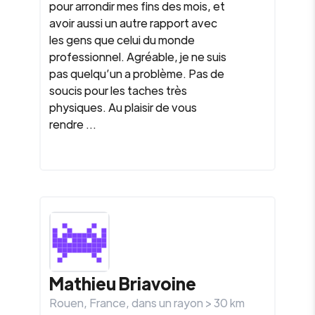
pour arrondir mes fins des mois, et
avoir aussi un autre rapport avec
les gens que celui du monde
professionnel. Agréable, je ne suis
pas quelqu’un a problème. Pas de
soucis pour les taches très
physiques. Au plaisir de vous
rendre ...
Mathieu Briavoine
Rouen
,
France
, dans un rayon >
30
km