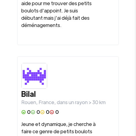
aide pour me trouver des petits
boulots d'appoint. Je suis
débutant mais j'ai déjà fait des
déménagements.
Bilal
Rouen
,
France
, dans un rayon >
30
km
0
0
0
0
Jeune et dynamique, je cherche à
faire ce genre de petits boulots