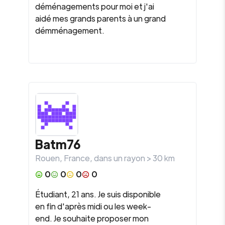
déménagements pour moi et j'ai
aidé mes grands parents à un grand
démménagement.
Batm76
Rouen
,
France
, dans un rayon >
30
km
0
0
0
0
Étudiant, 21 ans. Je suis disponible
en fin d'après midi ou les week-
end. Je souhaite proposer mon