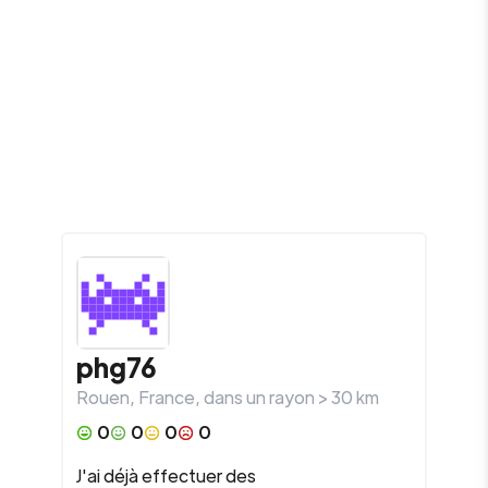
phg76
Rouen
,
France
, dans un rayon >
30
km
0
0
0
0
J'ai déjà effectuer des