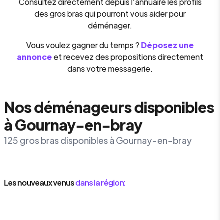
Consultez directement depuis l'annuaire les profils
des gros bras qui pourront vous aider pour
déménager.
Vous voulez gagner du temps ?
Déposez une
annonce
et recevez des propositions directement
dans votre messagerie.
Nos déménageurs disponibles
à Gournay-en-bray
125 gros bras disponibles à Gournay-en-bray
Les nouveaux venus
dans la région: