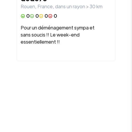
Rouen
,
France
, dans un rayon >
30
km
0
0
0
0
Pour un déménagement sympa et
sans soucis !! Le week-end
essentiellement !!