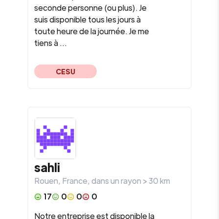
seconde personne (ou plus). Je
suis disponible tous les jours à
toute heure de la journée. Je me
tiens à ...
CESU
sahli
Rouen
,
France
, dans un rayon >
30
km
17
0
0
0
Notre entreprise est disponible la