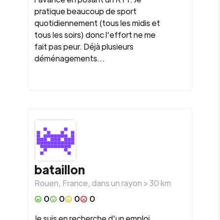
pratique beaucoup de sport
quotidiennement (tous les midis et
tous les soirs) donc l'effort ne me
fait pas peur. Déjà plusieurs
déménagements...
bataillon
Rouen
,
France
, dans un rayon >
30
km
0
0
0
0
Je suis en recherche d'un emploi