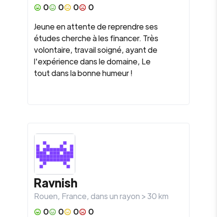
0
0
0
0
Jeune en attente de reprendre ses
études cherche à les financer. Très
volontaire, travail soigné, ayant de
l'expérience dans le domaine, Le
tout dans la bonne humeur !
Ravnish
Rouen
,
France
, dans un rayon >
30
km
0
0
0
0