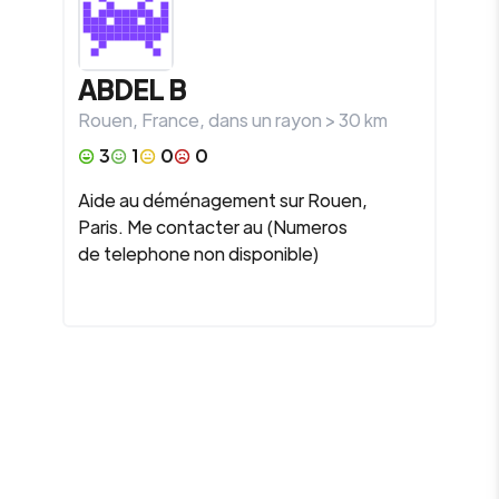
ABDEL B
Rouen
,
France
, dans un rayon >
30
km
3
1
0
0
Aide au déménagement sur Rouen,
Paris. Me contacter au (Numeros
de telephone non disponible)