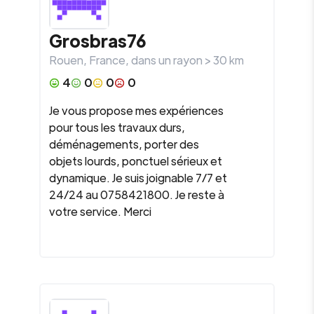
Grosbras76
Rouen
,
France
, dans un rayon >
30
km
4
0
0
0
Je vous propose mes expériences
pour tous les travaux durs,
déménagements, porter des
objets lourds, ponctuel sérieux et
dynamique. Je suis joignable 7/7 et
24/24 au 0758421800. Je reste à
votre service. Merci