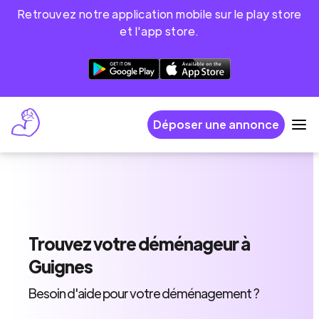
Retrouvez notre application mobile sur le play store
et l'app store.
Déposer une annonce
Trouvez
votre déménageur
à
Guignes
Besoin d'aide pour votre déménagement ?