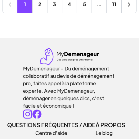
1
2
3
4
5
…
11
MyDemenageur – Du déménagement
collaboratif au devis de déménagement
pro, faites appel à la plateforme
experte. Avec MyDemenageur,
déménager en quelques clics, c’est
facile et économique !
QUESTIONS FRÉQUENTES / AIDE
À PROPOS
Centre d'aide
Le blog