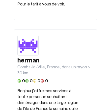
Pour le tarif à vous de voir.
herman
Combs-la-Ville
,
France
, dans un rayon >
30
km
0
0
0
0
Bonjour j'offre mes services à
toute personne souhaitant
déménager dans une large région
de l'île de France la semaine ou le