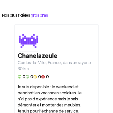
Nos plus fidèles
gros bras :
Chanelazeule
Combs-la-Ville
,
France
, dans un rayon >
30
km
0
0
0
0
Je suis disponible : le weekend et
pendant les vacances scolaires. Je
n'ai pas d expérience mais je sais
démonter et monter des meubles.
Je suis pour l’échange de service.