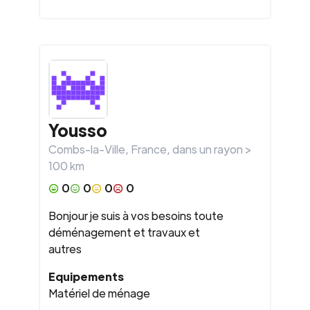
Yousso
Combs-la-Ville
,
France
, dans un rayon >
100
km
0
0
0
0
Bonjour je suis à vos besoins toute
déménagement et travaux et
autres
Equipements
Matériel de ménage