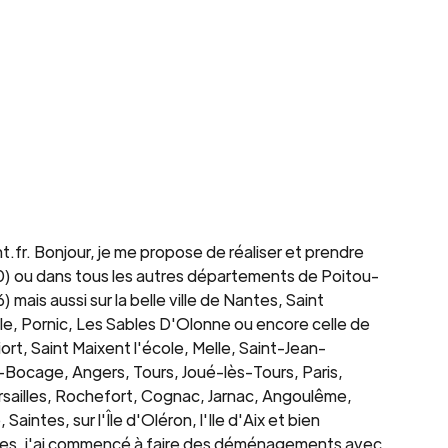
 Bonjour, je me propose de réaliser et prendre
 ou dans tous les autres départements de Poitou-
is aussi sur la belle ville de Nantes, Saint
ule, Pornic, Les Sables D'Olonne ou encore celle de
ort, Saint Maixent l'école, Melle, Saint-Jean-
Bocage, Angers, Tours, Joué-lès-Tours, Paris,
ersailles, Rochefort, Cognac, Jarnac, Angoulême,
aintes, sur l'Île d'Oléron, l'Ile d'Aix et bien
années, j'ai commencé à faire des déménagements avec