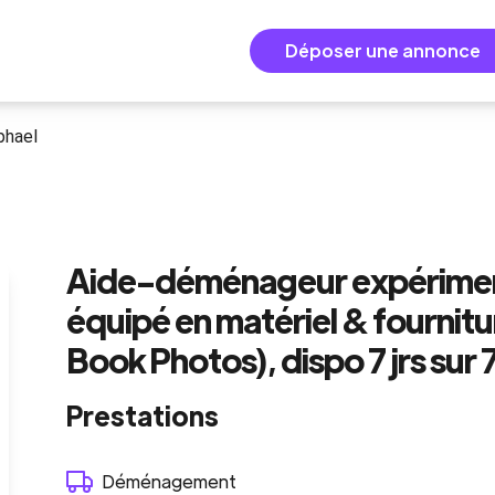
Déposer une annonce
phael
Aide-déménageur expérimenté
équipé en matériel & fourni
Book Photos), dispo 7 jrs sur 
Prestations
Déménagement