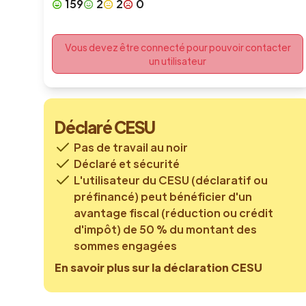
159
2
2
0
Vous devez être connecté pour pouvoir contacter
un utilisateur
Déclaré CESU
Pas de travail au noir
Déclaré et sécurité
L'utilisateur du CESU (déclaratif ou
préfinancé) peut bénéficier d'un
avantage fiscal (réduction ou crédit
d'impôt) de 50 % du montant des
sommes engagées
En savoir plus sur la déclaration CESU