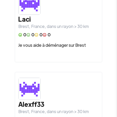
Laci
Brest
,
France
, dans un rayon >
30
km
0
0
0
0
Je vous aide à déménager sur Brest
Alexff33
Brest
,
France
, dans un rayon >
30
km