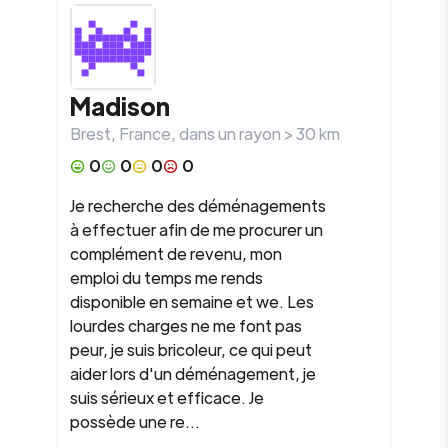
Madison
Brest
,
France
, dans un rayon >
30
km
0
0
0
0
Je recherche des déménagements
à effectuer afin de me procurer un
complément de revenu, mon
emploi du temps me rends
disponible en semaine et we. Les
lourdes charges ne me font pas
peur, je suis bricoleur, ce qui peut
aider lors d'un déménagement, je
suis sérieux et efficace. Je
possède une re...