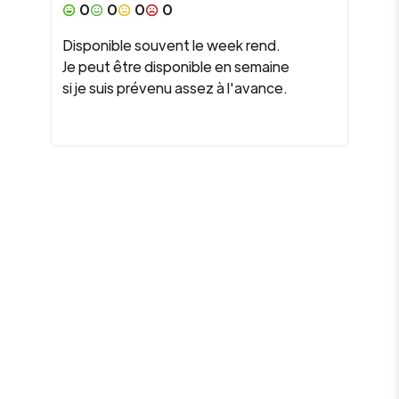
0
0
0
0
Disponible souvent le week rend.
Je peut être disponible en semaine
si je suis prévenu assez à l'avance.