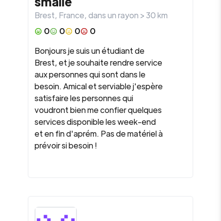
smaile
Brest
,
France
, dans un rayon >
30
km
0
0
0
0
Bonjours je suis un étudiant de
Brest, et je souhaite rendre service
aux personnes qui sont dans le
besoin. Amical et serviable j'espère
satisfaire les personnes qui
voudront bien me confier quelques
services disponible les week-end
et en fin d'aprém. Pas de matériel à
prévoir si besoin !