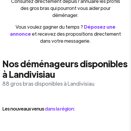
Consultez directement depuis l'annuaire les profils
des gros bras qui pourront vous aider pour
déménager.
Vous voulez gagner du temps ?
Déposez une
annonce
et recevez des propositions directement
dans votre messagerie.
Nos déménageurs disponibles
à Landivisiau
88 gros bras disponibles à Landivisiau
Les nouveaux venus
dans la région: