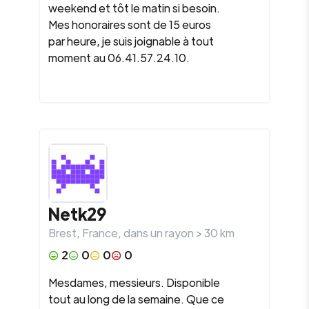
weekend et tôt le matin si besoin.
Mes honoraires sont de 15 euros
par heure, je suis joignable à tout
moment au 06.41.57.24.10.
Netk29
Brest
,
France
, dans un rayon >
30
km
2
0
0
0
Mesdames, messieurs. Disponible
tout au long de la semaine. Que ce