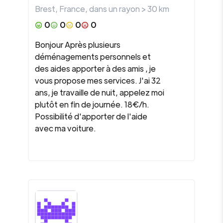
Brest
,
France
, dans un rayon >
30
km
0
0
0
0
Bonjour Après plusieurs
déménagements personnels et
des aides apporter à des amis , je
vous propose mes services. J'ai 32
ans, je travaille de nuit, appelez moi
plutôt en fin de journée. 18€/h.
Possibilité d'apporter de l'aide
avec ma voiture.