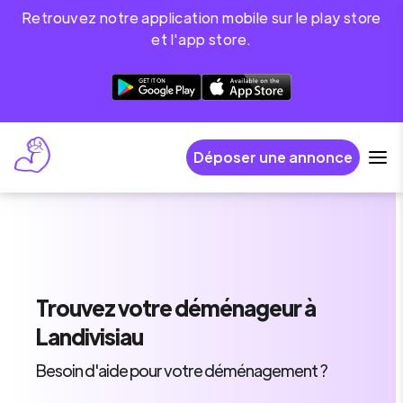
Retrouvez notre application mobile sur le play store
et l'app store.
Déposer une annonce
Trouvez
votre déménageur
à
Landivisiau
Besoin d'aide pour votre déménagement ?