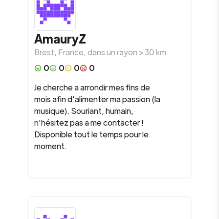
AmauryZ
Brest
,
France
, dans un rayon >
30
km
0
0
0
0
Je cherche a arrondir mes fins de
mois afin d'alimenter ma passion (la
musique). Souriant, humain,
n'hésitez pas a me contacter !
Disponible tout le temps pour le
moment.