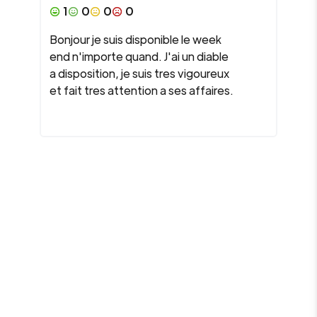
1
0
0
0
Bonjour je suis disponible le week
end n'importe quand. J'ai un diable
a disposition, je suis tres vigoureux
et fait tres attention a ses affaires.