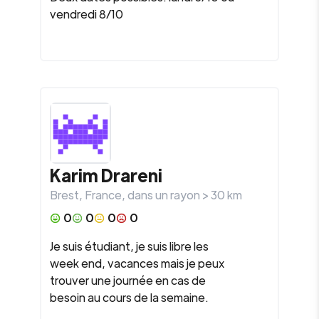
vendredi 8/10
Karim Drareni
Brest
,
France
, dans un rayon >
30
km
0
0
0
0
Je suis étudiant, je suis libre les
week end, vacances mais je peux
trouver une journée en cas de
besoin au cours de la semaine.