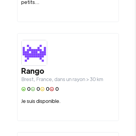
petits...
Rango
Brest
,
France
, dans un rayon >
30
km
0
0
0
0
Je suis disponible.