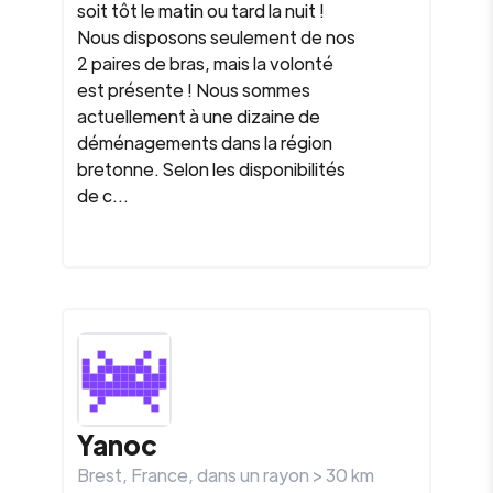
soit tôt le matin ou tard la nuit !
Nous disposons seulement de nos
2 paires de bras, mais la volonté
est présente ! Nous sommes
actuellement à une dizaine de
déménagements dans la région
bretonne. Selon les disponibilités
de c...
Yanoc
Brest
,
France
, dans un rayon >
30
km