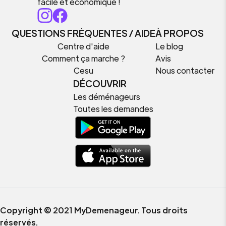
facile et économique !
QUESTIONS FRÉQUENTES / AIDE
À PROPOS
Centre d'aide
Le blog
Comment ça marche ?
Avis
Cesu
Nous contacter
DÉCOUVRIR
Les déménageurs
Toutes les demandes
Copyright © 2021 MyDemenageur. Tous droits
réservés.