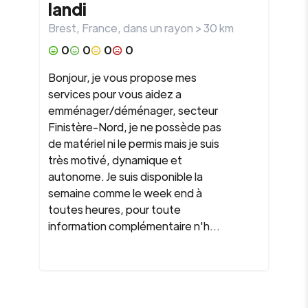
landi
Brest
,
France
, dans un rayon >
30
km
0
0
0
0
Bonjour, je vous propose mes
services pour vous aidez a
emménager/déménager, secteur
Finistère-Nord, je ne possède pas
de matériel ni le permis mais je suis
très motivé, dynamique et
autonome. Je suis disponible la
semaine comme le week end à
toutes heures, pour toute
information complémentaire n'h...