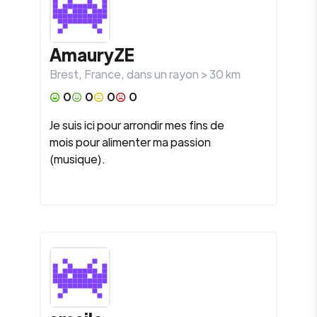
AmauryZE
Brest
,
France
, dans un rayon >
30
km
0
0
0
0
Je suis ici pour arrondir mes fins de
mois pour alimenter ma passion
(musique).