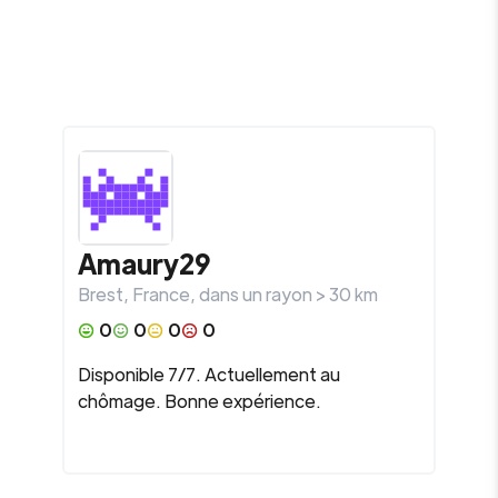
Amaury29
Brest
,
France
, dans un rayon >
30
km
0
0
0
0
Disponible 7/7. Actuellement au
chômage. Bonne expérience.