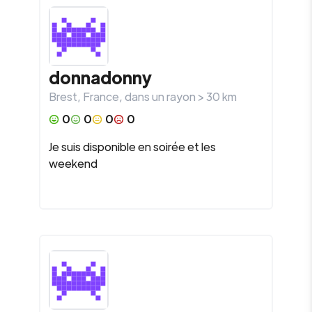
donnadonny
Brest
,
France
, dans un rayon >
30
km
0
0
0
0
Je suis disponible en soirée et les
weekend