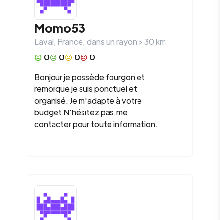
Momo53
Laval
,
France
, dans un rayon >
30
km
0
0
0
0
Bonjour je possède fourgon et
remorque je suis ponctuel et
organisé. Je m'adapte à votre
budget N'hésitez pas.me
contacter pour toute information.