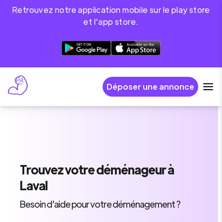
Retrouvez notre application mobile sur le play store
et l'app store.
Déposer une annonce
Trouvez
votre déménageur
à
Laval
Besoin d'aide pour votre déménagement ?