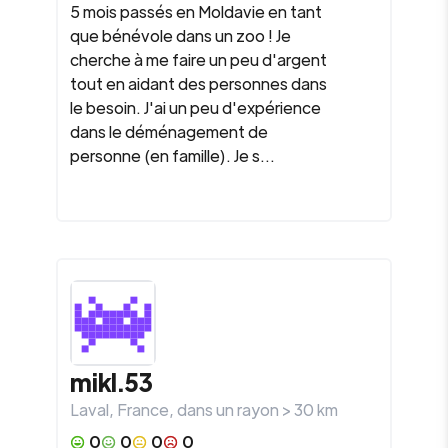
5 mois passés en Moldavie en tant
que bénévole dans un zoo ! Je
cherche à me faire un peu d'argent
tout en aidant des personnes dans
le besoin. J'ai un peu d'expérience
dans le déménagement de
personne (en famille). Je s...
mikl.53
Laval
,
France
, dans un rayon >
30
km
0
0
0
0