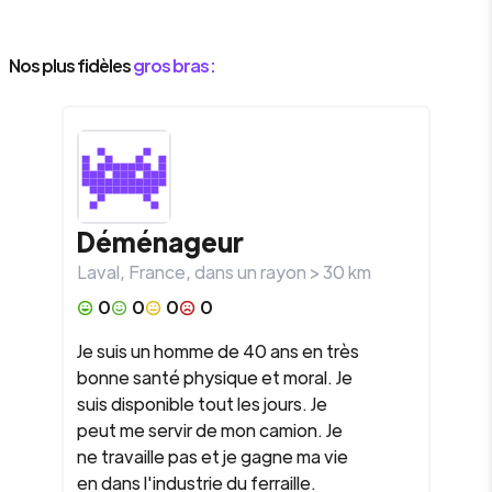
Nos plus fidèles
gros bras :
Déménageur
Laval
,
France
, dans un rayon >
30
km
0
0
0
0
Je suis un homme de 40 ans en très
bonne santé physique et moral. Je
suis disponible tout les jours. Je
peut me servir de mon camion. Je
ne travaille pas et je gagne ma vie
en dans l'industrie du ferraille.