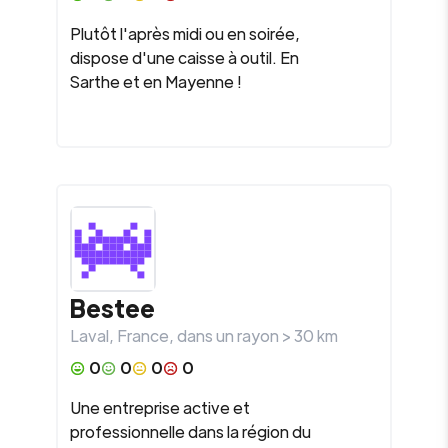
Plutôt l'après midi ou en soirée,
dispose d'une caisse à outil. En
Sarthe et en Mayenne !
Bestee
Laval
,
France
, dans un rayon >
30
km
0
0
0
0
Une entreprise active et
professionnelle dans la région du