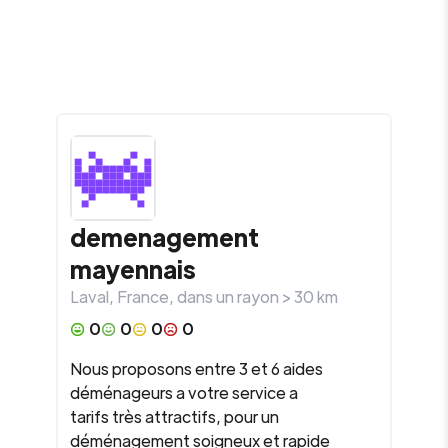
demenagement
mayennais
Laval
,
France
, dans un rayon >
30
km
0
0
0
0
Nous proposons entre 3 et 6 aides
déménageurs a votre service a
tarifs très attractifs, pour un
déménagement soigneux et rapide