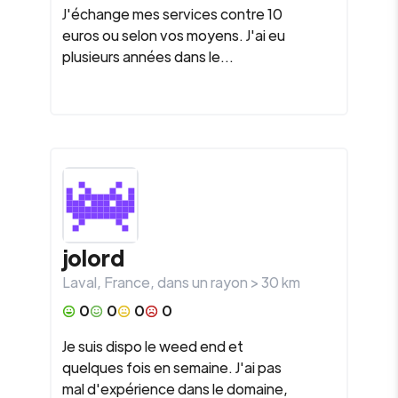
J'échange mes services contre 10
euros ou selon vos moyens. J'ai eu
plusieurs années dans le...
jolord
Laval
,
France
, dans un rayon >
30
km
0
0
0
0
Je suis dispo le weed end et
quelques fois en semaine. J'ai pas
mal d'expérience dans le domaine,