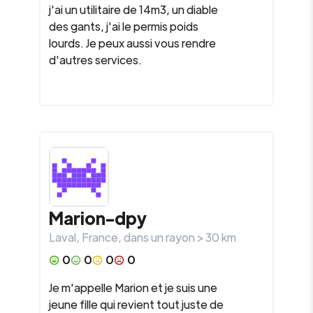
j'ai un utilitaire de 14m3, un diable
des gants, j'ai le permis poids
lourds. Je peux aussi vous rendre
d'autres services.
Marion-dpy
Laval
,
France
, dans un rayon >
30
km
0
0
0
0
Je m'appelle Marion et je suis une
jeune fille qui revient tout juste de