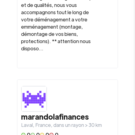
et de qualités, nous vous
accompagnons tout le long de
votre déménagement a votre
emménagement (montage,
démontage de vos biens,
protections). ** attention nous
disposo...
marandolafinances
Laval
,
France
, dans un rayon >
30
km
0
0
0
0