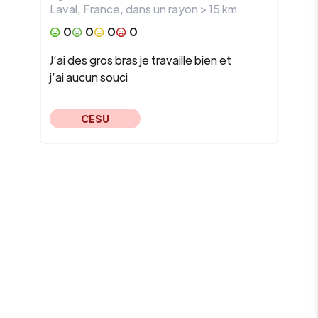
Laval
,
France
, dans un rayon >
15
km
0
0
0
0
J’ai des gros bras je travaille bien et
j’ai aucun souci
CESU