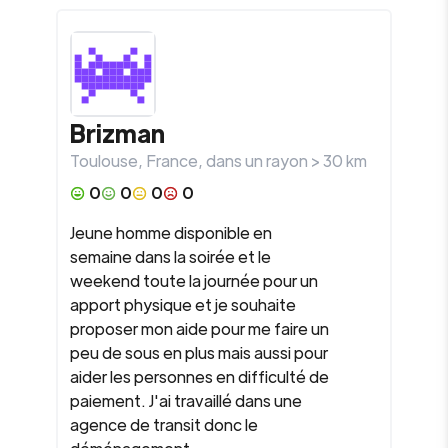
Brizman
Toulouse
,
France
, dans un rayon >
30
km
0
0
0
0
Jeune homme disponible en
semaine dans la soirée et le
weekend toute la journée pour un
apport physique et je souhaite
proposer mon aide pour me faire un
peu de sous en plus mais aussi pour
aider les personnes en difficulté de
paiement. J'ai travaillé dans une
agence de transit donc le