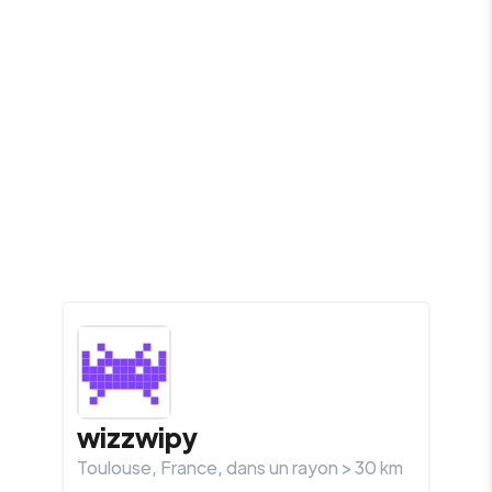
wizzwipy
Toulouse
,
France
, dans un rayon >
30
km