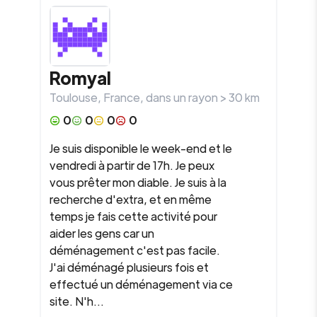
Romyal
Toulouse
,
France
, dans un rayon >
30
km
0
0
0
0
Je suis disponible le week-end et le
vendredi à partir de 17h. Je peux
vous prêter mon diable. Je suis à la
recherche d'extra, et en même
temps je fais cette activité pour
aider les gens car un
déménagement c'est pas facile.
J'ai déménagé plusieurs fois et
effectué un déménagement via ce
site. N'h...