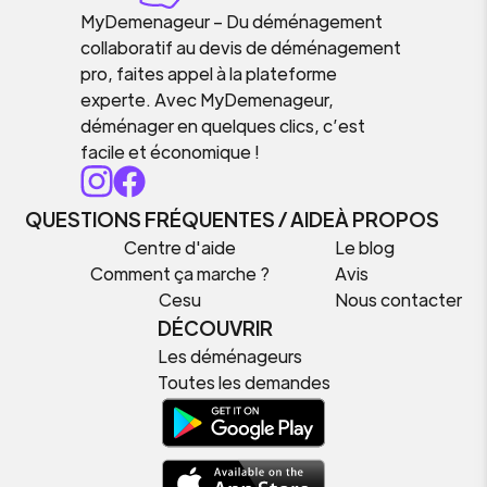
MyDemenageur – Du déménagement
collaboratif au devis de déménagement
pro, faites appel à la plateforme
experte. Avec MyDemenageur,
déménager en quelques clics, c’est
facile et économique !
QUESTIONS FRÉQUENTES / AIDE
À PROPOS
Centre d'aide
Le blog
Comment ça marche ?
Avis
Cesu
Nous contacter
DÉCOUVRIR
Les déménageurs
Toutes les demandes