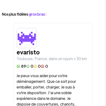
Nos plus fidèles
gros bras :
evaristo
Toulouse
,
France
, dans un rayon >
30
km
89
0
0
0
Je peux vous aider pour votre
déménagement. Que ce soit pour
emballer, porter, charger, Je suis à
votre disposition. J'ai une solide
expérience dans le domaine. Je
dispose de couvertures, chariots,