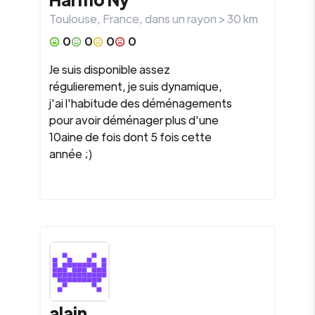
Toulouse
,
France
, dans un rayon >
30
km
0
0
0
0
Je suis disponible assez
régulierement, je suis dynamique,
j'ai l'habitude des déménagements
pour avoir déménager plus d'une
10aine de fois dont 5 fois cette
année ;)
alain