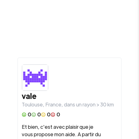
vale
Toulouse
,
France
, dans un rayon >
30
km
0
0
0
0
Et bien, c'est avec plaisir que je
vous propose mon aide. A partir du