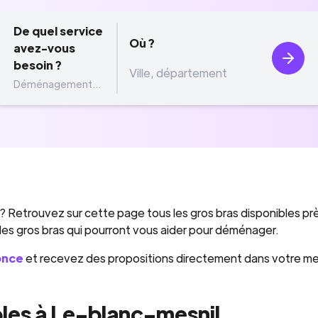
De quel service
Où ?
avez-vous
besoin ?
Déménagement...
? Retrouvez sur cette page tous les gros bras disponibles pr
 des gros bras qui pourront vous aider pour déménager.
once
et recevez des propositions directement dans votre m
les à Le-blanc-mesnil