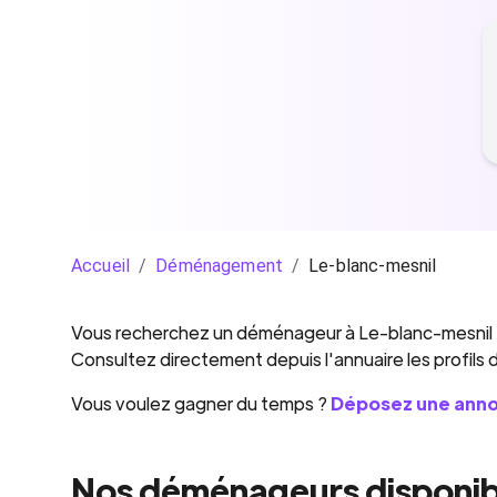
Accueil
/
Déménagement
/
Le-blanc-mesnil
Vous recherchez un
déménageur
à
Le-blanc-mesnil
Consultez directement depuis l'annuaire les profils
Vous voulez gagner du temps ?
Déposez une ann
Nos déménageurs disponib