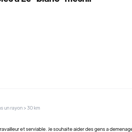
ns un rayon >
30
km
travailleur et serviable. Je souhaite aider des gens a demenage