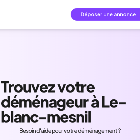
Déposer une annonce
Trouvez
votre
déménageur
à Le-
blanc-mesnil
Besoin d'aide pour votre déménagement ?