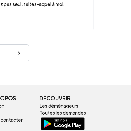
 pas seul, faites-appel à moi.
4
ROPOS
DÉCOUVRIR
og
Les déménageurs
Toutes les demandes
 contacter