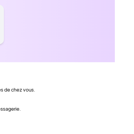
ès de chez vous.
essagerie.