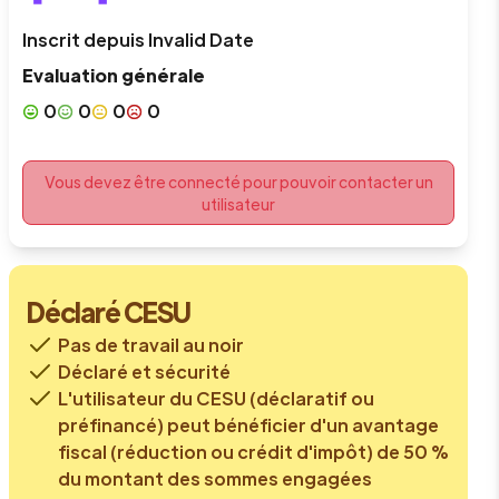
Inscrit depuis
Invalid Date
Evaluation générale
0
0
0
0
Vous devez être connecté pour pouvoir contacter un
utilisateur
Déclaré CESU
Pas de travail au noir
Déclaré et sécurité
L'utilisateur du CESU (déclaratif ou
préfinancé) peut bénéficier d'un avantage
fiscal (réduction ou crédit d'impôt) de 50 %
du montant des sommes engagées