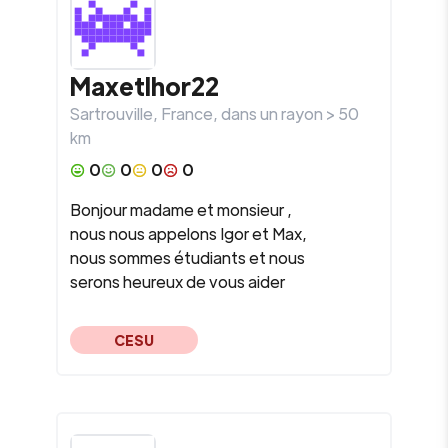
Maxetlhor22
Sartrouville
,
France
, dans un rayon >
50
km
0
0
0
0
Bonjour madame et monsieur ,
nous nous appelons Igor et Max,
nous sommes étudiants et nous
serons heureux de vous aider
CESU