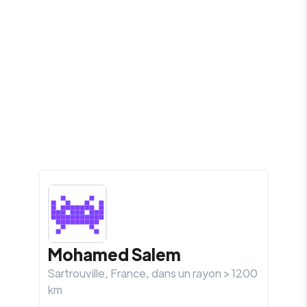
Mohamed
Salem
Sartrouville
,
France
, dans un rayon >
1200
km