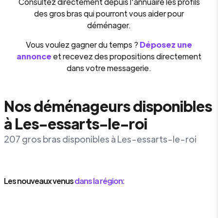
Consultez directement depuis l'annuaire les profils
des gros bras qui pourront vous aider pour
déménager.
Vous voulez gagner du temps ?
Déposez une
annonce
et recevez des propositions directement
dans votre messagerie.
Nos déménageurs disponibles
à Les-essarts-le-roi
207 gros bras disponibles à Les-essarts-le-roi
Les nouveaux venus
dans la région: