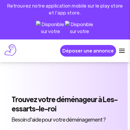
Retrouvez notre application mobile sur le play store
et l'app store.
Déposer une annonce
Trouvez
votre déménageur
à Les-
essarts-le-roi
Besoin d'aide pour votre déménagement ?