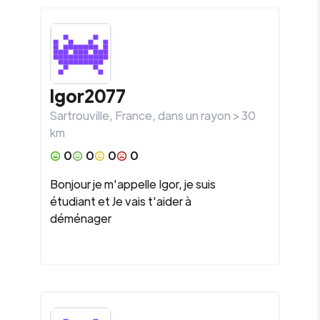
Igor2077
Sartrouville
,
France
, dans un rayon >
30
km
0
0
0
0
Bonjour je m'appelle Igor, je suis
étudiant et Je vais t'aider à
déménager