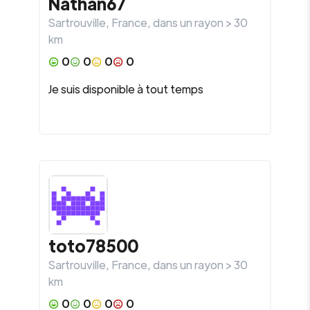
Nathan67
Sartrouville
,
France
, dans un rayon >
30
km
0
0
0
0
Je suis disponible à tout temps
toto78500
Sartrouville
,
France
, dans un rayon >
30
km
0
0
0
0