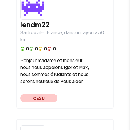
Iendm22
Sartrouville
,
France
, dans un rayon >
50
km
0
0
0
0
Bonjour madame et monsieur ,
nous nous appelons Igor et Max,
nous sommes étudiants et nous
serons heureux de vous aider
CESU