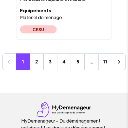
Equipements
Matériel de ménage
CESU
1
2
3
4
5
…
11
MyDemenageur – Du déménagement
collaboratif au devis de déménagement