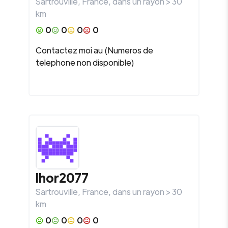
Sartrouville
,
France
, dans un rayon >
30
km
0
0
0
0
Contactez moi au (Numeros de
telephone non disponible)
Ihor2077
Sartrouville
,
France
, dans un rayon >
30
km
0
0
0
0