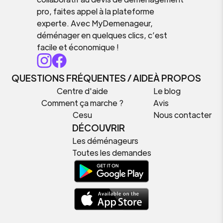
pro, faites appel à la plateforme
experte. Avec MyDemenageur,
déménager en quelques clics, c’est
facile et économique !
QUESTIONS FRÉQUENTES / AIDE
À PROPOS
Centre d'aide
Le blog
Comment ça marche ?
Avis
Cesu
Nous contacter
DÉCOUVRIR
Les déménageurs
Toutes les demandes