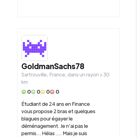
GoldmanSachs78
Sartrouville
,
France
, dans un rayon >
30
km
0
0
0
0
Étudiant de 24 ans en Finance
vous propose 2 bras et quelques
blagues pour égayer le
déménagement. Je n'ai pas le
permis... Hélas .... Mais je suis