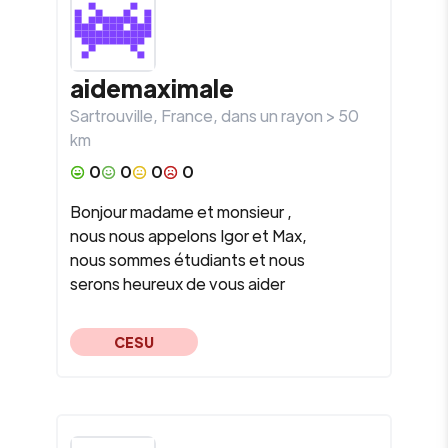
aidemaximale
Sartrouville
,
France
, dans un rayon >
50
km
0
0
0
0
Bonjour madame et monsieur ,
nous nous appelons Igor et Max,
nous sommes étudiants et nous
serons heureux de vous aider
CESU