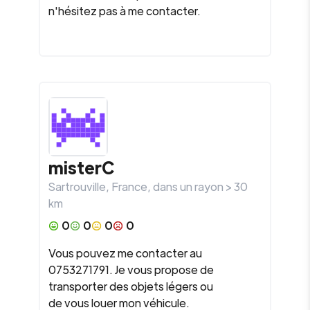
n'hésitez pas à me contacter.
misterC
Sartrouville
,
France
, dans un rayon >
30
km
0
0
0
0
Vous pouvez me contacter au
0753271791. Je vous propose de
transporter des objets légers ou
de vous louer mon véhicule.