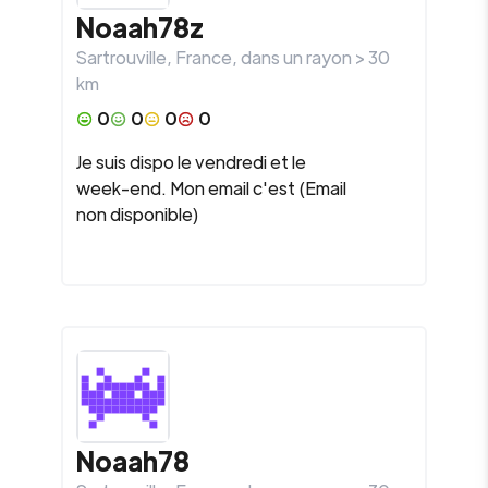
Noaah78z
Sartrouville
,
France
, dans un rayon >
30
km
0
0
0
0
Je suis dispo le vendredi et le
week-end. Mon email c'est (Email
non disponible)
Noaah78