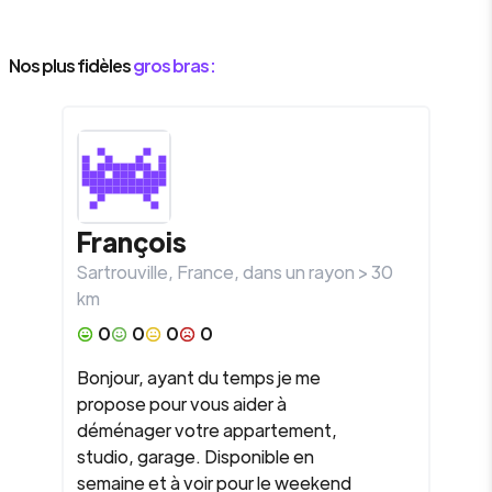
Nos plus fidèles
gros bras :
François
Sartrouville
,
France
, dans un rayon >
30
km
0
0
0
0
Bonjour, ayant du temps je me
propose pour vous aider à
déménager votre appartement,
studio, garage. Disponible en
semaine et à voir pour le weekend