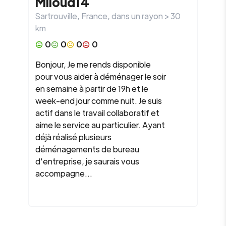
Miloud14
Sartrouville
,
France
, dans un rayon >
30
km
0
0
0
0
Bonjour, Je me rends disponible
pour vous aider à déménager le soir
en semaine à partir de 19h et le
week-end jour comme nuit. Je suis
actif dans le travail collaboratif et
aime le service au particulier. Ayant
déjà réalisé plusieurs
déménagements de bureau
d'entreprise, je saurais vous
accompagne...