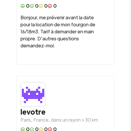
0
0
0
0
Bonjour, me prévenir avant la date
pour la location de mon fourgon de
16/18m3. Tarif à demander en main
propre. D'autres questions
demandez-moi.
levotre
Paris
,
France
, dans un rayon >
30
km
0
0
0
0