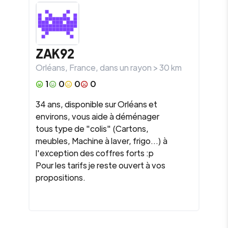
ZAK92
Orléans
,
France
, dans un rayon >
30
km
1
0
0
0
34 ans, disponible sur Orléans et
environs, vous aide à déménager
tous type de "colis" (Cartons,
meubles, Machine à laver, frigo...) à
l'exception des coffres forts :p
Pour les tarifs je reste ouvert à vos
propositions.