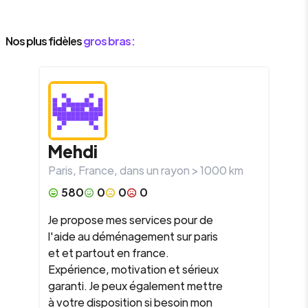
Nos plus fidèles
gros bras :
Mehdi
Paris
,
France
, dans un rayon >
1000
km
580
0
0
0
Je propose mes services pour de
l'aide au déménagement sur paris
et et partout en france.
Expérience, motivation et sérieux
garanti. Je peux également mettre
à votre disposition si besoin mon