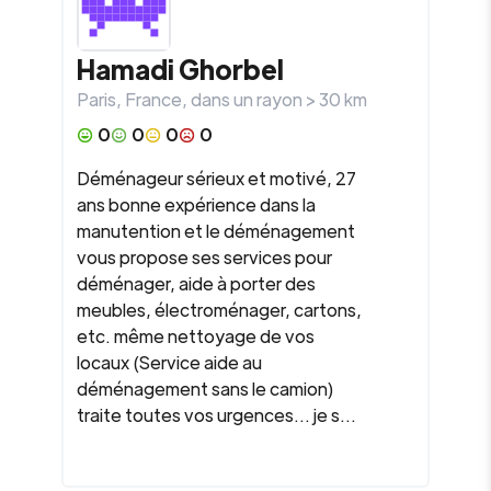
Hamadi Ghorbel
Paris
,
France
, dans un rayon >
30
km
0
0
0
0
Déménageur sérieux et motivé, 27
ans bonne expérience dans la
manutention et le déménagement
vous propose ses services pour
déménager, aide à porter des
meubles, électroménager, cartons,
etc. même nettoyage de vos
locaux (Service aide au
déménagement sans le camion)
traite toutes vos urgences… je s...