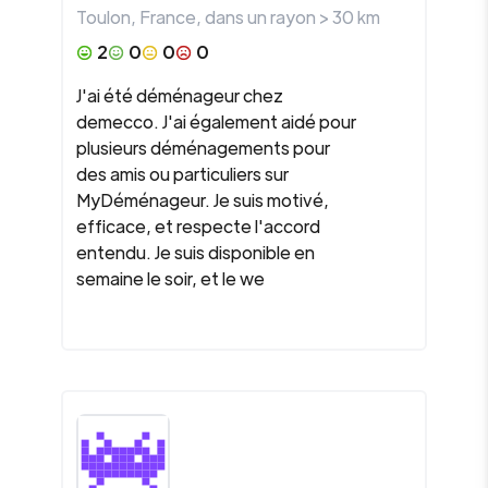
Toulon
,
France
, dans un rayon >
30
km
2
0
0
0
J'ai été déménageur chez
demecco. J'ai également aidé pour
plusieurs déménagements pour
des amis ou particuliers sur
MyDéménageur. Je suis motivé,
efficace, et respecte l'accord
entendu. Je suis disponible en
semaine le soir, et le we