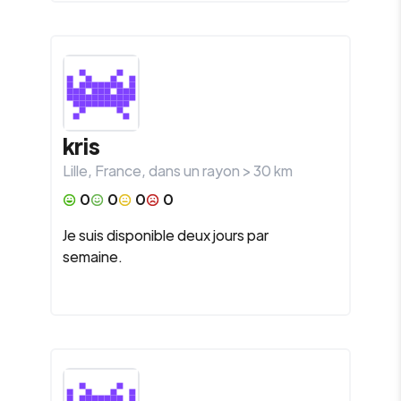
kris
Lille
,
France
, dans un rayon >
30
km
0
0
0
0
Je suis disponible deux jours par
semaine.