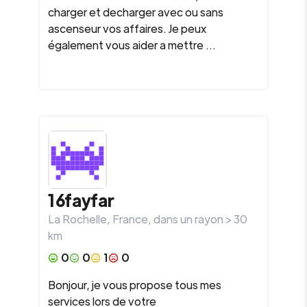
charger et decharger avec ou sans
ascenseur vos affaires. Je peux
également vous aider a mettre ...
16fayfar
La Rochelle
,
France
, dans un rayon >
30
km
0
0
1
0
Bonjour, je vous propose tous mes
services lors de votre