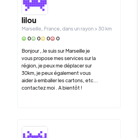
lilou
Marseille
,
France
, dans un rayon >
30
km
0
0
0
0
Bonjour , Je suis sur Marseille je
vous propose mes services sur la
région, je peux me déplacer sur
30km, je peux également vous
aider à emballer les cartons, etc...
contactez moi . A bientôt !