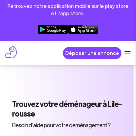
Retrouvez notre application mobile sur le play store
et l'app store.
Déposer une annonce
Trouvez
votre déménageur
à Lile-
rousse
Besoin d'aide pour votre déménagement ?