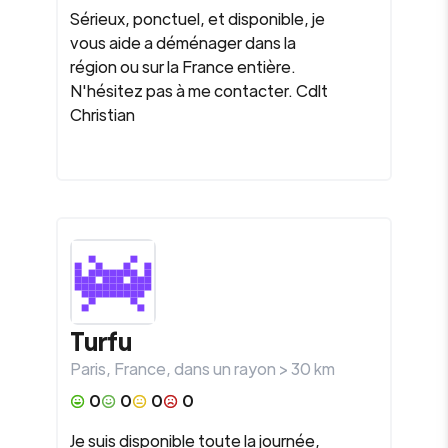
Sérieux, ponctuel, et disponible, je
vous aide a déménager dans la
région ou sur la France entière.
N'hésitez pas à me contacter. Cdlt
Christian
Turfu
Paris
,
France
, dans un rayon >
30
km
0
0
0
0
Je suis disponible toute la journée,