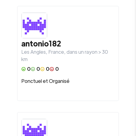
antonio182
Les Angles
,
France
, dans un rayon >
30
km
0
0
0
0
Ponctuel et Organisé