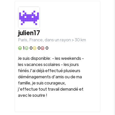
julien17
Paris
,
France
, dans un rayon >
30
km
1
0
0
0
Je suis disponible: - les weekends -
les vacances scolaires - les jours
fériés J'ai déjà effectué plusieurs
déménagements d'amis ou de ma
famille, je suis courageux,
j'effectue tout travail demandé et
avec le sourire !