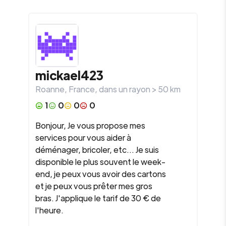
mickael423
Roanne
,
France
, dans un rayon >
50
km
1
0
0
0
Bonjour, Je vous propose mes
services pour vous aider à
déménager, bricoler, etc... Je suis
disponible le plus souvent le week-
end, je peux vous avoir des cartons
et je peux vous prêter mes gros
bras. J'applique le tarif de 30 € de
l'heure.