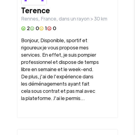
Terence
Rennes
,
France
, dans un rayon >
30
km
2
0
1
0
Bonjour, Disponible, sportif et
rigoureux je vous propose mes
services. En effet, je suis pompier
professionnel et dispose de temps
libre en semaine et le week-end.
De plus, j'ai de l'expérience dans
les déménagements ayant fait
cela sous contrat et pas mal avec
la plateforme. J'ai le permis...