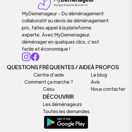
MyDemenageur – Du déménagement
collaboratif au devis de déménagement
pro, faites appel à la plateforme
experte. Avec MyDemenageur,
déménager en quelques clics, c’est
facile et économique !
QUESTIONS FRÉQUENTES / AIDE
À PROPOS
Centre d'aide
Le blog
Comment ça marche ?
Avis
Cesu
Nous contacter
DÉCOUVRIR
Les déménageurs
Toutes les demandes