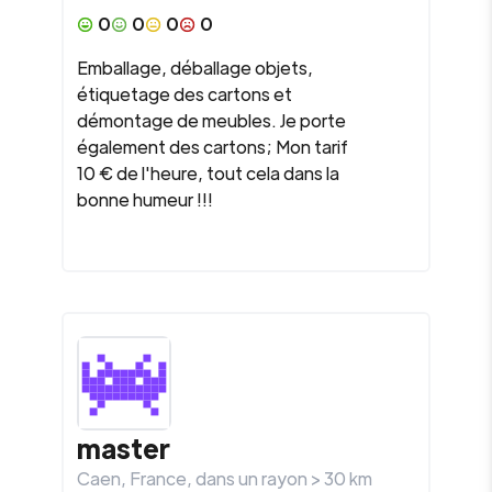
0
0
0
0
Emballage, déballage objets,
étiquetage des cartons et
démontage de meubles. Je porte
également des cartons; Mon tarif
10 € de l'heure, tout cela dans la
bonne humeur !!!
master
Caen
,
France
, dans un rayon >
30
km