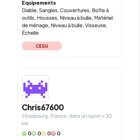
Equipements
Diable, Sangles, Couvertures, Boîte à
outils, Housses, Niveau à bulle, Matériel
de ménage, Niveau à bulle, Visseuse,
Échelle
CESU
Chris67600
Strasbourg
,
France
, dans un rayon >
30
km
0
0
0
0