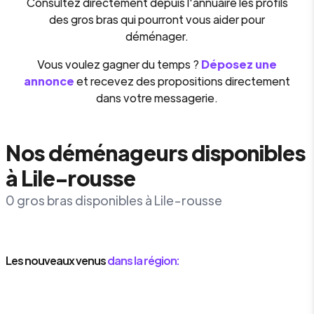
Consultez directement depuis l'annuaire les profils
des gros bras qui pourront vous aider pour
déménager.
Vous voulez gagner du temps ?
Déposez une
annonce
et recevez des propositions directement
dans votre messagerie.
Nos déménageurs disponibles
à Lile-rousse
0 gros bras disponibles à Lile-rousse
Les nouveaux venus
dans la région: