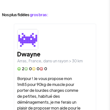
Nos plus fidèles
gros bras :
Dwayne
Arras
,
France
, dans un rayon >
30
km
2
0
0
0
Bonjour ! Je vous propose mon
1m85 pour 90kg de muscle pour
porter de lourdes charges comme
de petites, habitué des
déménagements, je me ferais un
plaisir de proposer mon aide pour le