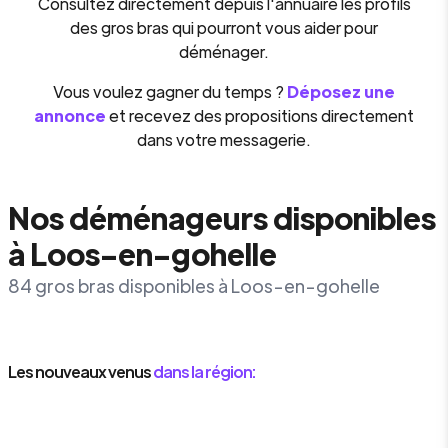
Consultez directement depuis l'annuaire les profils
des gros bras qui pourront vous aider pour
déménager.
Vous voulez gagner du temps ?
Déposez une
annonce
et recevez des propositions directement
dans votre messagerie.
Nos déménageurs disponibles
à Loos-en-gohelle
84 gros bras disponibles à Loos-en-gohelle
Les nouveaux venus
dans la région: