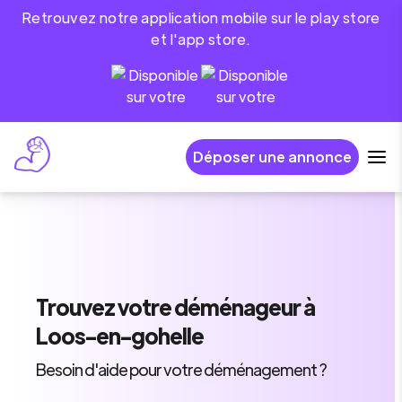
Retrouvez notre application mobile sur le play store
et l'app store.
Déposer une annonce
Trouvez
votre déménageur
à
Loos-en-gohelle
Besoin d'aide pour votre déménagement ?