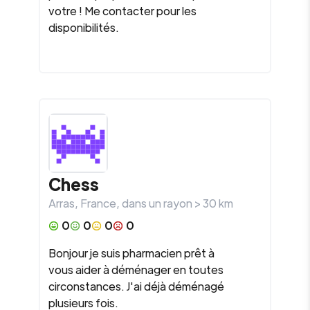
votre ! Me contacter pour les
disponibilités.
Chess
Arras
,
France
, dans un rayon >
30
km
0
0
0
0
Bonjour je suis pharmacien prêt à
vous aider à déménager en toutes
circonstances. J'ai déjà déménagé
plusieurs fois.