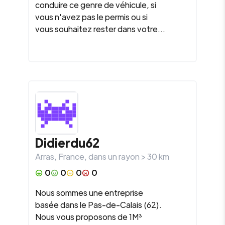
conduire ce genre de véhicule, si
vous n'avez pas le permis ou si
vous souhaitez rester dans votre...
Didierdu62
Arras
,
France
, dans un rayon >
30
km
0
0
0
0
Nous sommes une entreprise
basée dans le Pas-de-Calais (62).
Nous vous proposons de 1M³