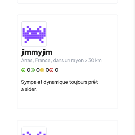
jimmyjim
Arras
,
France
, dans un rayon >
30
km
0
0
0
0
Sympa et dynamique toujours prêt
a aider.