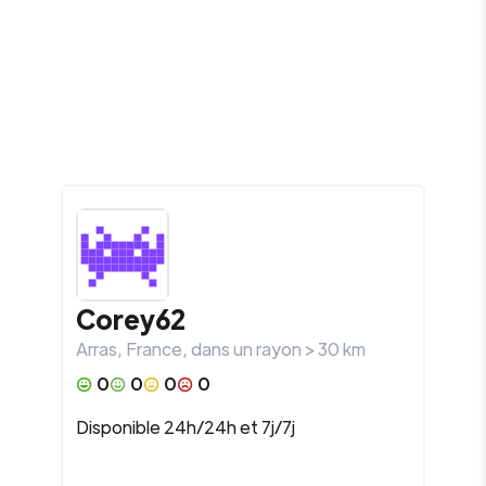
Corey62
Arras
,
France
, dans un rayon >
30
km
0
0
0
0
Disponible 24h/24h et 7j/7j