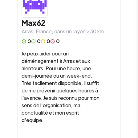
Max62
Arras
,
France
, dans un rayon >
30
km
0
0
0
0
Je peux aider pour un
déménagement à Arras et aux
alentours. Pour une heure, une
demi-journée ou un week-end.
Très facilement disponible, il suffit
de me prévenir quelques heures à
l'avance. Je suis reconnu pour mon
sens de l'organisation, ma
ponctualité et mon esprit
d'équipe.