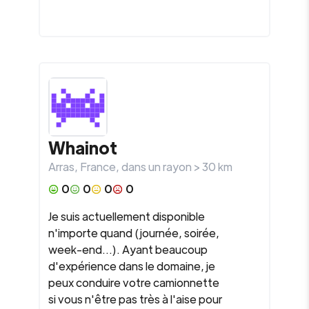
Whainot
Arras
,
France
, dans un rayon >
30
km
0
0
0
0
Je suis actuellement disponible
n'importe quand (journée, soirée,
week-end...). Ayant beaucoup
d'expérience dans le domaine, je
peux conduire votre camionnette
si vous n'être pas très à l'aise pour