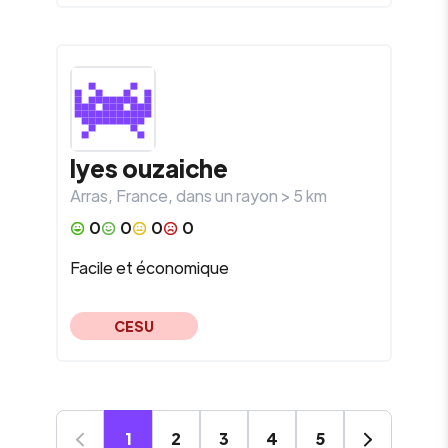
lyes
ouzaiche
Arras
,
France
, dans un rayon >
5
km
0
0
0
0
Facile et économique
CESU
1
2
3
4
5