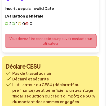
Inscrit depuis
Invalid Date
Evaluation générale
2
1
0
0
Vous devez être connecté pour pouvoir contacter un
utilisateur
Déclaré CESU
Pas de travail au noir
Déclaré et sécurité
L'utilisateur du CESU (déclaratif ou
préfinancé) peut bénéficier d'un avantage
fiscal (réduction ou crédit d'impôt) de 50 %
du montant des sommes engagées