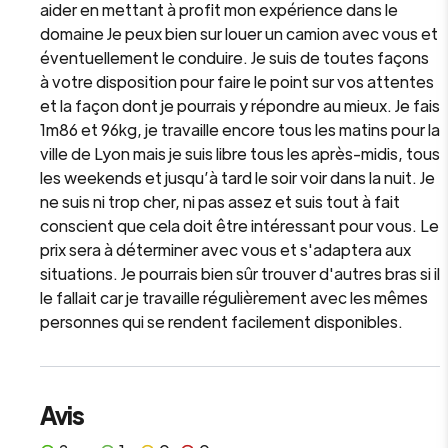
aider en mettant à profit mon expérience dans le
domaine Je peux bien sur louer un camion avec vous et
éventuellement le conduire. Je suis de toutes façons
à votre disposition pour faire le point sur vos attentes
et la façon dont je pourrais y répondre au mieux. Je fais
1m86 et 96kg, je travaille encore tous les matins pour la
ville de Lyon mais je suis libre tous les après-midis, tous
les weekends et jusqu’à tard le soir voir dans la nuit. Je
ne suis ni trop cher, ni pas assez et suis tout à fait
conscient que cela doit être intéressant pour vous. Le
prix sera à déterminer avec vous et s'adaptera aux
situations. Je pourrais bien sûr trouver d'autres bras si il
le fallait car je travaille régulièrement avec les mêmes
personnes qui se rendent facilement disponibles.
Avis