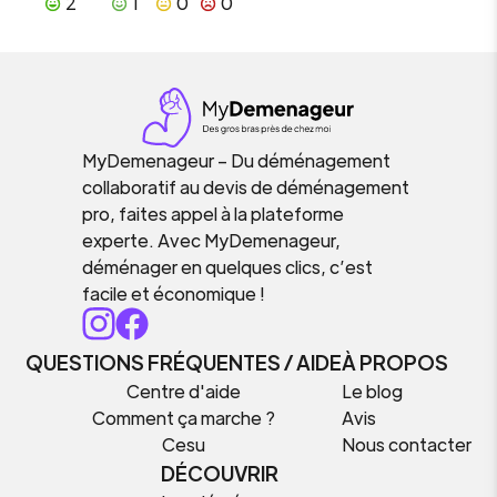
2
1
0
0
MyDemenageur – Du déménagement
collaboratif au devis de déménagement
pro, faites appel à la plateforme
experte. Avec MyDemenageur,
déménager en quelques clics, c’est
facile et économique !
QUESTIONS FRÉQUENTES / AIDE
À PROPOS
Centre d'aide
Le blog
Comment ça marche ?
Avis
Cesu
Nous contacter
DÉCOUVRIR