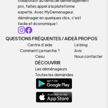
collaboratif au devis de déménagement
pro, faites appel à la plateforme
experte. Avec MyDemenageur,
déménager en quelques clics, c’est
facile et économique !
QUESTIONS FRÉQUENTES / AIDE
À PROPOS
Centre d'aide
Le blog
Comment ça marche ?
Avis
Cesu
Nous contacter
DÉCOUVRIR
Les déménageurs
Toutes les demandes