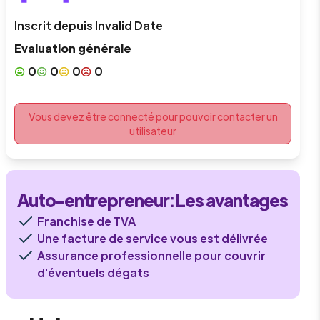
Inscrit depuis
Invalid Date
Evaluation générale
0
0
0
0
Vous devez être connecté pour pouvoir contacter un
utilisateur
Auto-entrepreneur
: Les avantages
Franchise de TVA
Une facture de service vous est délivrée
Assurance professionnelle pour couvrir
d'éventuels dégats