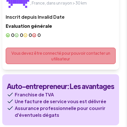
,
France
, dans un rayon >
30
km
Inscrit depuis
Invalid Date
Evaluation générale
0
0
0
0
Vous devez être connecté pour pouvoir contacter un
utilisateur
Auto-entrepreneur
: Les avantages
Franchise de TVA
Une facture de service vous est délivrée
Assurance professionnelle pour couvrir
d'éventuels dégats