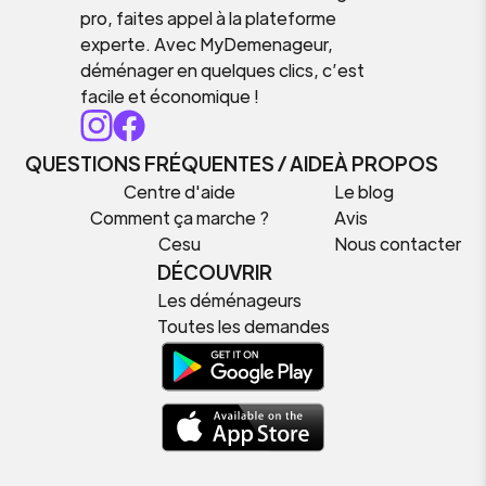
pro, faites appel à la plateforme
experte. Avec MyDemenageur,
déménager en quelques clics, c’est
facile et économique !
QUESTIONS FRÉQUENTES / AIDE
À PROPOS
Centre d'aide
Le blog
Comment ça marche ?
Avis
Cesu
Nous contacter
DÉCOUVRIR
Les déménageurs
Toutes les demandes