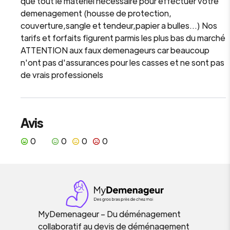
que tout le materiel necessaire pour effectuer votre
demenagement (housse de protection,
couverture,sangle et tendeur,papier a bulles...) Nos
tarifs et forfaits figurent parmis les plus bas du marché
ATTENTION aux faux demenageurs car beaucoup
n'ont pas d'assurances pour les casses et ne sont pas
de vrais professionels
Avis
0
0
0
0
MyDemenageur – Du déménagement
collaboratif au devis de déménagement