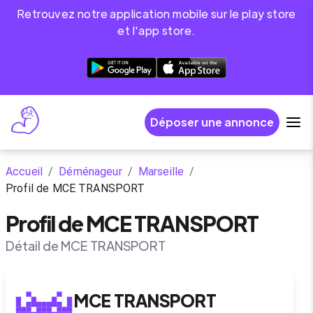
Retrouvez notre application mobile sur le play store
et l'app store.
Déposer une annonce
Accueil
/
Déménageur
/
Marseille
/
Profil de MCE TRANSPORT
Profil de MCE TRANSPORT
Détail de MCE TRANSPORT
MCE TRANSPORT