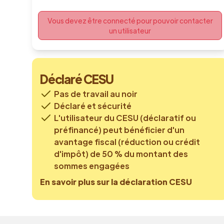
Vous devez être connecté pour pouvoir contacter
un utilisateur
Déclaré CESU
Pas de travail au noir
Déclaré et sécurité
L'utilisateur du CESU (déclaratif ou
préfinancé) peut bénéficier d'un
avantage fiscal (réduction ou crédit
d'impôt) de 50 % du montant des
sommes engagées
En savoir plus sur la déclaration CESU