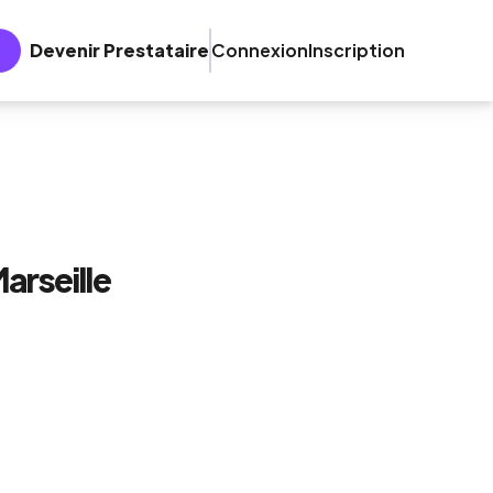
Devenir Prestataire
Connexion
Inscription
arseille