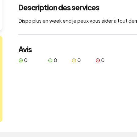
Description des services
Dispo plus en week end je peux vous aider à tout de
Avis
0
0
0
0