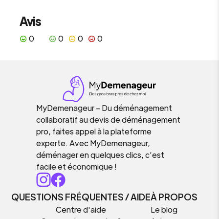
Avis
0
0
0
0
MyDemenageur – Du déménagement
collaboratif au devis de déménagement
pro, faites appel à la plateforme
experte. Avec MyDemenageur,
déménager en quelques clics, c’est
facile et économique !
QUESTIONS FRÉQUENTES / AIDE
À PROPOS
Centre d'aide
Le blog