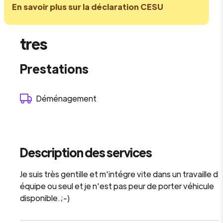
En savoir plus sur la déclaration CESU
tres
Prestations
Déménagement
Description des services
Je suis très gentille et m'intégre vite dans un travaille d
équipe ou seul et je n'est pas peur de porter véhicule
disponible.;-)