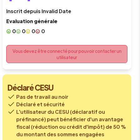
Inscrit depuis
Invalid Date
Evaluation générale
0
0
0
0
Vous devez être connecté pour pouvoir contacter un
utilisateur
Déclaré CESU
Pas de travail au noir
Déclaré et sécurité
L'utilisateur du CESU (déclaratif ou
préfinancé) peut bénéficier d'un avantage
fiscal (réduction ou crédit d'impôt) de 50 %
du montant des sommes engagées